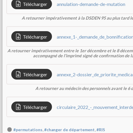
Télécharger
annulation-demande-de-mutation
A retourner impérativement à la DSDEN 95 au plus tard le
Télécharger
annexe_1-_demande_de_bonnificatio
A retourner impérativement entre le 1er décembre et le 8 déce
accompagné de l’imprimé signé de confirmation de 
Télécharger
A retourner au médecin des personnels avant le 6
Télécharger
circulaire_2022_-_mouvement_inter
,
,
#permutations
#changer de département
#RIS