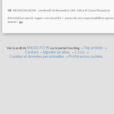
REUNION AESH - vendredi 10 décembre 14h-16h à St Ouen l'Aumône
Attestation savoir-nager « en sécurité » : assez de ces responsabilités qui ne
statut !
SNUDI FO 95
Top articles
Voir le profil de
sur le portail Overblog
Contact
Signaler un abus
C.G.U.
Cookies et données personnelles
Préférences cookies