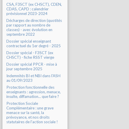
CSA, F3SCT (ex CHSCT), CDEN,
CDAS, CAPD : calendrier
prévisionnel 2023-2024
Décharges de direction (quotités
par rapport au nombre de
classes) - avec évolution en
septembre 2022
Dossier spécial enseignant
contractuel du 1er degré - 2025
Dossier spécial - F3SCT (ex
CHSCT) - fiche RSST vierge
Dossier spécial PPCR - mise à
jour septembre 2025
Indemnités BI et NBI dans l'ASH
au 01/09/2023
Protection fonctionnelle des
enseignants : agression, menace,
insulte, diffamation... que faire ?
Protection Sociale
Complémentaire : une grave
menace sur la santé, la
prévoyance, et nos droits
statutaires de l'action sociale !