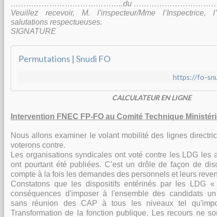
……………………………………..du …………………………
Veuillez recevoir, M. l'inspecteur/Mme l’Inspectrice,
salutations respectueuses.
SIGNATURE
Permutations | Snudi FO
https://fo-sn
CALCULATEUR EN LIGNE
Intervention FNEC FP-FO au Comité Technique Ministérie
Nous allons examiner le volant mobilité des lignes directri
voterons contre.
Les organisations syndicales ont voté contre les LDG les 
ont pourtant été publiées. C’est un drôle de façon de dis
compte à la fois les demandes des personnels et leurs reven
Constatons que les dispositifs entérinés par les LDG «
conséquences d'imposer à l'ensemble des candidats u
sans réunion des CAP à tous les niveaux tel qu'impo
Transformation de la fonction publique. Les recours ne so