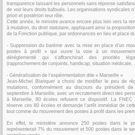
transparence laissant les personnels sans réponse satisfais
de voir leurs droits bafoués. Les organisations syndicales n
priori et postériori leur rôle.
Cette année, le ministre avance encore plus loin vers la re
à mutation, du droit statutaire, appliquant ainsi la propositi
de la Fonction publique, par ordonnances en lieu et place du 
- Suppression du barème avec la mise en place d'un mou
postes à profil » qui ouvre la voie à un mouvement 
déréglementé qui s'affranchirait des priorités lé
(rapprochement de conjoints, handicap, situation médicale,
- Généralisation de l’expérimentation dite « Marseille »
Jean-Michel Blanquer a choisi de modifier le peu de règ
mutations, conformément au discours du président de
septembre à Marseille, avec un recrutement direct des perso
à Marseille, 80 écoles refusent ce dispositif. La FNEC
réserve ces 80 écoles et demande l'arrêt immédiat de cett
tout comme du mouvement des postes à profil dans les prem
En effet, le ministère annonce 250 postes dans le p
représenterait 7% du mouvement et 500 postes dans le se