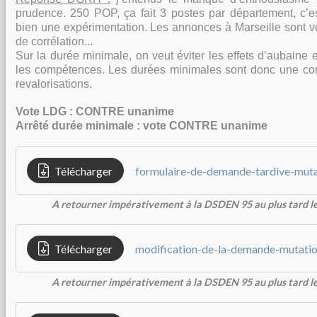
prudence. 250 POP, ça fait 3 postes par département, c’es
bien une expérimentation. Les annonces à Marseille sont 
de corrélation...
Sur la durée minimale, on veut éviter les effets d’aubaine 
les compétences. Les durées minimales sont donc une co
revalorisations.
Vote LDG : CONTRE unanime
Arrêté durée minimale : vote CONTRE unanime
Télécharger
formulaire-de-demande-tardive-muta
A retourner impérativement à la DSDEN 95 au plus tard le
Télécharger
modification-de-la-demande-mutati
A retourner impérativement à la DSDEN 95 au plus tard le