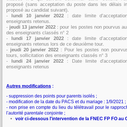
proposé (sans acceptation du poste dans les délais im
proposé au candidat
suivant).
-
lundi 10 janvier
2022
:
date limite d’acceptati
enseignants retenus.
-
jeudi 13 janvier
2022
:
pour les postes non pourvus au 1
des enseignants classés n° 2
-
lundi 17 janvier
2022
:
date limite d’acceptati
enseignants retenus lors de ce deuxième tour.
-
j
eudi 20 janvier
2022
:
Pour les postes non pourvu
tours, sollicitation des enseignants classés n° 3
-
lundi 24 janvier 2022
: Date limite d'acceptati
enseignants retenus
Autres modifications
:
- suppression des points pour parents isolés ;
- modification de la date du PACS et du mariage : 1/9/2021 ;
- non prise en compte du lieu du télétravail pour le rappro
l'autorité parentale conjointe ;
voir ci-dessous l'intervention de la FNEC FP FO au