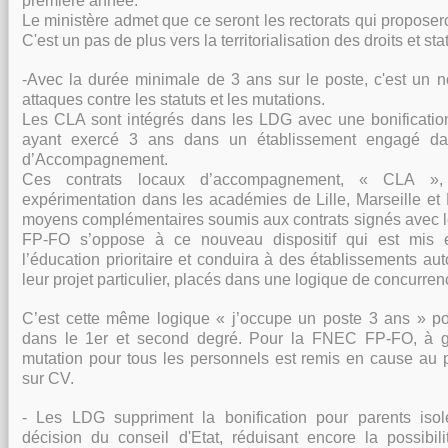
première année.
Le ministère admet que ce seront les rectorats qui proposero
C'est un pas de plus vers la territorialisation des droits et st
-Avec la durée minimale de 3 ans sur le poste, c'est un 
attaques contre les statuts et les mutations.
Les CLA sont intégrés dans les LDG avec une bonificatio
ayant exercé 3 ans dans un établissement engagé da
d’Accompagnement.
Ces contrats locaux d’accompagnement, « CLA »
expérimentation dans les académies de Lille, Marseille et 
moyens complémentaires soumis aux contrats signés avec l
FP-FO s’oppose à ce nouveau dispositif qui est mis 
l’éducation prioritaire et conduira à des établissements 
leur projet particulier, placés dans une logique de concurren
C’est cette même logique « j’occupe un poste 3 ans » pou
dans le 1er et second degré. Pour la FNEC FP-FO, à gr
mutation pour tous les personnels est remis en cause au 
sur CV.
- Les LDG suppriment la bonification pour parents isol
décision du conseil d'Etat, réduisant encore la possibi