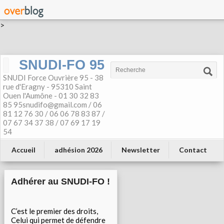
>
SNUDI-FO 95
SNUDI Force Ouvrière 95 - 38
rue d'Eragny - 95310 Saint
Ouen l'Aumône - 01 30 32 83
85 95snudifo@gmail.com / 06
81 12 76 30 / 06 06 78 83 87 /
07 67 34 37 38 / 07 69 17 19
54
Accueil
adhésion 2026
Newsletter
Contact
Adhérer au SNUDI-FO !
C’est le premier des droits,
Celui qui permet de défendre