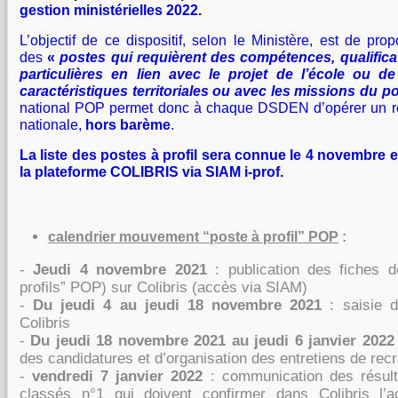
gestion ministérielles 2022.
L’objectif de ce dispositif, selon le Ministère, est de pr
des
«
postes qui requièrent des compétences, qualifica
particulières en lien avec le projet de l’école ou de 
caractéristiques territoriales ou avec les missions du p
national POP permet donc à chaque DSDEN d’opérer un re
nationale,
hors barème
.
La liste des postes à profil sera connue le 4 novembre
la plateforme COLIBRIS via
SIAM i-prof.
calendrier mouvement “poste à profil” POP
:
-
Jeudi 4 novembre 2021
: publication des fiches d
profils” POP) sur Colibris (accès via SIAM)
-
Du jeudi 4 au jeudi 18 novembre 2021
: saisie 
Colibris
-
Du jeudi 18 novembre 2021 au jeudi 6 janvier 2022
des candidatures et d’organisation des en
tretiens de rec
-
vendredi 7 janvier 2022
: communication des résul
classés n°1 qui doivent confirmer dans Coli
bris l’