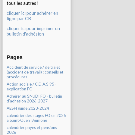
tous les autres !
cliquer ici pour adhérer en
ligne par CB
cliquer ici pour imprimer un
bulletin d'adhésion
Pages
Accident de service / de trajet
(accident de travail) : conseils et
procédures
Action sociale / C.D.A.S 95 -
explication FO
Adhérer au SNUDI FO - bulletin
d'adhésion 2026-2027
AESH guide 2023-2024
calendrier des stages FO en 2026
à Saint-Ouen l'Aumône
calendrier payes et pensions
2026