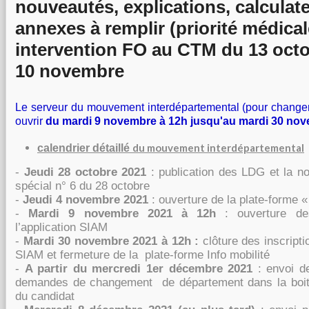
nouveautés, explications, calculate
annexes à remplir (priorité médical
intervention FO au CTM du 13 octob
10 novembre
Le serveur du mouvement interdépartemental (pour changer
ouvrir
du mardi 9 novembre à 12h jusqu'au mardi 30 nov
du mouvement interdépartemental
calendrier détaillé
-
Jeudi 28 octobre 2021
:
publication des LDG et la n
spécial n° 6 du 28 octobre
-
Jeudi 4 novembre 2021
:
ouverture de la plate-forme « 
-
Mardi 9 novembre 2021 à 12h
:
ouverture de
l’application SIAM
-
Mardi 30 novembre 2021 à 12h :
clôture des inscripti
SIAM et fermeture de la
plate-forme Info mobilité
-
A partir du mercredi 1er décembre 2021
:
envoi d
demandes de changement
de département dans la boit
du candidat