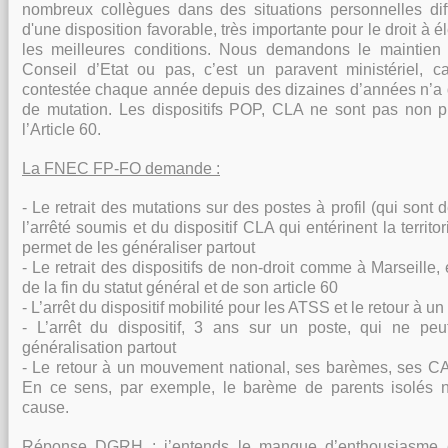
nombreux collègues dans des situations personnelles diffic
d'une disposition favorable, très importante pour le droit à 
les meilleures conditions. Nous demandons le maintien d
Conseil d’Etat ou pas, c’est un paravent ministériel, c
contestée chaque année depuis des dizaines d’années n’a d
de mutation. Les dispositifs POP, CLA ne sont pas non pl
l’Article 60.
La FNEC FP-FO demande :
- Le retrait des mutations sur des postes à profil (qui sont d
l’arrêté soumis et du dispositif CLA qui entérinent la territor
permet de les généraliser partout
- Le retrait des dispositifs de non-droit comme à Marseille,
de la fin du statut général et de son article 60
- L’arrêt du dispositif mobilité pour les ATSS et le retour à 
- L’arrêt du dispositif, 3 ans sur un poste, qui ne pe
généralisation partout
- Le retour à un mouvement national, ses barèmes, ses CA
En ce sens, par exemple, le barème de parents isolés n
cause.
Réponse DGRH :
j’entends le manque d’enthousiasme 