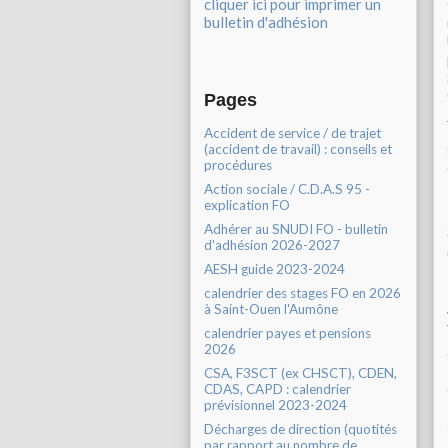
cliquer ici pour imprimer un
bulletin d'adhésion
Pages
Accident de service / de trajet
(accident de travail) : conseils et
procédures
Action sociale / C.D.A.S 95 -
explication FO
Adhérer au SNUDI FO - bulletin
d'adhésion 2026-2027
AESH guide 2023-2024
calendrier des stages FO en 2026
à Saint-Ouen l'Aumône
calendrier payes et pensions
2026
CSA, F3SCT (ex CHSCT), CDEN,
CDAS, CAPD : calendrier
prévisionnel 2023-2024
Décharges de direction (quotités
par rapport au nombre de