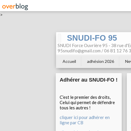
>
SNUDI-FO 95
SNUDI Force Ouvrière 95 - 38 rue d'E
95snudifo@gmail.com / 06 81 12 76 30
Accueil
adhésion 2026
Ne
Adhérer au SNUDI-FO !
C’est le premier des droits,
Celui qui permet de défendre
tous les autres !
cliquer ici pour adhérer en
ligne par CB