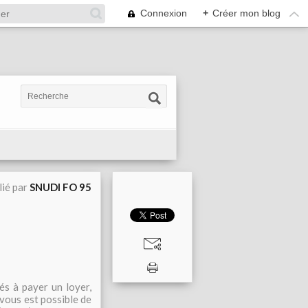
Connexion
+
Créer mon blog
lié par
SNUDI FO 95
tés à payer un loyer,
l vous est possible de