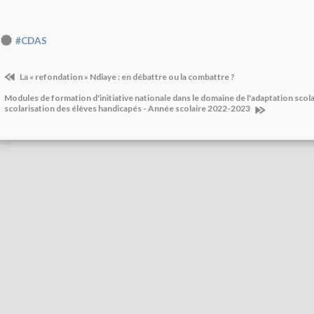
#CDAS
La « refondation » Ndiaye : en débattre ou la combattre ?
Modules de formation d'initiative nationale dans le domaine de l'adaptation scolai
scolarisation des élèves handicapés - Année scolaire 2022-2023