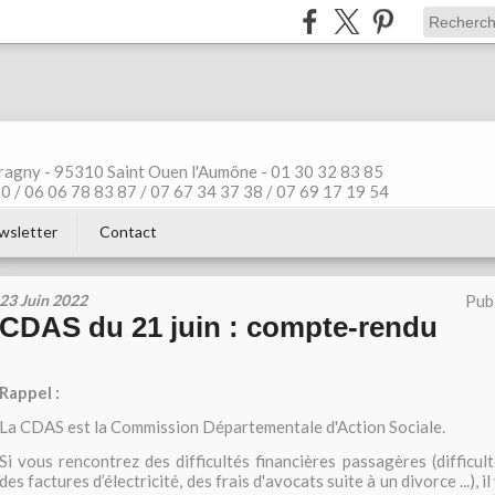
ragny - 95310 Saint Ouen l'Aumône - 01 30 32 83 85
 / 06 06 78 83 87 / 07 67 34 37 38 / 07 69 17 19 54
wsletter
Contact
23 Juin 2022
Pub
CDAS du 21 juin : compte-rendu
Rappel :
La CDAS est la Commission Départementale d'Action Sociale.
Si vous rencontrez des difficultés financières passagères (difficul
des factures d’électricité, des frais d'avocats suite à un divorce ...), i