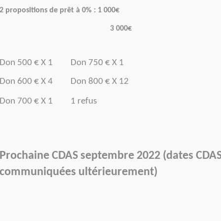
2 propositions de prêt à 0% : 1 000€
3 000€
Don 500 € X 1 Don 750 € X 1
Don 600 € X 4 Don 800 € X 1
Don 700 € X 1 1 refus
Prochaine CDAS septembre 2022 (dates CDA
communiquées ultérieurement)