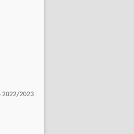
2
S 2022/2023