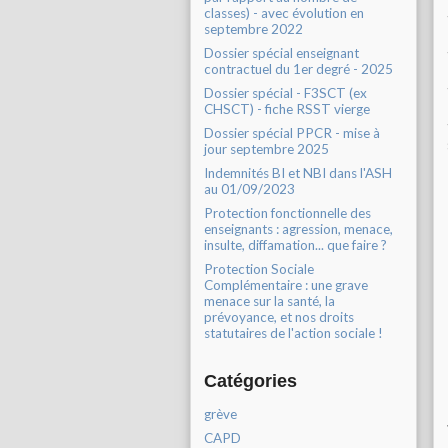
classes) - avec évolution en
septembre 2022
Dossier spécial enseignant
contractuel du 1er degré - 2025
Dossier spécial - F3SCT (ex
CHSCT) - fiche RSST vierge
Dossier spécial PPCR - mise à
jour septembre 2025
Indemnités BI et NBI dans l'ASH
au 01/09/2023
Protection fonctionnelle des
enseignants : agression, menace,
insulte, diffamation... que faire ?
Protection Sociale
Complémentaire : une grave
menace sur la santé, la
prévoyance, et nos droits
statutaires de l'action sociale !
Catégories
grève
CAPD