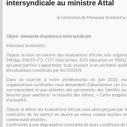
intersyndicale au ministre Attal
A l’attention de Monsieur le ministre 
Objet : demande d’audience intersyndicale
Monsieur le ministre,
Depuis la mise en oeuvre des évaluations d’école, nos organi
SNUipp, SNUDI-FO, CGT Educ’action, SUD éducation et SNALC re
qui peut parfois s’apparenter trop souvent à un véritable aud
d’évaluateurs constitués par les DSDEN.
Dans un courrier à votre prédécesseur, en juin 2022, no
organisations syndicales vous demandent d’abandonner ces éval
correspondent ni aux attentes des personnels, des familles ou 
besoins pour améliorer la réussite des élèves. » Cette exigenc
d’actualité.
Depuis le début, les évaluations d’école sont ainsi perçues par 
contraints de les mettre en œuvre au mieux comme inutiles et
comme maltraitantes.
Confrontés à une dégradation constante de leurs conditions de t