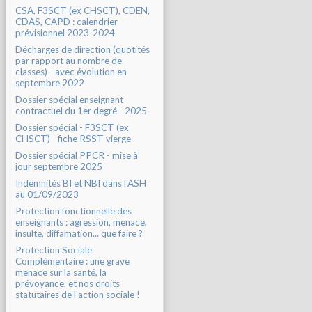
CSA, F3SCT (ex CHSCT), CDEN,
CDAS, CAPD : calendrier
prévisionnel 2023-2024
Décharges de direction (quotités
par rapport au nombre de
classes) - avec évolution en
septembre 2022
Dossier spécial enseignant
contractuel du 1er degré - 2025
Dossier spécial - F3SCT (ex
CHSCT) - fiche RSST vierge
Dossier spécial PPCR - mise à
jour septembre 2025
Indemnités BI et NBI dans l'ASH
au 01/09/2023
Protection fonctionnelle des
enseignants : agression, menace,
insulte, diffamation... que faire ?
Protection Sociale
Complémentaire : une grave
menace sur la santé, la
prévoyance, et nos droits
statutaires de l'action sociale !