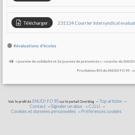
Télécharger
231124 Courrier intersyndical evaluat
#évaluations d'écoles
« journée de solidarité et 2e journée de prérentrée » : courrier du SNU
Prochaines RIS du SNUDI FO 95 -
SNUDI FO 95
Top articles
Voir le profil de
sur le portail Overblog
Contact
Signaler un abus
C.G.U.
Cookies et données personnelles
Préférences cookies