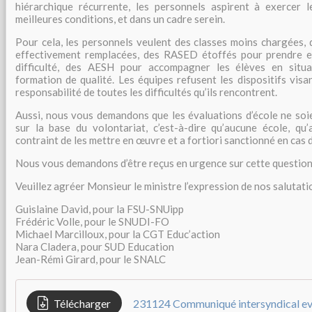
hiérarchique récurrente, les personnels aspirent à exercer l
meilleures conditions, et dans un cadre serein.
Pour cela, les personnels veulent des classes moins chargées, 
effectivement remplacées, des RASED étoffés pour prendre e
difficulté, des AESH pour accompagner les élèves en situa
formation de qualité. Les équipes refusent les dispositifs visan
responsabilité de toutes les difficultés qu’ils rencontrent.
Aussi, nous vous demandons que les évaluations d’école ne so
sur la base du volontariat, c’est-à-dire qu’aucune école, qu
contraint de les mettre en œuvre et a fortiori sanctionné en cas d
Nous vous demandons d’être reçus en urgence sur cette question
Veuillez agréer Monsieur le ministre l’expression de nos salutat
Guislaine David, pour la FSU-SNUipp
Frédéric Volle, pour le SNUDI-FO
Michael Marcilloux, pour la CGT Educ’action
Nara Cladera, pour SUD Education
Jean-Rémi Girard, pour le SNALC
Télécharger
231124 Communiqué intersyndical eva