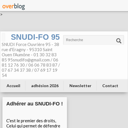
>
SNUDI-FO 95
SNUDI Force Ouvrière 95 - 38
rue d'Eragny - 95310 Saint
Ouen l'Aumône - 01 30 32 83
85 95snudifo@gmail.com / 06
81 12 76 30 / 06 06 78 83 87 /
07 67 34 37 38 / 07 69 17 19
54
Accueil
adhésion 2026
Newsletter
Contact
Adhérer au SNUDI-FO !
C’est le premier des droits,
Celui qui permet de défendre