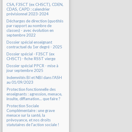
CSA, F3SCT (ex CHSCT), CDEN,
CDAS, CAPD : calendrier
prévisionnel 2023-2024
Décharges de direction (quotités
par rapport au nombre de
classes) - avec évolution en
septembre 2022
Dossier spécial enseignant
contractuel du 1er degré - 2025
Dossier spécial - F3SCT (ex
CHSCT) - fiche RSST vierge
Dossier spécial PPCR - mise à
jour septembre 2025
Indemnités BI et NBI dans l'ASH
au 01/09/2023
Protection fonctionnelle des
enseignants : agression, menace,
insulte, diffamation... que faire ?
Protection Sociale
Complémentaire : une grave
menace sur la santé, la
prévoyance, et nos droits
statutaires de l'action sociale !