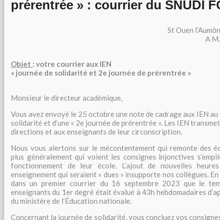
prérentrée » : courrier du SNUDI
St Ouen l’Aumôn
A M.
Objet
: votre courrier aux IEN
« journée de solidarité et 2e journée de prérentrée »
Monsieur le directeur académique,
Vous avez envoyé le 25 octobre une note de cadrage aux IEN au s
solidarité et d’une « 2e journée de prérentrée ». Les IEN transme
directions et aux enseignants de leur circonscription.
Nous vous alertons sur le mécontentement qui remonte des éc
plus généralement qui voient les consignes injonctives s’empi
fonctionnement de leur école. L’ajout de nouvelles heures 
enseignement qui seraient « dues » insupporte nos collègues. En 
dans un premier courrier du 16 septembre 2023 que le temp
enseignants du 1er degré était évalué à 43h hebdomadaires d’ap
du ministère de l’Éducation nationale.
Concernant la journée de solidarité, vous concluez vos consigne