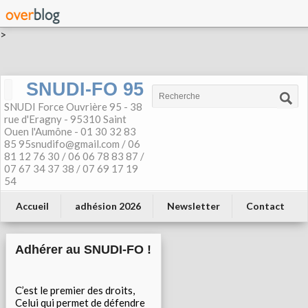
>
SNUDI-FO 95
SNUDI Force Ouvrière 95 - 38
rue d'Eragny - 95310 Saint
Ouen l'Aumône - 01 30 32 83
85 95snudifo@gmail.com / 06
81 12 76 30 / 06 06 78 83 87 /
07 67 34 37 38 / 07 69 17 19
54
Accueil
adhésion 2026
Newsletter
Contact
Adhérer au SNUDI-FO !
C’est le premier des droits,
Celui qui permet de défendre