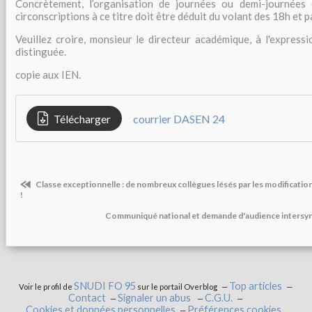
Concrètement, l’organisation de journées ou demi-journées
circonscriptions à ce titre doit être déduit du volant des 18h et p
Veuillez croire, monsieur le directeur académique, à l'express
distinguée.
copie aux IEN.
Télécharger
courrier DASEN 24
Classe exceptionnelle : de nombreux collègues lésés par les modification
!
Communiqué national et demande d'audience intersynd
SNUDI FO 95
Top articles
Voir le profil de
sur le portail Overblog
Contact
Signaler un abus
C.G.U.
Cookies et données personnelles
Préférences cookies