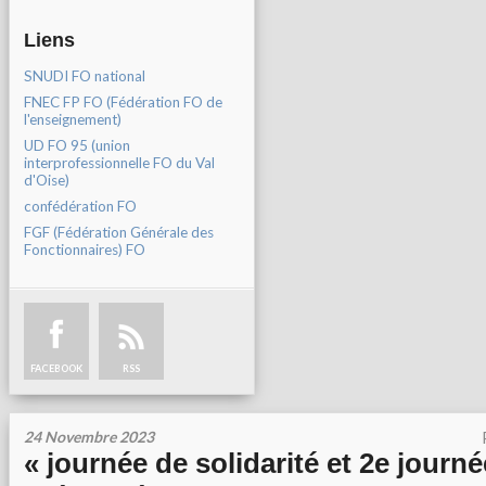
Liens
SNUDI FO national
FNEC FP FO (Fédération FO de
l'enseignement)
UD FO 95 (union
interprofessionnelle FO du Val
d'Oise)
confédération FO
FGF (Fédération Générale des
Fonctionnaires) FO
FACEBOOK
RSS
24 Novembre 2023
« journée de solidarité et 2e journ