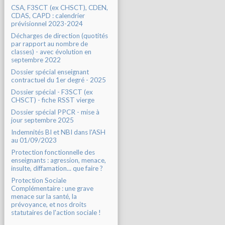
CSA, F3SCT (ex CHSCT), CDEN,
CDAS, CAPD : calendrier
prévisionnel 2023-2024
Décharges de direction (quotités
par rapport au nombre de
classes) - avec évolution en
septembre 2022
Dossier spécial enseignant
contractuel du 1er degré - 2025
Dossier spécial - F3SCT (ex
CHSCT) - fiche RSST vierge
Dossier spécial PPCR - mise à
jour septembre 2025
Indemnités BI et NBI dans l'ASH
au 01/09/2023
Protection fonctionnelle des
enseignants : agression, menace,
insulte, diffamation... que faire ?
Protection Sociale
Complémentaire : une grave
menace sur la santé, la
prévoyance, et nos droits
statutaires de l'action sociale !