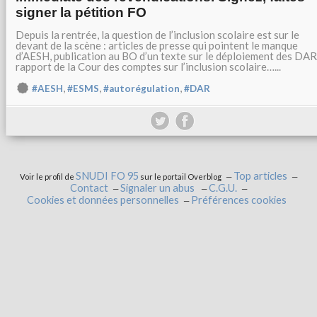
signer la pétition FO
Depuis la rentrée, la question de l’inclusion scolaire est sur le
devant de la scène : articles de presse qui pointent le manque
d’AESH, publication au BO d’un texte sur le déploiement des DAR
rapport de la Cour des comptes sur l’inclusion scolaire…...
,
,
,
#AESH
#ESMS
#autorégulation
#DAR
SNUDI FO 95
Top articles
Voir le profil de
sur le portail Overblog
Contact
Signaler un abus
C.G.U.
Cookies et données personnelles
Préférences cookies