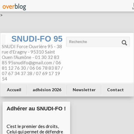
>
SNUDI-FO 95
SNUDI Force Ouvrière 95 - 38
rue d'Eragny - 95310 Saint
Ouen l'Aumône - 01 30 32 83
85 95snudifo@gmail.com / 06
81 12 76 30 / 06 06 78 83 87 /
07 67 34 37 38 / 07 69 17 19
54
Accueil
adhésion 2026
Newsletter
Contact
Adhérer au SNUDI-FO !
C’est le premier des droits,
Celui qui permet de défendre