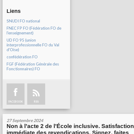
Liens
SNUDI FO national
FNEC FP FO (Fédération FO de
l'enseignement)
UD FO 95 (union
interprofessionnelle FO du Val
d'Oise)
confédération FO
FGF (Fédération Générale des
Fonctionnaires) FO
FACEBOOK
RSS
27 Septembre 2024
Non à l’acte 2 de l’École inclusive. Satisfaction
immédiate des revendications. Signez, faites