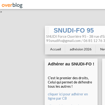
>
SNUDI-FO 95
SNUDI Force Ouvrière 95 - 38 rue d'E
95snudifo@gmail.com / 06 81 12 76 30
Accueil
adhésion 2026
Ne
Adhérer au SNUDI-FO !
C’est le premier des droits,
Celui qui permet de défendre
tous les autres !
cliquer ici pour adhérer en
ligne par CB