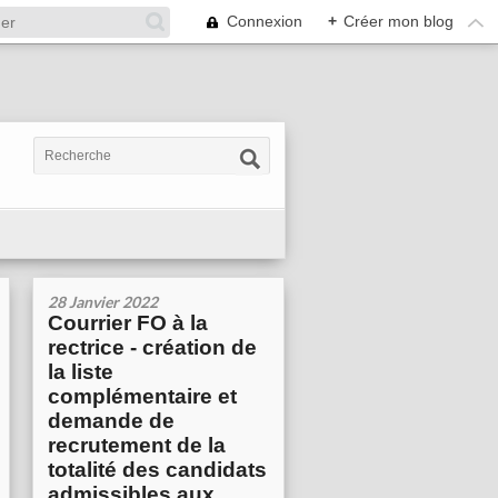
Connexion
+
Créer mon blog
28 Janvier 2022
Courrier FO à la
rectrice - création de
la liste
complémentaire et
demande de
recrutement de la
totalité des candidats
admissibles aux