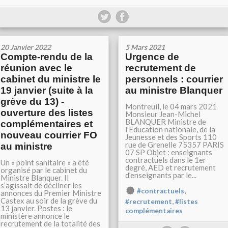
20 Janvier 2022
5 Mars 2021
Compte-rendu de la
Urgence de
réunion avec le
recrutement de
cabinet du ministre le
personnels : courrier
19 janvier (suite à la
au ministre Blanquer
grève du 13) -
Montreuil, le 04 mars 2021
ouverture des listes
Monsieur Jean-Michel
BLANQUER Ministre de
complémentaires et
l’Education nationale, de la
nouveau courrier FO
Jeunesse et des Sports 110
rue de Grenelle 75357 PARIS
au ministre
07 SP Objet : enseignants
contractuels dans le 1er
Un « point sanitaire » a été
degré, AED et recrutement
organisé par le cabinet du
d’enseignants par le...
Ministre Blanquer. Il
s’agissait de décliner les
,
#contractuels
annonces du Premier Ministre
Castex au soir de la grève du
,
#recrutement
#listes
13 janvier. Postes : le
complémentaires
ministère annonce le
recrutement de la totalité des