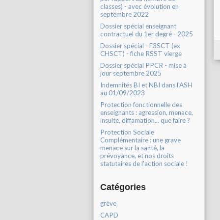
classes) - avec évolution en
septembre 2022
Dossier spécial enseignant
contractuel du 1er degré - 2025
Dossier spécial - F3SCT (ex
CHSCT) - fiche RSST vierge
Dossier spécial PPCR - mise à
jour septembre 2025
Indemnités BI et NBI dans l'ASH
au 01/09/2023
Protection fonctionnelle des
enseignants : agression, menace,
insulte, diffamation... que faire ?
Protection Sociale
Complémentaire : une grave
menace sur la santé, la
prévoyance, et nos droits
statutaires de l'action sociale !
Catégories
grève
CAPD