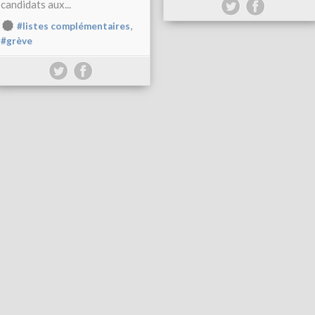
candidats aux...
,
#listes complémentaires
#grève