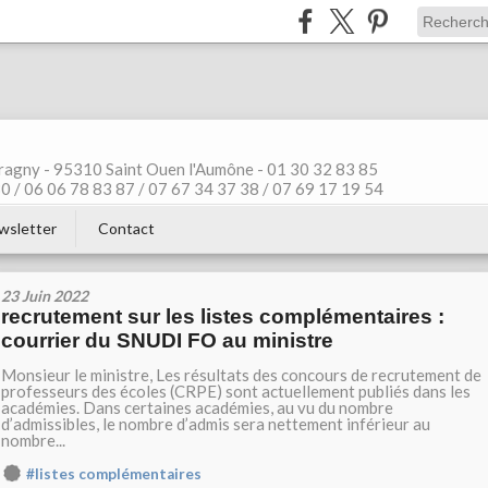
ragny - 95310 Saint Ouen l'Aumône - 01 30 32 83 85
 / 06 06 78 83 87 / 07 67 34 37 38 / 07 69 17 19 54
wsletter
Contact
23 Juin 2022
recrutement sur les listes complémentaires :
courrier du SNUDI FO au ministre
Monsieur le ministre, Les résultats des concours de recrutement de
professeurs des écoles (CRPE) sont actuellement publiés dans les
académies. Dans certaines académies, au vu du nombre
d’admissibles, le nombre d’admis sera nettement inférieur au
nombre...
#listes complémentaires