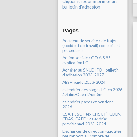
cliquer ici pour imprimer un
bulletin d'adhésion
Pages
Accident de service / de trajet
(accident de travail) : conseils et
procédures
Action sociale / C.D.A.S 95 -
explication FO
Adhérer au SNUDI FO - bulletin
d'adhésion 2026-2027
AESH guide 2023-2024
calendrier des stages FO en 2026
à Saint-Ouen l'Aumône
calendrier payes et pensions
2026
CSA, F3SCT (ex CHSCT), CDEN,
CDAS, CAPD : calendrier
prévisionnel 2023-2024
Décharges de direction (quotités
par rapport au nombre de