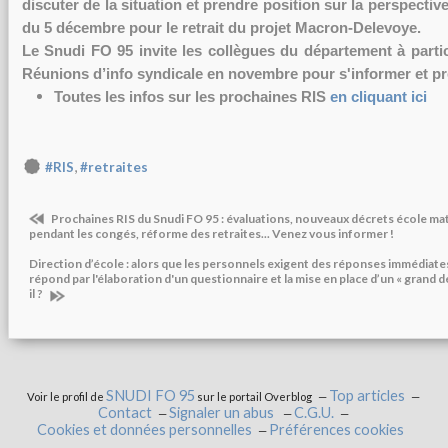
discuter de la situation et prendre position sur la perspectiv
du 5 décembre pour le retrait du projet Macron-Delevoye.
Le Snudi FO 95 invite les collègues du département à parti
Réunions d’info syndicale en novembre pour s'informer et pré
Toutes les infos sur les prochaines RIS
en cliquant ici
,
#RIS
#retraites
Prochaines RIS du Snudi FO 95 : évaluations, nouveaux décrets école ma
pendant les congés, réforme des retraites... Venez vous informer !
Direction d’école : alors que les personnels exigent des réponses immédiates
répond par l'élaboration d'un questionnaire et la mise en place d’un « grand d
il ?
SNUDI FO 95
Top articles
Voir le profil de
sur le portail Overblog
Contact
Signaler un abus
C.G.U.
Cookies et données personnelles
Préférences cookies