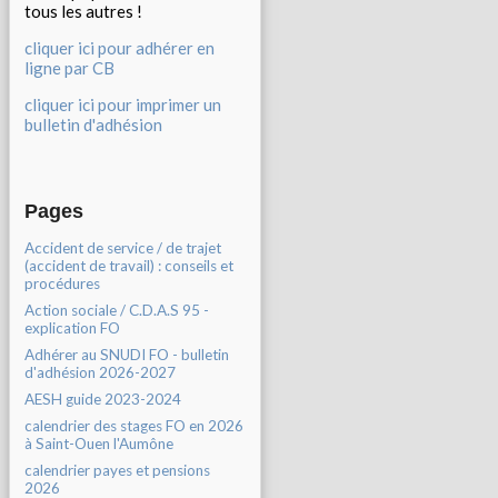
tous les autres !
cliquer ici pour adhérer en
ligne par CB
cliquer ici pour imprimer un
bulletin d'adhésion
Pages
Accident de service / de trajet
(accident de travail) : conseils et
procédures
Action sociale / C.D.A.S 95 -
explication FO
Adhérer au SNUDI FO - bulletin
d'adhésion 2026-2027
AESH guide 2023-2024
calendrier des stages FO en 2026
à Saint-Ouen l'Aumône
calendrier payes et pensions
2026