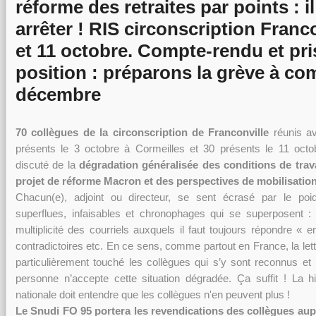
réforme des retraites par points : il
arrêter ! RIS circonscription Franc
et 11 octobre. Compte-rendu et pri
position : préparons la grève à co
décembre
70 collègues de la circonscription de Franconville
réunis a
présents le 3 octobre à Cormeilles et 30 présents le 11 octob
discuté de la
dégradation généralisée des conditions de trava
projet de réforme Macron et des perspectives de mobilisation
Chacun(e), adjoint ou directeur, se sent écrasé par le poid
superflues, infaisables et chronophages qui se superposent : 
multiplicité des courriels auxquels il faut toujours répondre « e
contradictoires etc. En ce sens, comme partout en France, la let
particulièrement touché les collègues qui s’y sont reconnus et id
personne n’accepte cette situation dégradée. Ça suffit ! La hi
nationale doit entendre que les collègues n'en peuvent plus !
Le Snudi FO 95 portera les revendications des collègues a