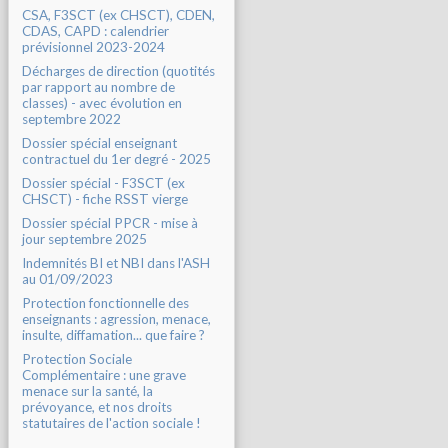
CSA, F3SCT (ex CHSCT), CDEN,
CDAS, CAPD : calendrier
prévisionnel 2023-2024
Décharges de direction (quotités
par rapport au nombre de
classes) - avec évolution en
septembre 2022
Dossier spécial enseignant
contractuel du 1er degré - 2025
Dossier spécial - F3SCT (ex
CHSCT) - fiche RSST vierge
Dossier spécial PPCR - mise à
jour septembre 2025
Indemnités BI et NBI dans l'ASH
au 01/09/2023
Protection fonctionnelle des
enseignants : agression, menace,
insulte, diffamation... que faire ?
Protection Sociale
Complémentaire : une grave
menace sur la santé, la
prévoyance, et nos droits
statutaires de l'action sociale !