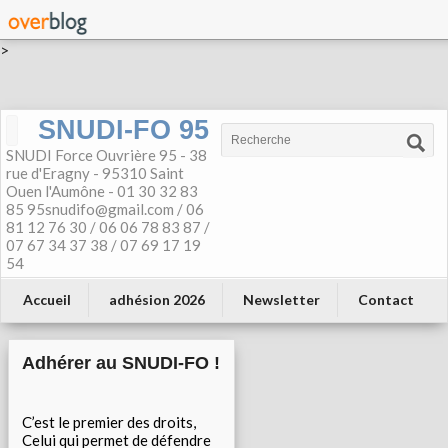
>
SNUDI-FO 95
SNUDI Force Ouvrière 95 - 38
rue d'Eragny - 95310 Saint
Ouen l'Aumône - 01 30 32 83
85 95snudifo@gmail.com / 06
81 12 76 30 / 06 06 78 83 87 /
07 67 34 37 38 / 07 69 17 19
54
Accueil
adhésion 2026
Newsletter
Contact
Adhérer au SNUDI-FO !
C’est le premier des droits,
Celui qui permet de défendre