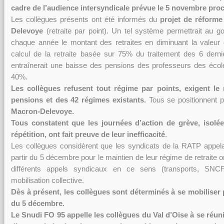
cadre de l’audience intersyndicale prévue le 5 novembre proc
Les collègues présents ont été informés du
projet de réforme
Delevoye
(retraite par point). Un tel système permettrait au 
chaque année le montant des retraites en diminuant la valeur d
calcul de la retraite basée sur 75% du traitement des 6 dernie
entraînerait une baisse des pensions des professeurs des école
40%.
Les collègues
refusent tout régime par points, exigent le
pensions et des 42 régimes existants.
Tous se positionnent p
Macron-Delevoye.
Tous constatent que les journées d’action de grève, isolé
répétition, ont fait preuve de leur inefficacité
.
Les collègues considèrent que les syndicats de la RATP appelan
partir du 5 décembre pour le maintien de leur régime de retraite 
différents appels syndicaux en ce sens (transports, SN
mobilisation collective.
Dès à présent, les collègues sont déterminés à se mobiliser 
du 5 décembre.
Le Snudi FO 95 appelle les collègues du Val d’Oise à se réun