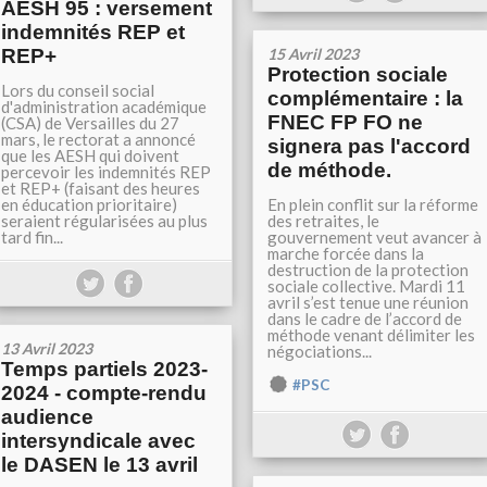
AESH 95 : versement
indemnités REP et
REP+
15 Avril 2023
Protection sociale
Lors du conseil social
complémentaire : la
d'administration académique
FNEC FP FO ne
(CSA) de Versailles du 27
mars, le rectorat a annoncé
signera pas l'accord
que les AESH qui doivent
de méthode.
percevoir les indemnités REP
et REP+ (faisant des heures
en éducation prioritaire)
En plein conflit sur la réforme
seraient régularisées au plus
des retraites, le
tard fin...
gouvernement veut avancer à
marche forcée dans la
destruction de la protection
sociale collective. Mardi 11
avril s’est tenue une réunion
dans le cadre de l’accord de
méthode venant délimiter les
13 Avril 2023
négociations...
Temps partiels 2023-
#PSC
2024 - compte-rendu
audience
intersyndicale avec
le DASEN le 13 avril