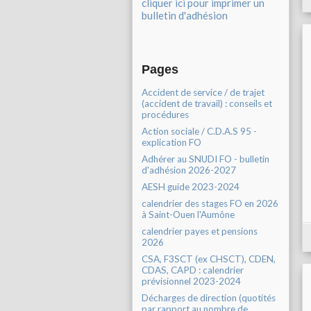
cliquer ici pour imprimer un
bulletin d'adhésion
Pages
Accident de service / de trajet
(accident de travail) : conseils et
procédures
Action sociale / C.D.A.S 95 -
explication FO
Adhérer au SNUDI FO - bulletin
d'adhésion 2026-2027
AESH guide 2023-2024
calendrier des stages FO en 2026
à Saint-Ouen l'Aumône
calendrier payes et pensions
2026
CSA, F3SCT (ex CHSCT), CDEN,
CDAS, CAPD : calendrier
prévisionnel 2023-2024
Décharges de direction (quotités
par rapport au nombre de