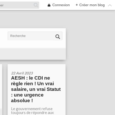
Connexion
+
Créer mon blog
22 Avril 2023
AESH : le CDI ne
règle rien ! Un vrai
salaire, un vrai Statut
: une urgence
absolue !
Le gouvernement refuse
toujours de répondre aux