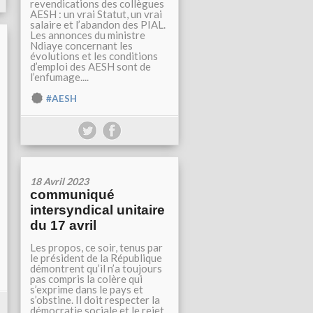
revendications des collègues
AESH : un vrai Statut, un vrai
salaire et l’abandon des PIAL.
Les annonces du ministre
Ndiaye concernant les
évolutions et les conditions
d’emploi des AESH sont de
l’enfumage....
#AESH
18 Avril 2023
communiqué
intersyndical unitaire
du 17 avril
Les propos, ce soir, tenus par
le président de la République
démontrent qu’il n’a toujours
pas compris la colère qui
s’exprime dans le pays et
s’obstine. Il doit respecter la
démocratie sociale et le rejet