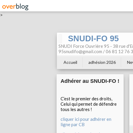
>
SNUDI-FO 95
SNUDI Force Ouvrière 95 - 38 rue d'E
95snudifo@gmail.com / 06 81 12 76 30
Accueil
adhésion 2026
Ne
Adhérer au SNUDI-FO !
C’est le premier des droits,
Celui qui permet de défendre
tous les autres !
cliquer ici pour adhérer en
ligne par CB