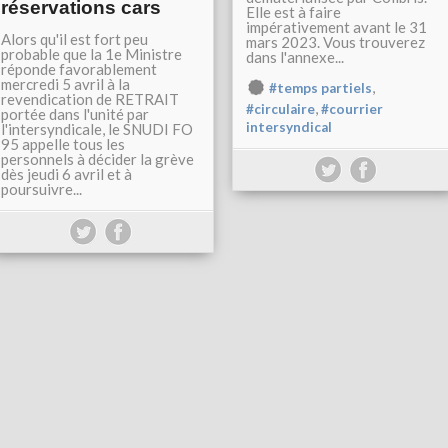
réservations cars
Elle est à faire
impérativement avant le 31
Alors qu'il est fort peu
mars 2023. Vous trouverez
probable que la 1e Ministre
dans l'annexe...
réponde favorablement
mercredi 5 avril à la
,
#temps partiels
revendication de RETRAIT
,
#circulaire
#courrier
portée dans l'unité par
intersyndical
l'intersyndicale, le SNUDI FO
95 appelle tous les
personnels à décider la grève
dès jeudi 6 avril et à
poursuivre...