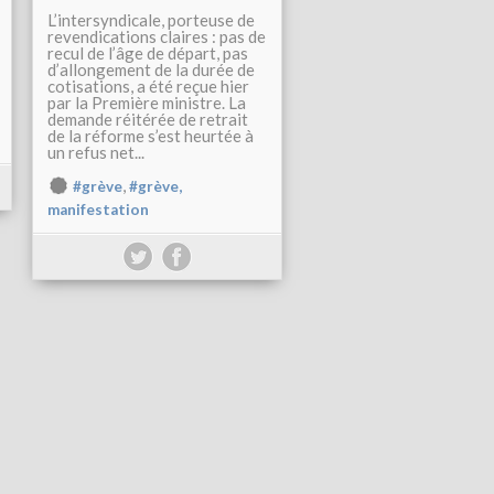
L’intersyndicale, porteuse de
revendications claires : pas de
recul de l’âge de départ, pas
d’allongement de la durée de
cotisations, a été reçue hier
par la Première ministre. La
demande réitérée de retrait
de la réforme s’est heurtée à
un refus net...
,
#grève
#grève,
manifestation