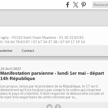
ragny - 95310 Saint Ouen l'Aumône - 01 30 32 83 85
 / 06 06 78 83 87 / 07 67 34 37 38 / 07 69 17 19 54
wsletter
Contact
24 Avril 2023
Manifestation parsienne - lundi 1er mai - départ
14h République
Les propos, tenus par le président de la République, le 17 avril
démontrent qu’il n’a toujours pas compris la colère qui s’exprime
dans le pays et s’obstine. Il doit respecter la démocratie sociale et
le rejet très majoritaire de cette réforme par la...