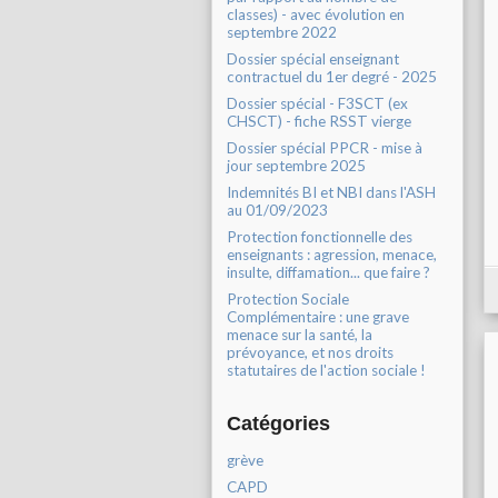
classes) - avec évolution en
septembre 2022
Dossier spécial enseignant
contractuel du 1er degré - 2025
Dossier spécial - F3SCT (ex
CHSCT) - fiche RSST vierge
Dossier spécial PPCR - mise à
jour septembre 2025
Indemnités BI et NBI dans l'ASH
au 01/09/2023
Protection fonctionnelle des
enseignants : agression, menace,
insulte, diffamation... que faire ?
Protection Sociale
Complémentaire : une grave
menace sur la santé, la
prévoyance, et nos droits
statutaires de l'action sociale !
Catégories
grève
CAPD