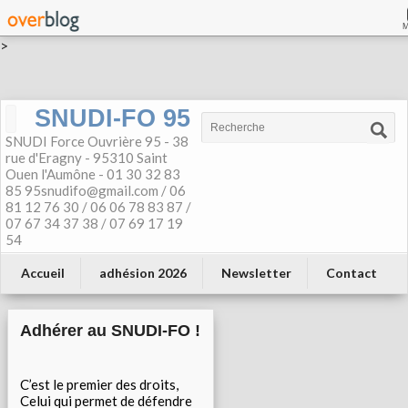
>
SNUDI-FO 95
SNUDI Force Ouvrière 95 - 38
rue d'Eragny - 95310 Saint
Ouen l'Aumône - 01 30 32 83
85 95snudifo@gmail.com / 06
81 12 76 30 / 06 06 78 83 87 /
07 67 34 37 38 / 07 69 17 19
54
Accueil
adhésion 2026
Newsletter
Contact
Adhérer au SNUDI-FO !
C’est le premier des droits,
Celui qui permet de défendre