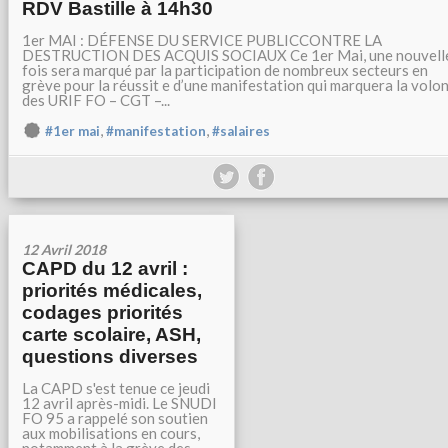
RDV Bastille à 14h30
1er MAI : DÉFENSE DU SERVICE PUBLICCONTRE LA
DESTRUCTION DES ACQUIS SOCIAUX Ce 1er Mai, une nouvell
fois sera marqué par la participation de nombreux secteurs en
grève pour la réussit e d’une manifestation qui marquera la volo
des URIF FO – CGT –...
,
,
#1er mai
#manifestation
#salaires
12 Avril 2018
CAPD du 12 avril :
priorités médicales,
codages priorités
carte scolaire, ASH,
questions diverses
La CAPD s'est tenue ce jeudi
12 avril après-midi. Le SNUDI
FO 95 a rappelé son soutien
aux mobilisations en cours,