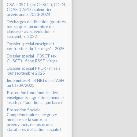
CSA, F3SCT (ex CHSCT), CDEN,
CDAS, CAPD : calendrier
prévisionnel 2023-2024
Décharges de direction (quotités
par rapport au nombre de
classes) - avec évolution en
septembre 2022
Dossier spécial enseignant
contractuel du 1er degré - 2025
Dossier spécial - F3SCT (ex
CHSCT) - fiche RSST vierge
Dossier spécial PPCR - mise à
jour septembre 2025
Indemnités BI et NBI dans l'ASH
au 01/09/2023
Protection fonctionnelle des
enseignants : agression, menace,
insulte, diffamation... que faire ?
Protection Sociale
Complémentaire : une grave
menace sur la santé, la
prévoyance, et nos droits
statutaires de l'action sociale !