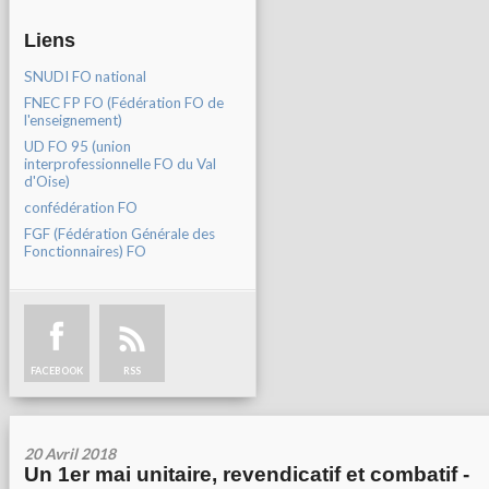
Liens
SNUDI FO national
FNEC FP FO (Fédération FO de
l'enseignement)
UD FO 95 (union
interprofessionnelle FO du Val
d'Oise)
confédération FO
FGF (Fédération Générale des
Fonctionnaires) FO
FACEBOOK
RSS
20 Avril 2018
Un 1er mai unitaire, revendicatif et combatif -