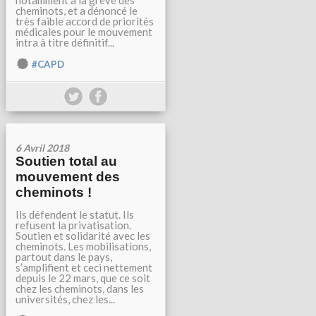
notamment à la grève des
cheminots, et a dénoncé le
très faible accord de priorités
médicales pour le mouvement
intra à titre définitif...
#CAPD
6 Avril 2018
Soutien total au
mouvement des
cheminots !
Ils défendent le statut. Ils
refusent la privatisation.
Soutien et solidarité avec les
cheminots. Les mobilisations,
partout dans le pays,
s’amplifient et ceci nettement
depuis le 22 mars, que ce soit
chez les cheminots, dans les
universités, chez les...