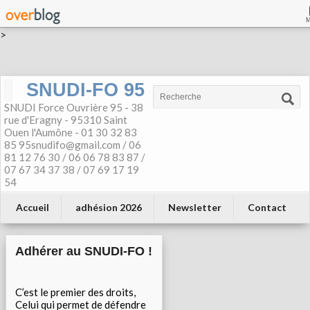
>
SNUDI-FO 95
SNUDI Force Ouvrière 95 - 38
rue d'Eragny - 95310 Saint
Ouen l'Aumône - 01 30 32 83
85 95snudifo@gmail.com / 06
81 12 76 30 / 06 06 78 83 87 /
07 67 34 37 38 / 07 69 17 19
54
Accueil
adhésion 2026
Newsletter
Contact
Adhérer au SNUDI-FO !
C’est le premier des droits,
Celui qui permet de défendre