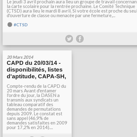
Le jeudi 3 avril prochain aura lieu un groupe de travail concernan
la carte scolaire pour la rentrée prochaine. Le Comité Technique
(CTSD) aura lieu le mardi 8 avril. Si votre école est proche du seui
d'ouverture de classe ou menacée par une fermeture,...
#CTSD
20 Mars 2014
CAPD du 20/03/14 -
disponibilités, listes
d'aptitude, CAPA-SH,
Compte-rendu de la CAPD du
20 mars Avant d'entamer
l'ordre du jour, la DASEN a
transmis aux syndicats un
tableau comparatif des
demandes de permutations
depuis 2009. Le constat est
sans appel (46,9% de
demandes satisfaites en 2009
pour 17,2% en 2014)....