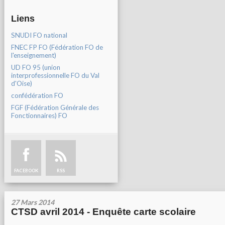
Liens
SNUDI FO national
FNEC FP FO (Fédération FO de
l'enseignement)
UD FO 95 (union
interprofessionnelle FO du Val
d'Oise)
confédération FO
FGF (Fédération Générale des
Fonctionnaires) FO
FACEBOOK
RSS
27 Mars 2014
CTSD avril 2014 - Enquête carte scolaire