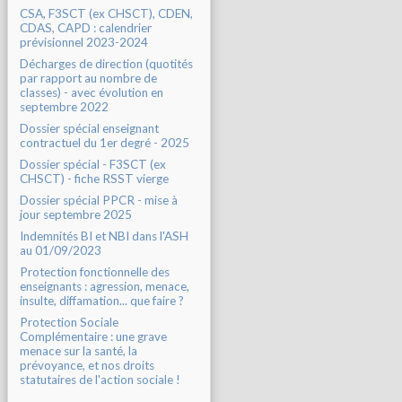
CSA, F3SCT (ex CHSCT), CDEN,
CDAS, CAPD : calendrier
prévisionnel 2023-2024
Décharges de direction (quotités
par rapport au nombre de
classes) - avec évolution en
septembre 2022
Dossier spécial enseignant
contractuel du 1er degré - 2025
Dossier spécial - F3SCT (ex
CHSCT) - fiche RSST vierge
Dossier spécial PPCR - mise à
jour septembre 2025
Indemnités BI et NBI dans l'ASH
au 01/09/2023
Protection fonctionnelle des
enseignants : agression, menace,
insulte, diffamation... que faire ?
Protection Sociale
Complémentaire : une grave
menace sur la santé, la
prévoyance, et nos droits
statutaires de l'action sociale !