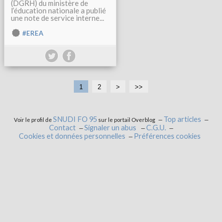
(DGRH) du ministère de
l’éducation nationale a publié
une note de service interne...
#EREA
1
2
>
>>
SNUDI FO 95
Top articles
Voir le profil de
sur le portail Overblog
Contact
Signaler un abus
C.G.U.
Cookies et données personnelles
Préférences cookies