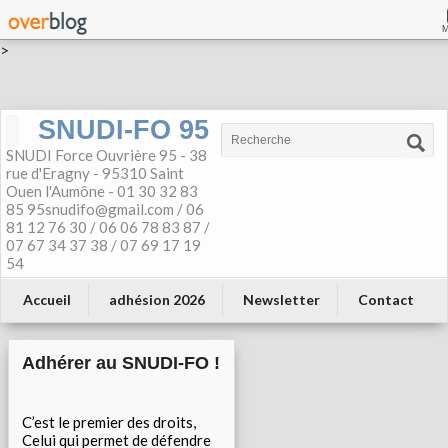
>
SNUDI-FO 95
SNUDI Force Ouvrière 95 - 38
rue d'Eragny - 95310 Saint
Ouen l'Aumône - 01 30 32 83
85 95snudifo@gmail.com / 06
81 12 76 30 / 06 06 78 83 87 /
07 67 34 37 38 / 07 69 17 19
54
Accueil
adhésion 2026
Newsletter
Contact
Adhérer au SNUDI-FO !
C’est le premier des droits,
Celui qui permet de défendre