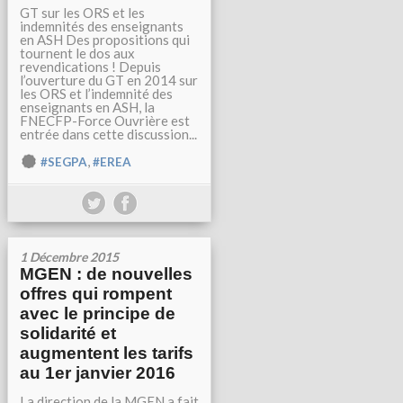
GT sur les ORS et les
indemnités des enseignants
en ASH Des propositions qui
tournent le dos aux
revendications ! Depuis
l’ouverture du GT en 2014 sur
les ORS et l’indemnité des
enseignants en ASH, la
FNECFP-Force Ouvrière est
entrée dans cette discussion...
,
#SEGPA
#EREA
1 Décembre 2015
MGEN : de nouvelles
offres qui rompent
avec le principe de
solidarité et
augmentent les tarifs
au 1er janvier 2016
La direction de la MGEN a fait