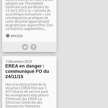
adopter par l’Assemblée
Générale extraordinaire du
11 avril 2015 la « refonte de
sa politique mutualiste ». Les
conséquences pratiques de
cette décision apparaissent
au grand jour aujourd’hui. Des
cotisations augmentées...
#MGEN
1 Décembre 2015
EREA en danger :
communiqué FO du
24/11/15
Non à la destruction de la
structure EREA Non aux 1
607 heures de service pour
les enseignants éducateurs
d’internat des EREA La
Direction Générale des
Ressources Humaines