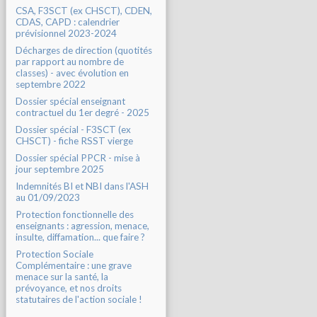
CSA, F3SCT (ex CHSCT), CDEN,
CDAS, CAPD : calendrier
prévisionnel 2023-2024
Décharges de direction (quotités
par rapport au nombre de
classes) - avec évolution en
septembre 2022
Dossier spécial enseignant
contractuel du 1er degré - 2025
Dossier spécial - F3SCT (ex
CHSCT) - fiche RSST vierge
Dossier spécial PPCR - mise à
jour septembre 2025
Indemnités BI et NBI dans l'ASH
au 01/09/2023
Protection fonctionnelle des
enseignants : agression, menace,
insulte, diffamation... que faire ?
Protection Sociale
Complémentaire : une grave
menace sur la santé, la
prévoyance, et nos droits
statutaires de l'action sociale !