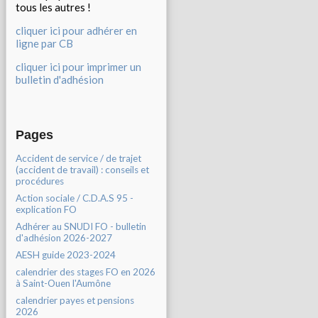
tous les autres !
cliquer ici pour adhérer en
ligne par CB
cliquer ici pour imprimer un
bulletin d'adhésion
Pages
Accident de service / de trajet
(accident de travail) : conseils et
procédures
Action sociale / C.D.A.S 95 -
explication FO
Adhérer au SNUDI FO - bulletin
d'adhésion 2026-2027
AESH guide 2023-2024
calendrier des stages FO en 2026
à Saint-Ouen l'Aumône
calendrier payes et pensions
2026