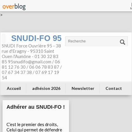
>
SNUDI-FO 95
SNUDI Force Ouvrière 95 - 38
rue d'Eragny - 95310 Saint
Ouen l'Aumône - 01 30 32 83
85 95snudifo@gmail.com / 06
81 12 76 30 / 06 06 78 83 87 /
07 67 34 37 38 / 07 69 17 19
54
Accueil
adhésion 2026
Newsletter
Contact
Adhérer au SNUDI-FO !
C’est le premier des droits,
Celui qui permet de défendre