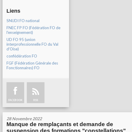
Liens
SNUDI FO national
FNEC FP FO (Fédération FO de
l'enseignement)
UD FO 95 (union
interprofessionnelle FO du Val
d'Oise)
confédération FO
FGF (Fédération Générale des
Fonctionnaires) FO
FACEBOOK
RSS
28 Novembre 2022
Manque de remplaçants et demande de
suspension des formations "constellations"