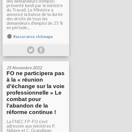
des demandeurs d’emploi
présenté lundi par le ministre
du Travail. Le Ministre a
annoncé la baisse de la durée
des droits de tous les
demandeurs d'emploi de 25 %
en période...
#assurance chômage
25 Novembre 2022
FO ne participera pas
à la « réunion
d’échange sur la voie
professionnelle » Le
combat pour
l’abandon de la
réforme continue !
La FNEC FP-FO s’est
adressée aux ministres P.
Ndiaye et C. Grandjean,