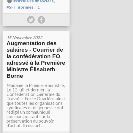
,
#circulaire financière
,
#SFT
#primes T1
15 Novembre 2022
Augmentation des
salaires - Courrier de
la confédération FO
adressé à la Première
Ministre Élisabeth
Borne
Madame la Première ministre,
Le 13 juillet dernier, la
Confédération Générale du
Travail – Force Ouvrière ainsi
que toutes les organisations
syndicales et de jeunesse ont
rédigé un communiqué
commun portant sur la
préservation du pouvoir
d’achat. Il ressort...