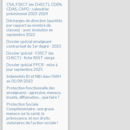
CSA, F3SCT (ex CHSCT), CDEN,
CDAS, CAPD : calendrier
prévisionnel 2023-2024
Décharges de direction (quotités
par rapport au nombre de
classes) - avec évolution en
septembre 2022
Dossier spécial enseignant
contractuel du 1er degré - 2025
Dossier spécial - F3SCT (ex
CHSCT) - fiche RSST vierge
Dossier spécial PPCR - mise à
jour septembre 2025
Indemnités BI et NBI dans l'ASH
au 01/09/2023
Protection fonctionnelle des
enseignants : agression, menace,
insulte, diffamation... que faire ?
Protection Sociale
Complémentaire : une grave
menace sur la santé, la
prévoyance, et nos droits
statutaires de l'action sociale !