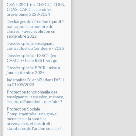
CSA, F3SCT (ex CHSCT), CDEN,
CDAS, CAPD : calendrier
prévisionnel 2023-2024
Décharges de direction (quotités
par rapport au nombre de
classes) - avec évolution en
septembre 2022
Dossier spécial enseignant
contractuel du 1er degré - 2025
Dossier spécial - F3SCT (ex
CHSCT) - fiche RSST vierge
Dossier spécial PPCR - mise à
jour septembre 2025
Indemnités BI et NBI dans l'ASH
au 01/09/2023
Protection fonctionnelle des
enseignants : agression, menace,
insulte, diffamation... que faire ?
Protection Sociale
Complémentaire : une grave
menace sur la santé, la
prévoyance, et nos droits
statutaires de l'action sociale !