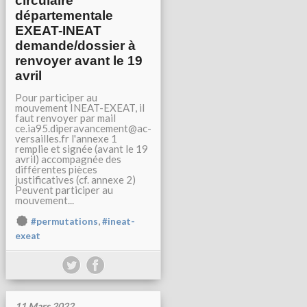
circulaire
départementale
EXEAT-INEAT
demande/dossier à
renvoyer avant le 19
avril
Pour participer au
mouvement INEAT-EXEAT, il
faut renvoyer par mail
ce.ia95.diperavancement@ac-
versailles.fr l'annexe 1
remplie et signée (avant le 19
avril) accompagnée des
différentes pièces
justificatives (cf. annexe 2)
Peuvent participer au
mouvement...
,
#permutations
#ineat-
exeat
11 Mars 2022