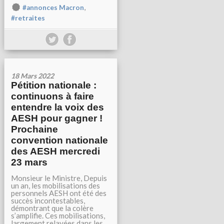
,
#annonces Macron
#retraites
18 Mars 2022
Pétition nationale :
continuons à faire
entendre la voix des
AESH pour gagner !
Prochaine
convention nationale
des AESH mercredi
23 mars
Monsieur le Ministre, Depuis
un an, les mobilisations des
personnels AESH ont été des
succès incontestables,
démontrant que la colère
s’amplifie. Ces mobilisations,
largement relayées dans les