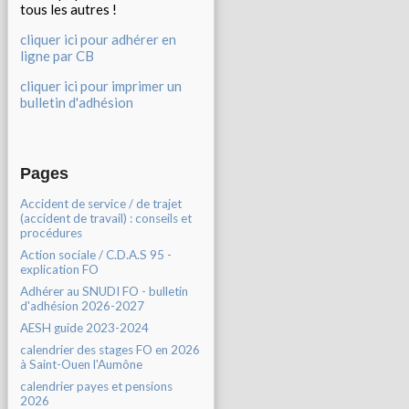
tous les autres !
cliquer ici pour adhérer en
ligne par CB
cliquer ici pour imprimer un
bulletin d'adhésion
Pages
Accident de service / de trajet
(accident de travail) : conseils et
procédures
Action sociale / C.D.A.S 95 -
explication FO
Adhérer au SNUDI FO - bulletin
d'adhésion 2026-2027
AESH guide 2023-2024
calendrier des stages FO en 2026
à Saint-Ouen l'Aumône
calendrier payes et pensions
2026