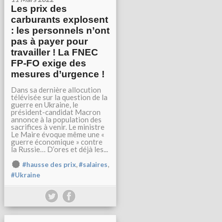
Les prix des
carburants explosent
: les personnels n’ont
pas à payer pour
travailler ! La FNEC
FP-FO exige des
mesures d’urgence !
Dans sa dernière allocution
télévisée sur la question de la
guerre en Ukraine, le
président-candidat Macron
annonce à la population des
sacrifices à venir. Le ministre
Le Maire évoque même une «
guerre économique » contre
la Russie… D’ores et déjà les...
,
,
#hausse des prix
#salaires
#Ukraine