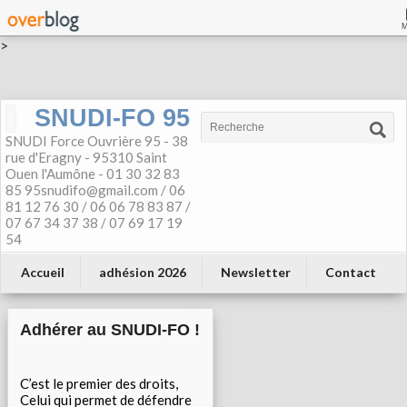
>
SNUDI-FO 95
SNUDI Force Ouvrière 95 - 38
rue d'Eragny - 95310 Saint
Ouen l'Aumône - 01 30 32 83
85 95snudifo@gmail.com / 06
81 12 76 30 / 06 06 78 83 87 /
07 67 34 37 38 / 07 69 17 19
54
Accueil
adhésion 2026
Newsletter
Contact
Adhérer au SNUDI-FO !
C’est le premier des droits,
Celui qui permet de défendre