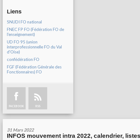
Liens
SNUDI FO national
FNEC FP FO (Fédération FO de
l'enseignement)
UD FO 95 (union
interprofessionnelle FO du Val
d'Oise)
confédération FO
FGF (Fédération Générale des
Fonctionnaires) FO
FACEBOOK
RSS
31 Mars 2022
INFOS mouvement intra 2022, calendrier, liste