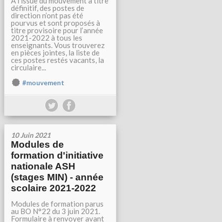
A l’issue du mouvement à titre
définitif, des postes de
direction n’ont pas été
pourvus et sont proposés à
titre provisoire pour l’année
2021-2022 à tous les
enseignants. Vous trouverez
en pièces jointes, la liste de
ces postes restés vacants, la
circulaire...
#mouvement
10 Juin 2021
Modules de
formation d'initiative
nationale ASH
(stages MIN) - année
scolaire 2021-2022
Modules de formation parus
au BO N°22 du 3 juin 2021.
Formulaire à renvoyer avant