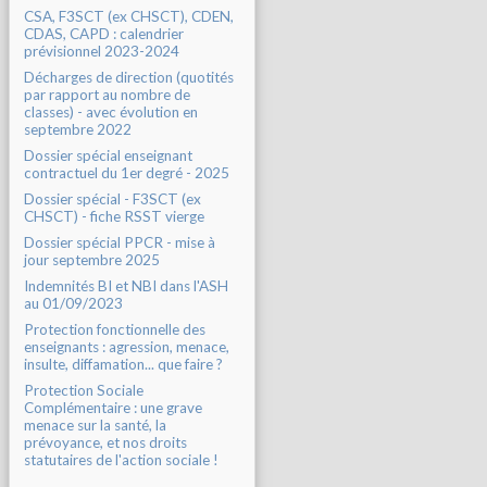
CSA, F3SCT (ex CHSCT), CDEN,
CDAS, CAPD : calendrier
prévisionnel 2023-2024
Décharges de direction (quotités
par rapport au nombre de
classes) - avec évolution en
septembre 2022
Dossier spécial enseignant
contractuel du 1er degré - 2025
Dossier spécial - F3SCT (ex
CHSCT) - fiche RSST vierge
Dossier spécial PPCR - mise à
jour septembre 2025
Indemnités BI et NBI dans l'ASH
au 01/09/2023
Protection fonctionnelle des
enseignants : agression, menace,
insulte, diffamation... que faire ?
Protection Sociale
Complémentaire : une grave
menace sur la santé, la
prévoyance, et nos droits
statutaires de l'action sociale !