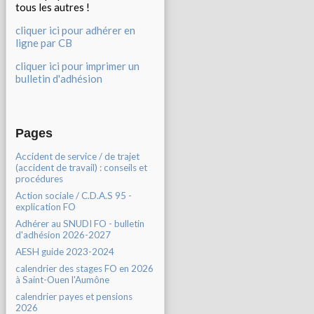
tous les autres !
cliquer ici pour adhérer en
ligne par CB
cliquer ici pour imprimer un
bulletin d'adhésion
Pages
Accident de service / de trajet
(accident de travail) : conseils et
procédures
Action sociale / C.D.A.S 95 -
explication FO
Adhérer au SNUDI FO - bulletin
d'adhésion 2026-2027
AESH guide 2023-2024
calendrier des stages FO en 2026
à Saint-Ouen l'Aumône
calendrier payes et pensions
2026