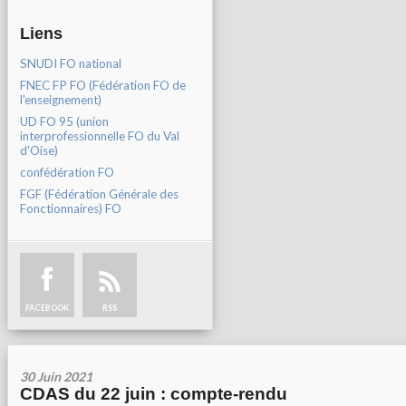
Liens
SNUDI FO national
FNEC FP FO (Fédération FO de
l'enseignement)
UD FO 95 (union
interprofessionnelle FO du Val
d'Oise)
confédération FO
FGF (Fédération Générale des
Fonctionnaires) FO
FACEBOOK
RSS
30 Juin 2021
CDAS du 22 juin : compte-rendu