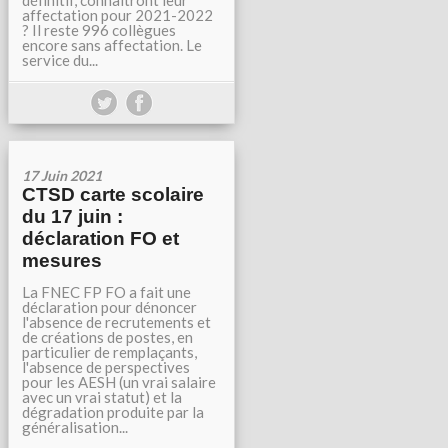
définitif, connaîtront leur
affectation pour 2021-2022
? Il reste 996 collègues
encore sans affectation. Le
service du...
17 Juin 2021
CTSD carte scolaire
du 17 juin :
déclaration FO et
mesures
La FNEC FP FO a fait une
déclaration pour dénoncer
l'absence de recrutements et
de créations de postes, en
particulier de remplaçants,
l'absence de perspectives
pour les AESH (un vrai salaire
avec un vrai statut) et la
dégradation produite par la
généralisation...