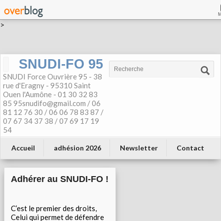
>
SNUDI-FO 95
SNUDI Force Ouvrière 95 - 38
rue d'Eragny - 95310 Saint
Ouen l'Aumône - 01 30 32 83
85 95snudifo@gmail.com / 06
81 12 76 30 / 06 06 78 83 87 /
07 67 34 37 38 / 07 69 17 19
54
Accueil
adhésion 2026
Newsletter
Contact
Adhérer au SNUDI-FO !
C’est le premier des droits,
Celui qui permet de défendre