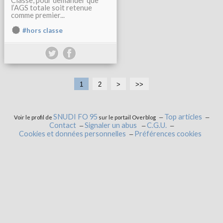
Classe, pour demander que
l’AGS totale soit retenue
comme premier...
#hors classe
1
2
>
>>
SNUDI FO 95
Top articles
Voir le profil de
sur le portail Overblog
Contact
Signaler un abus
C.G.U.
Cookies et données personnelles
Préférences cookies