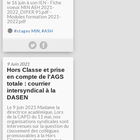
le 16 juin à son IEN - Fiche
voeux MIN ASH 2021-
2022_DIPER 95.pdf -
Modules formation 2021-
2022.pdf
,
#stages MIN
#ASH
9 Juin 2021
Hors Classe et prise
en compte de l'AGS
totale : courrier
intersyndical à la
DASEN
Le 9 juin 2021 Madame la
directrice académique, Lors
de la CAPD du 11 mai, nos
organisations syndicales sont
intervenues sur la question du
classement des collègues
promouvables à la Hors