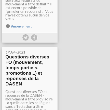
suite aux résultats du
mouvement à titre définitif. Il
est encore possible de
formuler un recours si : · Vous
n’avez obtenu aucun de vos
vœux,...
#mouvement
17 Juin 2021
Questions diverses
FO (mouvement,
temps partiels,
promotions...) et
réponses de la
DASEN
Questions diverses FO et
réponses de la DASEN -
mouvement à titre provisoire
: à quelle date, les collègues
sans affectation à titre