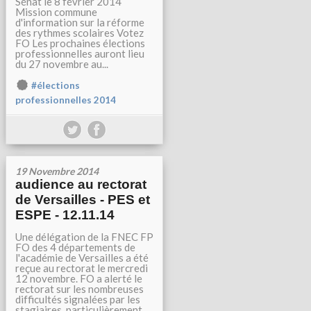
Sénat le 8 février 2014
Mission commune
d'information sur la réforme
des rythmes scolaires Votez
FO Les prochaines élections
professionnelles auront lieu
du 27 novembre au...
#élections
professionnelles 2014
19 Novembre 2014
audience au rectorat
de Versailles - PES et
ESPE - 12.11.14
Une délégation de la FNEC FP
FO des 4 départements de
l'académie de Versailles a été
reçue au rectorat le mercredi
12 novembre. FO a alerté le
rectorat sur les nombreuses
difficultés signalées par les
stagiaires, particulièrement