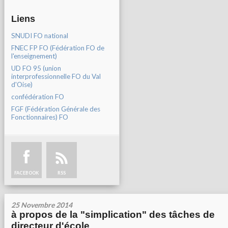
Liens
SNUDI FO national
FNEC FP FO (Fédération FO de
l'enseignement)
UD FO 95 (union
interprofessionnelle FO du Val
d'Oise)
confédération FO
FGF (Fédération Générale des
Fonctionnaires) FO
FACEBOOK
RSS
25 Novembre 2014
à propos de la "simplication" des tâches de
directeur d'école