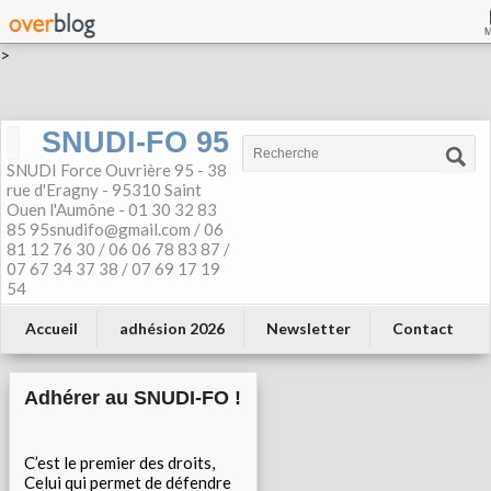
>
SNUDI-FO 95
SNUDI Force Ouvrière 95 - 38
rue d'Eragny - 95310 Saint
Ouen l'Aumône - 01 30 32 83
85 95snudifo@gmail.com / 06
81 12 76 30 / 06 06 78 83 87 /
07 67 34 37 38 / 07 69 17 19
54
Accueil
adhésion 2026
Newsletter
Contact
Adhérer au SNUDI-FO !
C’est le premier des droits,
Celui qui permet de défendre