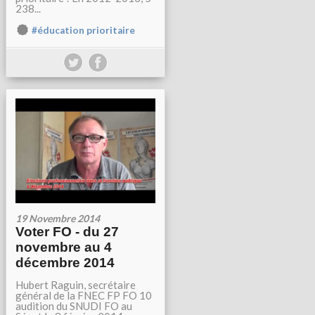
238...
#éducation prioritaire
19 Novembre 2014
Voter FO - du 27
novembre au 4
décembre 2014
Hubert Raguin, secrétaire
général de la FNEC FP FO 10
audition du SNUDI FO au