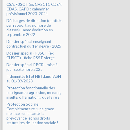
CSA, F3SCT (ex CHSCT), CDEN,
CDAS, CAPD : calendrier
prévisionnel 2023-2024
Décharges de direction (quotités
par rapport au nombre de
classes) - avec évolution en
septembre 2022
Dossier spécial enseignant
contractuel du 1er degré - 2025
Dossier spécial - F3SCT (ex
CHSCT) - fiche RSST vierge
Dossier spécial PPCR - mise à
jour septembre 2025
Indemnités BI et NBI dans l'ASH
au 01/09/2023
Protection fonctionnelle des
enseignants : agression, menace,
insulte, diffamation... que faire ?
Protection Sociale
Complémentaire : une grave
menace sur la santé, la
prévoyance, et nos droits
statutaires de l'action sociale !