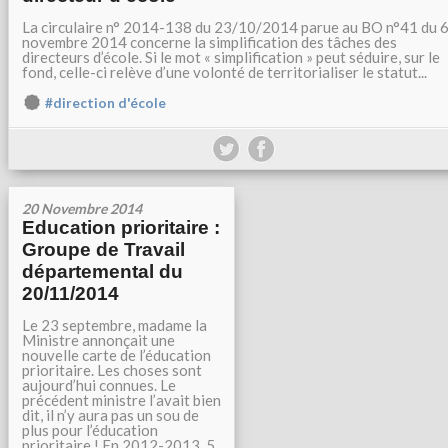
La circulaire n° 2014-138 du 23/10/2014 parue au BO n°41 du 
novembre 2014 concerne la simplification des tâches des
directeurs d’école. Si le mot « simplification » peut séduire, sur le
fond, celle-ci relève d’une volonté de territorialiser le statut...
#direction d'école
20 Novembre 2014
Education prioritaire :
Groupe de Travail
départemental du
20/11/2014
Le 23 septembre, madame la
Ministre annonçait une
nouvelle carte de l’éducation
prioritaire. Les choses sont
aujourd’hui connues. Le
précédent ministre l’avait bien
dit, il n’y aura pas un sou de
plus pour l’éducation
prioritaire ! En 2012-2013, 5