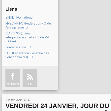
Liens
SNUDI FO national
FNEC FP FO (Fédération FO de
l'enseignement)
UD FO 95 (union
interprofessionnelle FO du Val
d'Oise)
confédération FO
FGF (Fédération Générale des
Fonctionnaires) FO
FACEBOOK
RSS
19 Janvier 2020
VENDREDI 24 JANVIER, JOUR DU