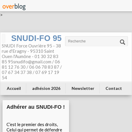
>
SNUDI-FO 95
SNUDI Force Ouvrière 95 - 38
rue d'Eragny - 95310 Saint
Ouen l'Aumône - 01 30 32 83
85 95snudifo@gmail.com / 06
81 12 76 30 / 06 06 78 83 87 /
07 67 34 37 38 / 07 69 17 19
54
Accueil
adhésion 2026
Newsletter
Contact
Adhérer au SNUDI-FO !
C’est le premier des droits,
Celui qui permet de défendre