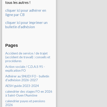
tous les autres !
cliquer ici pour adhérer en
ligne par CB
cliquer ici pour imprimer un
bulletin d'adhésion
Pages
Accident de service / de trajet
(accident de travail) : conseils et
procédures
Action sociale / C.D.A.S 95 -
explication FO
Adhérer au SNUDI FO - bulletin
d'adhésion 2026-2027
AESH guide 2023-2024
calendrier des stages FO en 2026
à Saint-Ouen l'Aumône
calendrier payes et pensions
2026