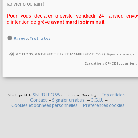
janvier prochain !
Pour vous déclarer gréviste vendredi 24 janvier, envo
d’intention de grève
avant mardi soir minuit
,
#grève
#retraites
ACTIONS, AG DE SECTEUR ET MANIFESTATIONS (départs en cars) du 13
Evaluations CP/CE1 : courrier 
SNUDI FO 95
Top articles
Voir le profil de
sur le portail Overblog
Contact
Signaler un abus
C.G.U.
Cookies et données personnelles
Préférences cookies