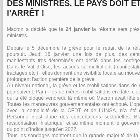
DES MINISTRES, LE PAYS DOIT Ê
l’ARRÊT !
Macron a décidé que
le 24 janvier
la réforme sera pré
ministres.
Depuis le 5 décembre la grève pour le retrait de la réf
poursuit. Jeudi 16 janvier, une fois de plus, des cent
manifestants très déterminés ont défilé dans les cortèges
Dans le Val d'Oise, les actions se multiplient (manifesta
tractages etc.) : elles donnent une visibilité locale au mouv
prolongent l'action première de la grève.
Au niveau national, la grève et les mobilisations dans de
poursuivent. Parmi les dernières mobilisations en date, c’
qui a été bloqué vendredi, là même où Macron avait fêté s
Toutes les manœuvres gouvernementales ont échoué. L’opéra
avec la complicité de la CFDT et de l’UNSA, n’a été q
Personne n’est dupe des concertations sectorielles. 
revalorisation "historique" et au même moment le gouvern
du point d’indice jusqu’en 2022.
Tous les sondages montrent que la grande majorité de la p