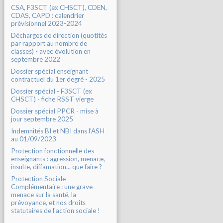
CSA, F3SCT (ex CHSCT), CDEN,
CDAS, CAPD : calendrier
prévisionnel 2023-2024
Décharges de direction (quotités
par rapport au nombre de
classes) - avec évolution en
septembre 2022
Dossier spécial enseignant
contractuel du 1er degré - 2025
Dossier spécial - F3SCT (ex
CHSCT) - fiche RSST vierge
Dossier spécial PPCR - mise à
jour septembre 2025
Indemnités BI et NBI dans l'ASH
au 01/09/2023
Protection fonctionnelle des
enseignants : agression, menace,
insulte, diffamation... que faire ?
Protection Sociale
Complémentaire : une grave
menace sur la santé, la
prévoyance, et nos droits
statutaires de l'action sociale !