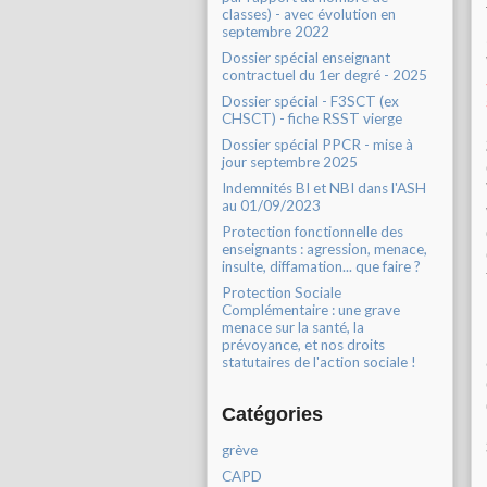
classes) - avec évolution en
septembre 2022
Dossier spécial enseignant
contractuel du 1er degré - 2025
Dossier spécial - F3SCT (ex
CHSCT) - fiche RSST vierge
Dossier spécial PPCR - mise à
jour septembre 2025
Indemnités BI et NBI dans l'ASH
au 01/09/2023
Protection fonctionnelle des
enseignants : agression, menace,
insulte, diffamation... que faire ?
Protection Sociale
Complémentaire : une grave
menace sur la santé, la
prévoyance, et nos droits
statutaires de l'action sociale !
Catégories
grève
CAPD