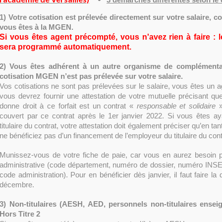
1) Votre cotisation est prélevée directement sur votre salaire, c
vous êtes à la MGEN.
Si vous êtes agent précompté, vous n'avez rien à faire :
sera programmé automatiquement.
2) Vous êtes adhérent à un autre organisme de complémenta
cotisation MGEN n’est pas prélevée sur votre salaire.
Vos cotisations ne sont pas prélevées sur le salaire, vous êtes un 
vous devrez fournir une attestation de votre mutuelle précisant que
donne droit à ce forfait est un contrat «
responsable et solidaire
couvert par ce contrat après le 1er janvier 2022. Si vous êtes ay
titulaire du contrat, votre attestation doit également préciser qu’en tan
ne bénéficiez pas d’un financement de l’employeur du titulaire du cont
Munissez-vous de votre fiche de paie, car vous en aurez besoin po
administrative (code département, numéro de dossier, numéro INSE
code administration). Pour en bénéficier dès janvier, il faut faire l
décembre.
3) Non-titulaires (AESH, AED, personnels non-titulaires ensei
Hors Titre 2