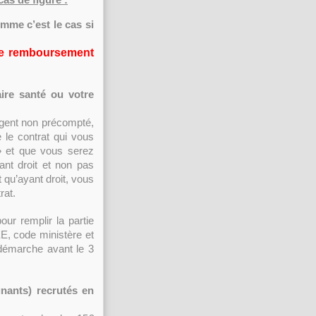
omme c’est le cas si
 le remboursement
ire santé ou votre
agent non précompté,
 le contrat qui vous
» et que vous serez
ant droit et non pas
t qu’ayant droit, vous
rat.
ur remplir la partie
E, code ministère et
a démarche avant le 3
gnants) recrutés en