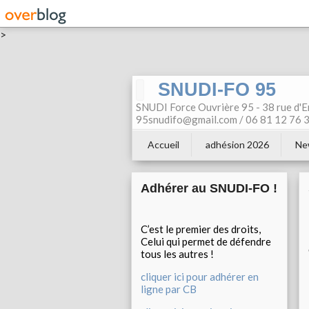
>
SNUDI-FO 95
SNUDI Force Ouvrière 95 - 38 rue d'E
95snudifo@gmail.com / 06 81 12 76 30
Accueil
adhésion 2026
Ne
Adhérer au SNUDI-FO !
C’est le premier des droits,
Celui qui permet de défendre
tous les autres !
cliquer ici pour adhérer en
ligne par CB