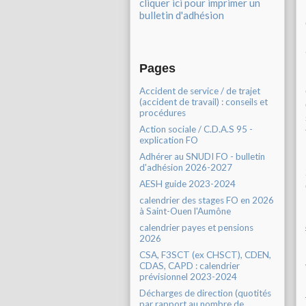
cliquer ici pour imprimer un
bulletin d'adhésion
Pages
Accident de service / de trajet
(accident de travail) : conseils et
procédures
Action sociale / C.D.A.S 95 -
explication FO
Adhérer au SNUDI FO - bulletin
d'adhésion 2026-2027
AESH guide 2023-2024
calendrier des stages FO en 2026
à Saint-Ouen l'Aumône
calendrier payes et pensions
2026
CSA, F3SCT (ex CHSCT), CDEN,
CDAS, CAPD : calendrier
prévisionnel 2023-2024
Décharges de direction (quotités
par rapport au nombre de