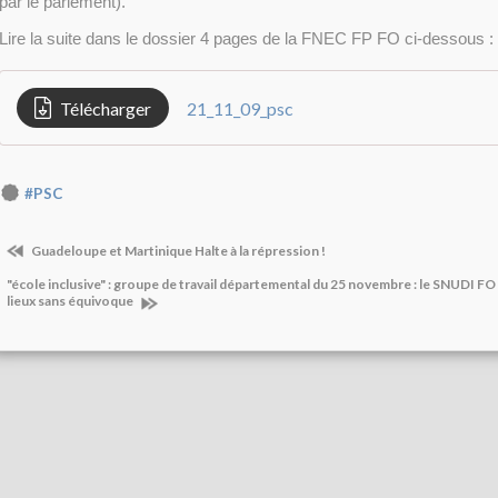
par le parlement).
Lire la suite dans le dossier 4 pages de la FNEC FP FO ci-dessous :
Télécharger
21_11_09_psc
#PSC
Guadeloupe et Martinique Halte à la répression !
"école inclusive" : groupe de travail départemental du 25 novembre : le SNUDI FO 
lieux sans équivoque