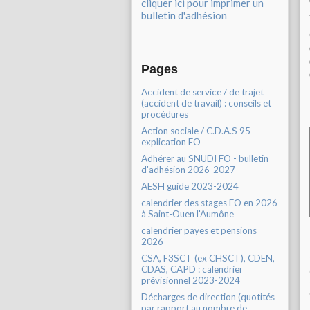
cliquer ici pour imprimer un
bulletin d'adhésion
Pages
Accident de service / de trajet
(accident de travail) : conseils et
procédures
Action sociale / C.D.A.S 95 -
explication FO
Adhérer au SNUDI FO - bulletin
d'adhésion 2026-2027
AESH guide 2023-2024
calendrier des stages FO en 2026
à Saint-Ouen l'Aumône
calendrier payes et pensions
2026
CSA, F3SCT (ex CHSCT), CDEN,
CDAS, CAPD : calendrier
prévisionnel 2023-2024
Décharges de direction (quotités
par rapport au nombre de