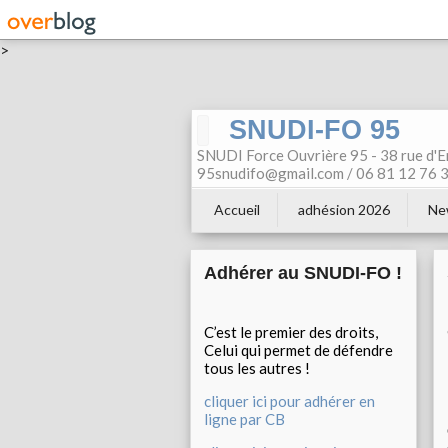
>
SNUDI-FO 95
SNUDI Force Ouvrière 95 - 38 rue d'E
95snudifo@gmail.com / 06 81 12 76 30
Accueil
adhésion 2026
Ne
Adhérer au SNUDI-FO !
C’est le premier des droits,
Celui qui permet de défendre
tous les autres !
cliquer ici pour adhérer en
ligne par CB