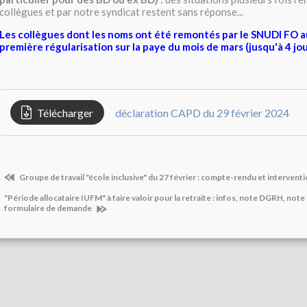
collègues et par notre syndicat restent sans réponse...
Les collègues dont les noms ont été remontés par le SNUDI FO 
première régularisation sur la paye du mois de mars (jusqu'à 4 jo
Télécharger
déclaration CAPD du 29 février 2024
Groupe de travail "école inclusive" du 27 février : compte-rendu et intervent
"Période allocataire IUFM" à faire valoir pour la retraite : infos, note DGRH, note
formulaire de demande