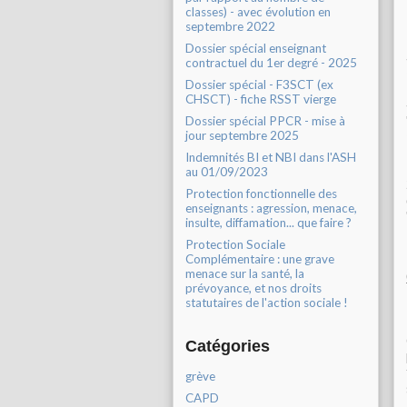
classes) - avec évolution en
septembre 2022
Dossier spécial enseignant
contractuel du 1er degré - 2025
Dossier spécial - F3SCT (ex
CHSCT) - fiche RSST vierge
Dossier spécial PPCR - mise à
jour septembre 2025
Indemnités BI et NBI dans l'ASH
au 01/09/2023
Protection fonctionnelle des
enseignants : agression, menace,
insulte, diffamation... que faire ?
Protection Sociale
Complémentaire : une grave
menace sur la santé, la
prévoyance, et nos droits
statutaires de l'action sociale !
Catégories
grève
CAPD