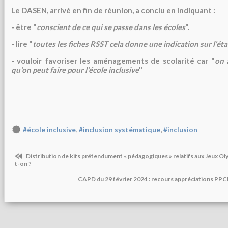
Le DASEN, arrivé en fin de réunion, a conclu en indiquant :
- être "
conscient de ce qui se passe dans les écoles
".
- lire "
toutes les fiches RSST cela donne une indication sur l'éta
- vouloir favoriser les aménagements de scolarité car "
on 
qu'on peut faire pour l'école inclusive
"
,
,
#école inclusive
#inclusion systématique
#inclusion
Distribution de kits prétendument « pédagogiques » relatifs aux Jeux Ol
t-on ?
CAPD du 29 février 2024 : recours appréciations PPC