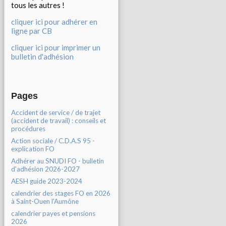
tous les autres !
cliquer ici pour adhérer en
ligne par CB
cliquer ici pour imprimer un
bulletin d'adhésion
Pages
Accident de service / de trajet
(accident de travail) : conseils et
procédures
Action sociale / C.D.A.S 95 -
explication FO
Adhérer au SNUDI FO - bulletin
d'adhésion 2026-2027
AESH guide 2023-2024
calendrier des stages FO en 2026
à Saint-Ouen l'Aumône
calendrier payes et pensions
2026