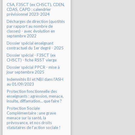
CSA, F3SCT (ex CHSCT), CDEN,
CDAS, CAPD : calendrier
prévisionnel 2023-2024
Décharges de direction (quotités
par rapport au nombre de
classes) - avec évolution en
septembre 2022
Dossier spécial enseignant
contractuel du 1er degré - 2025
Dossier spécial - F3SCT (ex
CHSCT) - fiche RSST vierge
Dossier spécial PPCR - mise à
jour septembre 2025
Indemnités BI et NBI dans l'ASH
au 01/09/2023
Protection fonctionnelle des
enseignants : agression, menace,
insulte, diffamation... que faire ?
Protection Sociale
Complémentaire : une grave
menace sur la santé, la
prévoyance, et nos droits
statutaires de l'action sociale !