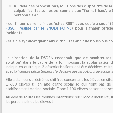
Au delà des propositions/solutions des dispositifs de l
culpabilisantes sur les personnels que "formatrices", le
personnels à :
- continuer de remplir des fiches RSST
avec copie à snudi.9
F3SCT réalisé par le SNUDI FO 95
) pour signaler offici
incidents
- saisir le syndicat quant aux difficultés afin que nous vous co
La direction de la DSDEN reconnaît que de nombreuses s
solution" dans le cadre de la loi imposant la scolarisation 
indique en outre que 2 déscolarisations ont été décidées cet
avec la "
cellule départementale de suivi des situations de scolar
Elle a d'ailleurs précisé les chiffres concernant les élèves en situ
1 600 élèves (!) en âge d'être scolarisé qui n'ont pas de
établissement médico-sociale. Donc 1 100 élèves ne sont pas sco
Au delà de toutes les "bonnes intentions" sur "l'école inclusive", 
les personnels et les élèves !