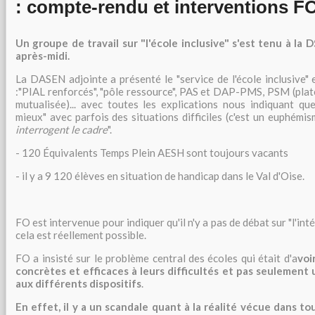
: compte-rendu et interventions F
Un groupe de travail sur "l'école inclusive" s'est tenu à la
après-midi.
La DASEN adjointe a présenté le "service de l'école inclusive" e
:"PIAL renforcés", "pôle ressource", PAS et DAP-PMS, PSM (plat
mutualisée)... avec toutes les explications nous indiquant q
mieux" avec parfois des situations difficiles (c'est un euphémis
interrogent le cadre
".
- 120 Équivalents Temps Plein AESH sont toujours vacants
- il y a 9 120 élèves en situation de handicap dans le Val d'Oise.
FO est intervenue pour indiquer qu'il n'y a pas de débat sur "l'inté
cela est réellement possible.
FO a insisté sur le problème central des écoles qui était d'a
voi
concrètes et efficaces à leurs difficultés et pas seulement
aux différents dispositifs
.
En effet, il y a un scandale quant à la réalité vécue dans to