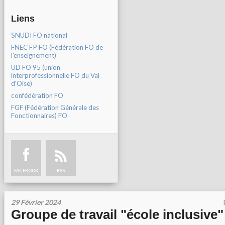
Liens
SNUDI FO national
FNEC FP FO (Fédération FO de
l'enseignement)
UD FO 95 (union
interprofessionnelle FO du Val
d'Oise)
confédération FO
FGF (Fédération Générale des
Fonctionnaires) FO
FACEBOOK
RSS
29 Février 2024
Groupe de travail "école inclusive"