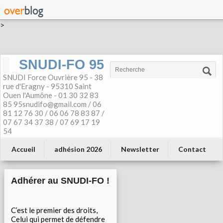
>
SNUDI-FO 95
SNUDI Force Ouvrière 95 - 38
rue d'Eragny - 95310 Saint
Ouen l'Aumône - 01 30 32 83
85 95snudifo@gmail.com / 06
81 12 76 30 / 06 06 78 83 87 /
07 67 34 37 38 / 07 69 17 19
54
Accueil
adhésion 2026
Newsletter
Contact
Adhérer au SNUDI-FO !
C’est le premier des droits,
Celui qui permet de défendre