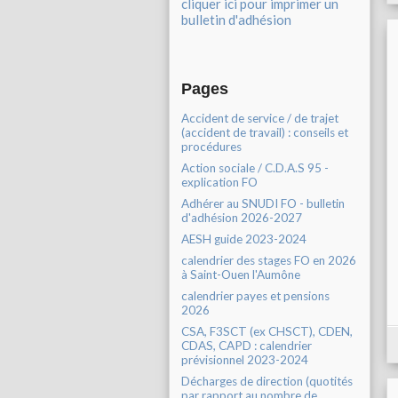
cliquer ici pour imprimer un
bulletin d'adhésion
Pages
Accident de service / de trajet
(accident de travail) : conseils et
procédures
Action sociale / C.D.A.S 95 -
explication FO
Adhérer au SNUDI FO - bulletin
d'adhésion 2026-2027
AESH guide 2023-2024
calendrier des stages FO en 2026
à Saint-Ouen l'Aumône
calendrier payes et pensions
2026
CSA, F3SCT (ex CHSCT), CDEN,
CDAS, CAPD : calendrier
prévisionnel 2023-2024
Décharges de direction (quotités
par rapport au nombre de