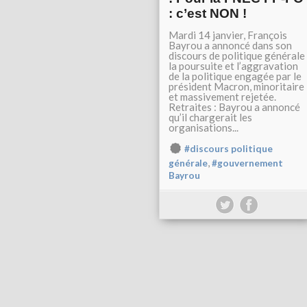
: c’est NON !
Mardi 14 janvier, François
Bayrou a annoncé dans son
discours de politique générale
la poursuite et l’aggravation
de la politique engagée par le
président Macron, minoritaire
et massivement rejetée.
Retraites : Bayrou a annoncé
qu’il chargerait les
organisations...
#discours politique
,
générale
#gouvernement
Bayrou