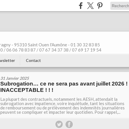
ragny - 95310 Saint Ouen l'Aumône - 01 30 32 83 85
 / 06 06 78 83 87 / 07 67 34 37 38 / 07 69 17 19 54
wsletter
Contact
31 Janvier 2025
Subrogation… ce ne sera pas avant juillet 2026 !
INACCEPTABLE ! ! !
La plupart des contractuels, notamment les AESH, attendait la
subrogation avec impatience, voire inquiétude, tant les situations
de remboursement ou de prélèvement des indemnités journalières
peuvent se compliquer et impacter leur quotidien. Pour rappel,...