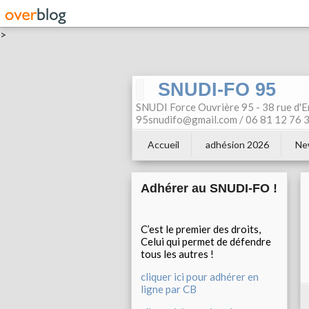
>
SNUDI-FO 95
SNUDI Force Ouvrière 95 - 38 rue d'E
95snudifo@gmail.com / 06 81 12 76 30
Accueil
adhésion 2026
Ne
Adhérer au SNUDI-FO !
C’est le premier des droits,
Celui qui permet de défendre
tous les autres !
cliquer ici pour adhérer en
ligne par CB