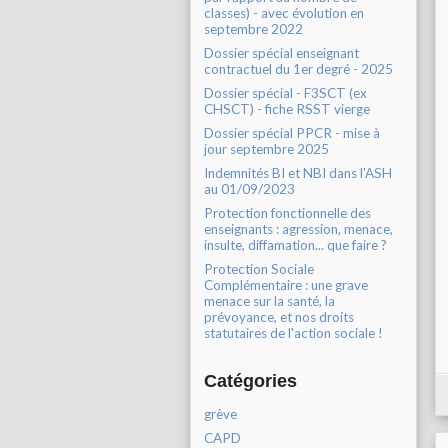
classes) - avec évolution en
septembre 2022
Dossier spécial enseignant
contractuel du 1er degré - 2025
Dossier spécial - F3SCT (ex
CHSCT) - fiche RSST vierge
Dossier spécial PPCR - mise à
jour septembre 2025
Indemnités BI et NBI dans l'ASH
au 01/09/2023
Protection fonctionnelle des
enseignants : agression, menace,
insulte, diffamation... que faire ?
Protection Sociale
Complémentaire : une grave
menace sur la santé, la
prévoyance, et nos droits
statutaires de l'action sociale !
Catégories
grève
CAPD