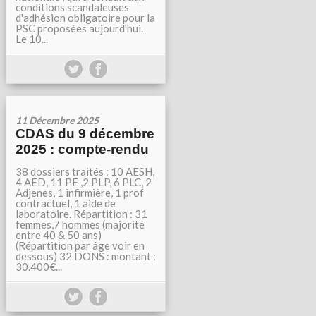
conditions scandaleuses
d'adhésion obligatoire pour la
PSC proposées aujourd'hui.
Le 10...
11 Décembre 2025
CDAS du 9 décembre
2025 : compte-rendu
38 dossiers traités : 10 AESH,
4 AED, 11 PE ,2 PLP, 6 PLC, 2
Adjenes, 1 infirmière, 1 prof
contractuel, 1 aide de
laboratoire. Répartition : 31
femmes,7 hommes (majorité
entre 40 & 50 ans)
(Répartition par âge voir en
dessous) 32 DONS : montant :
30.400€...