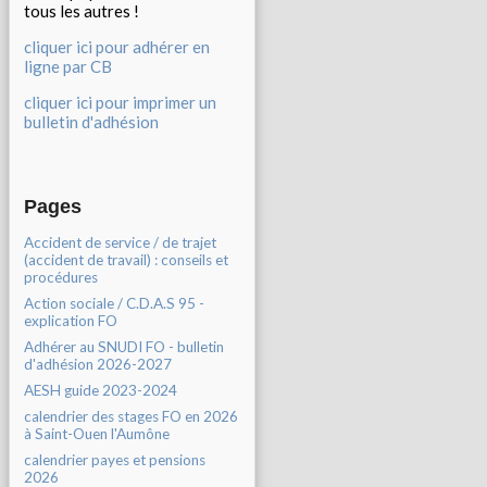
tous les autres !
cliquer ici pour adhérer en
ligne par CB
cliquer ici pour imprimer un
bulletin d'adhésion
Pages
Accident de service / de trajet
(accident de travail) : conseils et
procédures
Action sociale / C.D.A.S 95 -
explication FO
Adhérer au SNUDI FO - bulletin
d'adhésion 2026-2027
AESH guide 2023-2024
calendrier des stages FO en 2026
à Saint-Ouen l'Aumône
calendrier payes et pensions
2026