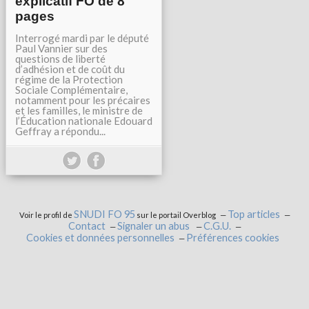
explicatif FO de 8
pages
Interrogé mardi par le député
Paul Vannier sur des
questions de liberté
d’adhésion et de coût du
régime de la Protection
Sociale Complémentaire,
notamment pour les précaires
et les familles, le ministre de
l’Éducation nationale Edouard
Geffray a répondu...
SNUDI FO 95
Top articles
Voir le profil de
sur le portail Overblog
Contact
Signaler un abus
C.G.U.
Cookies et données personnelles
Préférences cookies