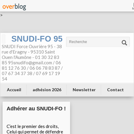
>
SNUDI-FO 95
SNUDI Force Ouvrière 95 - 38
rue d'Eragny - 95310 Saint
Ouen l'Aumône - 01 30 32 83
85 95snudifo@gmail.com / 06
81 12 76 30 / 06 06 78 83 87 /
07 67 34 37 38 / 07 69 17 19
54
Accueil
adhésion 2026
Newsletter
Contact
Adhérer au SNUDI-FO !
C’est le premier des droits,
Celui qui permet de défendre