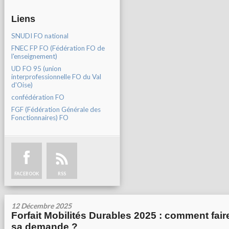
Liens
SNUDI FO national
FNEC FP FO (Fédération FO de
l'enseignement)
UD FO 95 (union
interprofessionnelle FO du Val
d'Oise)
confédération FO
FGF (Fédération Générale des
Fonctionnaires) FO
FACEBOOK
RSS
12 Décembre 2025
Forfait Mobilités Durables 2025 : comment fair
sa demande ?