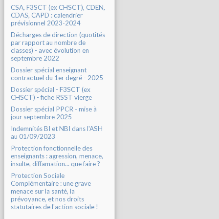
CSA, F3SCT (ex CHSCT), CDEN,
CDAS, CAPD : calendrier
prévisionnel 2023-2024
Décharges de direction (quotités
par rapport au nombre de
classes) - avec évolution en
septembre 2022
Dossier spécial enseignant
contractuel du 1er degré - 2025
Dossier spécial - F3SCT (ex
CHSCT) - fiche RSST vierge
Dossier spécial PPCR - mise à
jour septembre 2025
Indemnités BI et NBI dans l'ASH
au 01/09/2023
Protection fonctionnelle des
enseignants : agression, menace,
insulte, diffamation... que faire ?
Protection Sociale
Complémentaire : une grave
menace sur la santé, la
prévoyance, et nos droits
statutaires de l'action sociale !