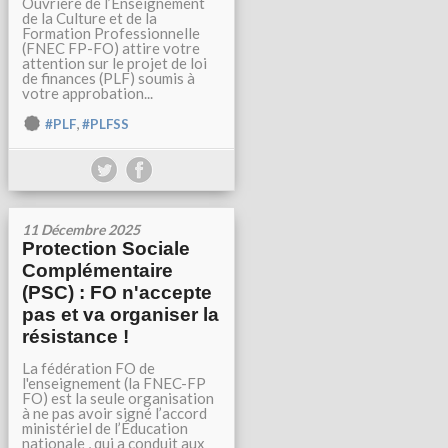
Ouvrière de l’Enseignement
de la Culture et de la
Formation Professionnelle
(FNEC FP-FO) attire votre
attention sur le projet de loi
de finances (PLF) soumis à
votre approbation...
,
#PLF
#PLFSS
11 Décembre 2025
Protection Sociale
Complémentaire
(PSC) : FO n'accepte
pas et va organiser la
résistance !
La fédération FO de
l'enseignement (la FNEC-FP
FO) est la seule organisation
à ne pas avoir signé l’accord
ministériel de l’Éducation
nationale , qui a conduit aux