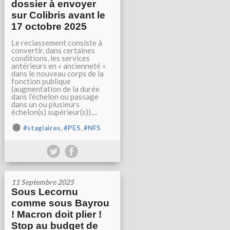
dossier à envoyer
sur Colibris avant le
17 octobre 2025
Le reclassement consiste à
convertir, dans certaines
conditions, les services
antérieurs en « ancienneté »
dans le nouveau corps de la
fonction publique
(augmentation de la durée
dans l’échelon ou passage
dans un ou plusieurs
échelon(s) supérieur(s))....
,
,
#stagiaires
#PES
#NFS
11 Septembre 2025
Sous Lecornu
comme sous Bayrou
! Macron doit plier !
Stop au budget de