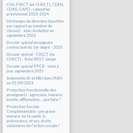
CSA, F3SCT (ex CHSCT), CDEN,
CDAS, CAPD : calendrier
prévisionnel 2023-2024
Décharges de direction (quotités
par rapport au nombre de
classes) - avec évolution en
septembre 2022
Dossier spécial enseignant
contractuel du 1er degré - 2025
Dossier spécial - F3SCT (ex
CHSCT) - fiche RSST vierge
Dossier spécial PPCR - mise à
jour septembre 2025
Indemnités BI et NBI dans l'ASH
au 01/09/2023
Protection fonctionnelle des
enseignants : agression, menace,
insulte, diffamation... que faire ?
Protection Sociale
Complémentaire : une grave
menace sur la santé, la
prévoyance, et nos droits
statutaires de l'action sociale !