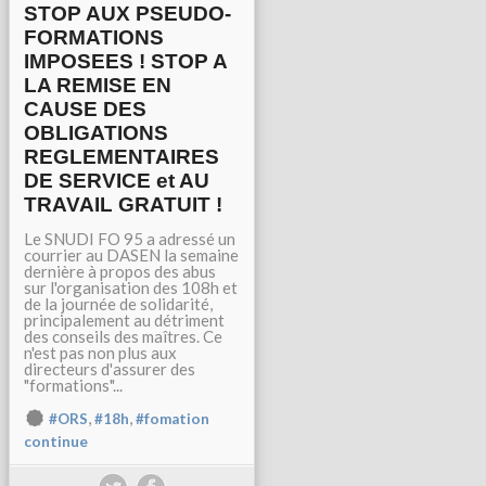
STOP AUX PSEUDO-
FORMATIONS
IMPOSEES ! STOP A
LA REMISE EN
CAUSE DES
OBLIGATIONS
REGLEMENTAIRES
DE SERVICE et AU
TRAVAIL GRATUIT !
Le SNUDI FO 95 a adressé un
courrier au DASEN la semaine
dernière à propos des abus
sur l'organisation des 108h et
de la journée de solidarité,
principalement au détriment
des conseils des maîtres. Ce
n'est pas non plus aux
directeurs d'assurer des
"formations"...
,
,
#ORS
#18h
#fomation
continue