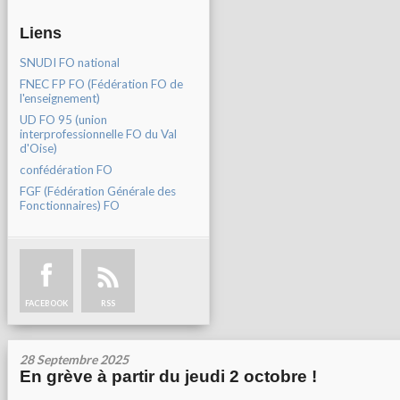
Liens
SNUDI FO national
FNEC FP FO (Fédération FO de
l'enseignement)
UD FO 95 (union
interprofessionnelle FO du Val
d'Oise)
confédération FO
FGF (Fédération Générale des
Fonctionnaires) FO
FACEBOOK
RSS
28 Septembre 2025
En grève à partir du jeudi 2 octobre !