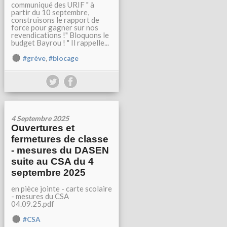
communiqué des URIF " à
partir du 10 septembre,
construisons le rapport de
force pour gagner sur nos
revendications !" Bloquons le
budget Bayrou ! " Il rappelle...
,
#grève
#blocage
4 Septembre 2025
Ouvertures et
fermetures de classe
- mesures du DASEN
suite au CSA du 4
septembre 2025
en pièce jointe - carte scolaire
- mesures du CSA
04.09.25.pdf
#CSA