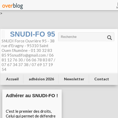
>
SNUDI-FO 95
SNUDI Force Ouvrière 95 - 38
rue d'Eragny - 95310 Saint
Ouen l'Aumône - 01 30 32 83
85 95snudifo@gmail.com / 06
81 12 76 30 / 06 06 78 83 87 /
07 67 34 37 38 / 07 69 17 19
54
Accueil
adhésion 2026
Newsletter
Contact
Adhérer au SNUDI-FO !
C’est le premier des droits,
Celui qui permet de défendre