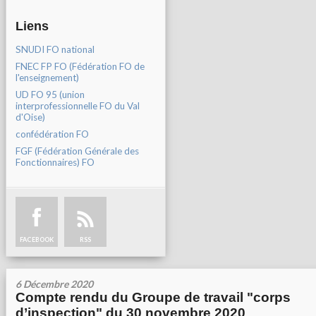
Liens
SNUDI FO national
FNEC FP FO (Fédération FO de
l'enseignement)
UD FO 95 (union
interprofessionnelle FO du Val
d'Oise)
confédération FO
FGF (Fédération Générale des
Fonctionnaires) FO
FACEBOOK
RSS
6 Décembre 2020
Compte rendu du Groupe de travail "corps
d’inspection" du 30 novembre 2020