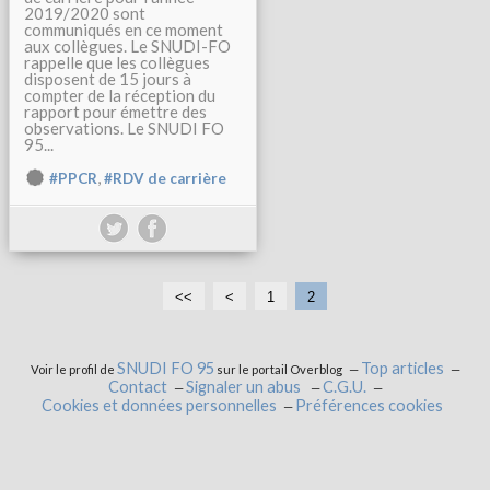
2019/2020 sont
communiqués en ce moment
aux collègues. Le SNUDI-FO
rappelle que les collègues
disposent de 15 jours à
compter de la réception du
rapport pour émettre des
observations. Le SNUDI FO
95...
,
#PPCR
#RDV de carrière
<<
<
1
2
SNUDI FO 95
Top articles
Voir le profil de
sur le portail Overblog
Contact
Signaler un abus
C.G.U.
Cookies et données personnelles
Préférences cookies