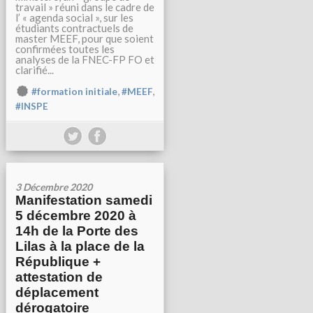
travail » réuni dans le cadre de
l’ « agenda social », sur les
étudiants contractuels de
master MEEF, pour que soient
confirmées toutes les
analyses de la FNEC-FP FO et
clarifié...
,
,
#formation initiale
#MEEF
#INSPE
3 Décembre 2020
Manifestation samedi
5 décembre 2020 à
14h de la Porte des
Lilas à la place de la
République +
attestation de
déplacement
dérogatoire