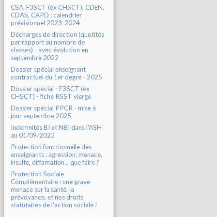
CSA, F3SCT (ex CHSCT), CDEN,
CDAS, CAPD : calendrier
prévisionnel 2023-2024
Décharges de direction (quotités
par rapport au nombre de
classes) - avec évolution en
septembre 2022
Dossier spécial enseignant
contractuel du 1er degré - 2025
Dossier spécial - F3SCT (ex
CHSCT) - fiche RSST vierge
Dossier spécial PPCR - mise à
jour septembre 2025
Indemnités BI et NBI dans l'ASH
au 01/09/2023
Protection fonctionnelle des
enseignants : agression, menace,
insulte, diffamation... que faire ?
Protection Sociale
Complémentaire : une grave
menace sur la santé, la
prévoyance, et nos droits
statutaires de l'action sociale !