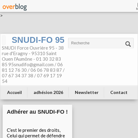
>
SNUDI-FO 95
SNUDI Force Ouvrière 95 - 38
rue d'Eragny - 95310 Saint
Ouen l'Aumône - 01 30 32 83
85 95snudifo@gmail.com / 06
81 12 76 30 / 06 06 78 83 87 /
07 67 34 37 38 / 07 69 17 19
54
Accueil
adhésion 2026
Newsletter
Contact
Adhérer au SNUDI-FO !
C’est le premier des droits,
Celui qui permet de défendre