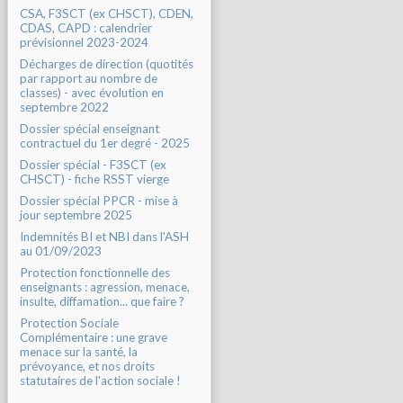
CSA, F3SCT (ex CHSCT), CDEN,
CDAS, CAPD : calendrier
prévisionnel 2023-2024
Décharges de direction (quotités
par rapport au nombre de
classes) - avec évolution en
septembre 2022
Dossier spécial enseignant
contractuel du 1er degré - 2025
Dossier spécial - F3SCT (ex
CHSCT) - fiche RSST vierge
Dossier spécial PPCR - mise à
jour septembre 2025
Indemnités BI et NBI dans l'ASH
au 01/09/2023
Protection fonctionnelle des
enseignants : agression, menace,
insulte, diffamation... que faire ?
Protection Sociale
Complémentaire : une grave
menace sur la santé, la
prévoyance, et nos droits
statutaires de l'action sociale !