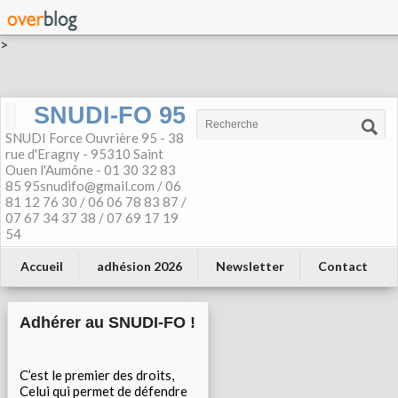
>
SNUDI-FO 95
SNUDI Force Ouvrière 95 - 38
rue d'Eragny - 95310 Saint
Ouen l'Aumône - 01 30 32 83
85 95snudifo@gmail.com / 06
81 12 76 30 / 06 06 78 83 87 /
07 67 34 37 38 / 07 69 17 19
54
Accueil
adhésion 2026
Newsletter
Contact
Adhérer au SNUDI-FO !
C’est le premier des droits,
Celui qui permet de défendre