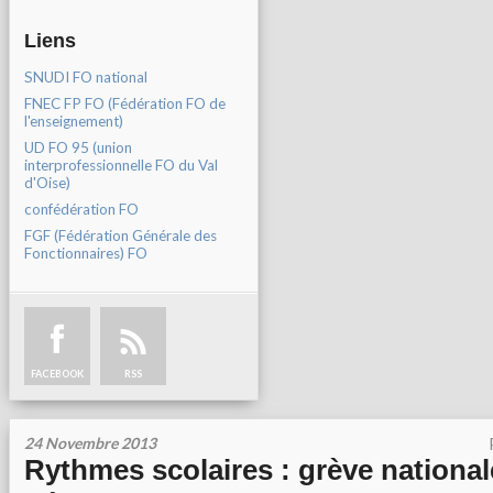
Liens
SNUDI FO national
FNEC FP FO (Fédération FO de
l'enseignement)
UD FO 95 (union
interprofessionnelle FO du Val
d'Oise)
confédération FO
FGF (Fédération Générale des
Fonctionnaires) FO
FACEBOOK
RSS
24 Novembre 2013
Rythmes scolaires : grève national