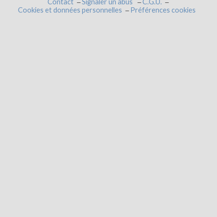
Contact
Signaler un abus
C.G.U.
Cookies et données personnelles
Préférences cookies