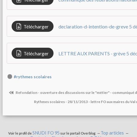
Télécharger
declaration-d-intention-de-greve 5 
Télécharger
LETTRE AUX PARENTS - grève 5 dé
#rythmes scolaires
Refondation - ouverture des discussions sur le "métier" - communiqué 
Rythmes scolaires - 28/11/2013 - lettre FO aux maires du Val
SNUDI FO 95
Top articles
Voir le profil de
sur le portail Overblog