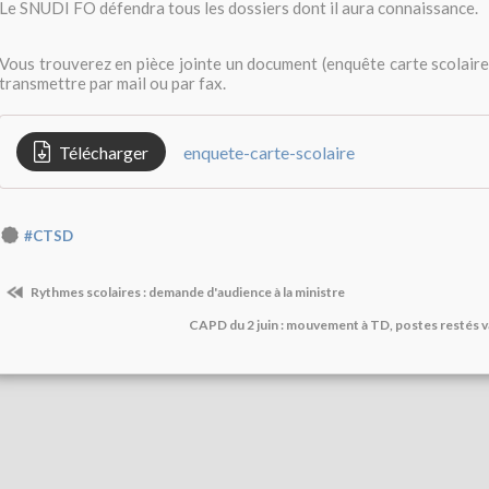
Le SNUDI FO défendra tous les dossiers dont il aura connaissance.
Vous trouverez en pièce jointe un document (enquête carte scolaire)
transmettre par mail ou par fax.
Télécharger
enquete-carte-scolaire
#CTSD
Rythmes scolaires : demande d'audience à la ministre
CAPD du 2 juin : mouvement à TD, postes restés v