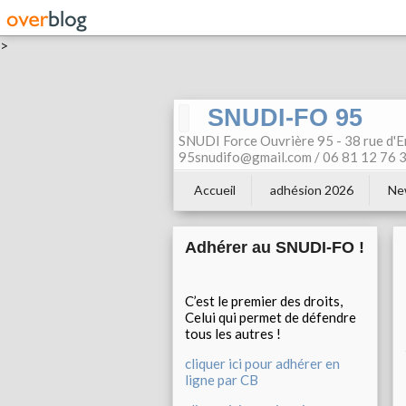
>
SNUDI-FO 95
SNUDI Force Ouvrière 95 - 38 rue d'E
95snudifo@gmail.com / 06 81 12 76 30
Accueil
adhésion 2026
Ne
Adhérer au SNUDI-FO !
C’est le premier des droits,
Celui qui permet de défendre
tous les autres !
cliquer ici pour adhérer en
ligne par CB