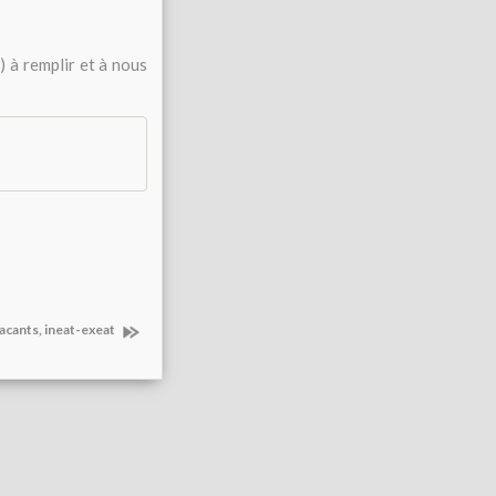
 à remplir et à nous
acants, ineat-exeat