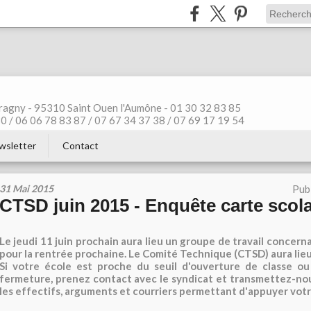
ragny - 95310 Saint Ouen l'Aumône - 01 30 32 83 85
 / 06 06 78 83 87 / 07 67 34 37 38 / 07 69 17 19 54
wsletter
Contact
31 Mai 2015
Pub
CTSD juin 2015 - Enquête carte scola
Le jeudi 11 juin prochain aura lieu un groupe de travail concerna
pour la rentrée prochaine. Le Comité Technique (CTSD) aura lieu l
Si votre école est proche du seuil d'ouverture de classe 
fermeture, prenez contact avec le syndicat et transmettez-no
les effectifs, arguments et courriers permettant d'appuyer vot