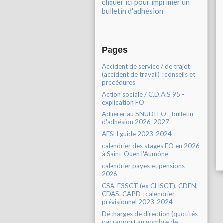
cliquer ici pour imprimer un
bulletin d'adhésion
Pages
Accident de service / de trajet
(accident de travail) : conseils et
procédures
Action sociale / C.D.A.S 95 -
explication FO
Adhérer au SNUDI FO - bulletin
d'adhésion 2026-2027
AESH guide 2023-2024
calendrier des stages FO en 2026
à Saint-Ouen l'Aumône
calendrier payes et pensions
2026
CSA, F3SCT (ex CHSCT), CDEN,
CDAS, CAPD : calendrier
prévisionnel 2023-2024
Décharges de direction (quotités
par rapport au nombre de