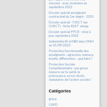
classes) - avec évolution en
septembre 2022
Dossier spécial enseignant
contractuel du 1er degré - 2025
Dossier spécial - F3SCT (ex
CHSCT) - fiche RSST vierge
Dossier spécial PPCR - mise à
jour septembre 2025
Indemnités BI et NBI dans l'ASH
au 01/09/2023
Protection fonctionnelle des
enseignants : agression, menace,
insulte, diffamation... que faire ?
Protection Sociale
Complémentaire : une grave
menace sur la santé, la
prévoyance, et nos droits
statutaires de l'action sociale !
Catégories
grève
CAPD