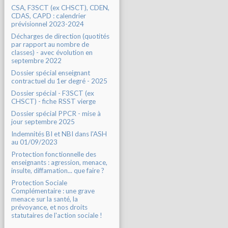
CSA, F3SCT (ex CHSCT), CDEN,
CDAS, CAPD : calendrier
prévisionnel 2023-2024
Décharges de direction (quotités
par rapport au nombre de
classes) - avec évolution en
septembre 2022
Dossier spécial enseignant
contractuel du 1er degré - 2025
Dossier spécial - F3SCT (ex
CHSCT) - fiche RSST vierge
Dossier spécial PPCR - mise à
jour septembre 2025
Indemnités BI et NBI dans l'ASH
au 01/09/2023
Protection fonctionnelle des
enseignants : agression, menace,
insulte, diffamation... que faire ?
Protection Sociale
Complémentaire : une grave
menace sur la santé, la
prévoyance, et nos droits
statutaires de l'action sociale !