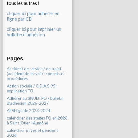
tous les autres !
cliquer ici pour adhérer en
ligne par CB
cliquer ici pour imprimer un
bulletin d'adhésion
Pages
Accident de service / de trajet
(accident de travail) : conseils et
procédures
Action sociale / C.D.A.S 95 -
explication FO
Adhérer au SNUDI FO - bulletin
d'adhésion 2026-2027
AESH guide 2023-2024
calendrier des stages FO en 2026
à Saint-Ouen l'Aumône
calendrier payes et pensions
2026