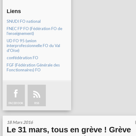
Liens
SNUDI FO national
FNEC FP FO (Fédération FO de
l'enseignement)
UD FO 95 (union
interprofessionnelle FO du Val
d'Oise)
confédération FO
FGF (Fédération Générale des
Fonctionnaires) FO
FACEBOOK
RSS
18 Mars 2016
Le 31 mars, tous en grève ! Grève