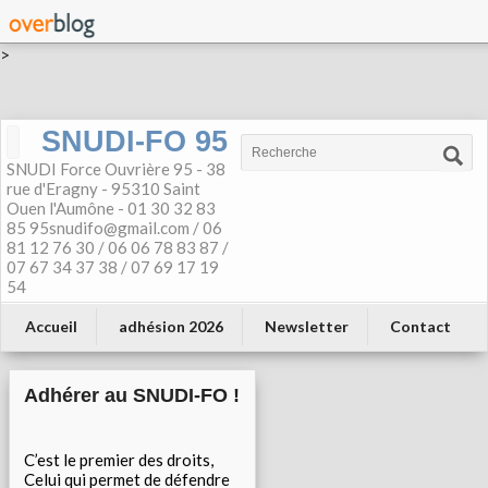
>
SNUDI-FO 95
SNUDI Force Ouvrière 95 - 38
rue d'Eragny - 95310 Saint
Ouen l'Aumône - 01 30 32 83
85 95snudifo@gmail.com / 06
81 12 76 30 / 06 06 78 83 87 /
07 67 34 37 38 / 07 69 17 19
54
Accueil
adhésion 2026
Newsletter
Contact
Adhérer au SNUDI-FO !
C’est le premier des droits,
Celui qui permet de défendre