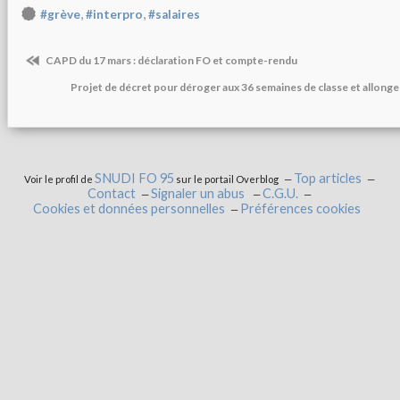
,
,
#grève
#interpro
#salaires
CAPD du 17 mars : déclaration FO et compte-rendu
Projet de décret pour déroger aux 36 semaines de classe et allonge
SNUDI FO 95
Top articles
Voir le profil de
sur le portail Overblog
Contact
Signaler un abus
C.G.U.
Cookies et données personnelles
Préférences cookies