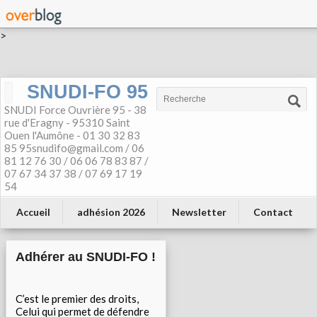
>
SNUDI-FO 95
SNUDI Force Ouvrière 95 - 38
rue d'Eragny - 95310 Saint
Ouen l'Aumône - 01 30 32 83
85 95snudifo@gmail.com / 06
81 12 76 30 / 06 06 78 83 87 /
07 67 34 37 38 / 07 69 17 19
54
Accueil
adhésion 2026
Newsletter
Contact
Adhérer au SNUDI-FO !
C’est le premier des droits,
Celui qui permet de défendre