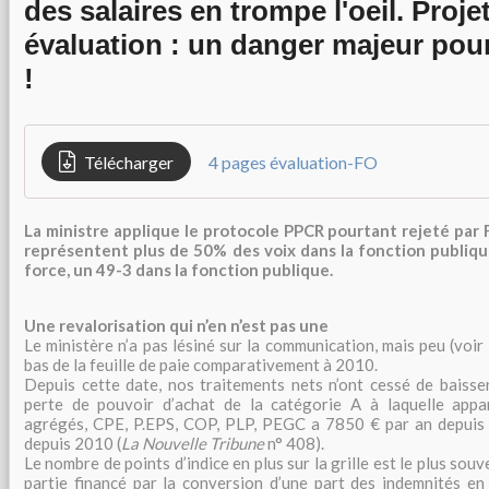
des salaires en trompe l'oeil. Proje
évaluation : un danger majeur pour
!
Télécharger
4 pages évaluation-FO
La ministre applique le protocole PPCR pourtant rejeté par F
représentent plus de 50% des voix dans la fonction publiqu
force, un 49-3 dans la fonction publique.
Une revalorisation qui n’en n’est pas une
Le ministère n’a pas lésiné sur la communication, mais peu (voi
bas de la feuille de paie comparativement à 2010.
Depuis cette date, nos traitements nets n’ont cessé de baisse
perte de pouvoir d’achat de la catégorie A à laquelle appart
agrégés, CPE, P.EPS, COP, PLP, PEGC a 7850 € par an depuis
depuis 2010 (
La Nouvelle Tribune
n° 408).
Le nombre de points d’indice en plus sur la grille est le plus souve
partie financé par la conversion d’une part des indemnités en