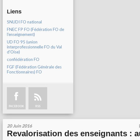
Liens
SNUDI FO national
FNEC FP FO (Fédération FO de
l'enseignement)
UD FO 95 (union
interprofessionnelle FO du Val
d'Oise)
confédération FO
FGF (Fédération Générale des
Fonctionnaires) FO
FACEBOOK
RSS
20 Juin 2016
Revalorisation des enseignants : 