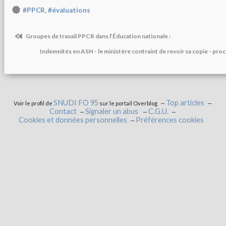
,
#PPCR
#évaluations
Groupes de travail PPCR dans l’Éducation nationale :
Indemnités en ASH - le ministère contraint de revoir sa copie - procha
SNUDI FO 95
Top articles
Voir le profil de
sur le portail Overblog
Contact
Signaler un abus
C.G.U.
Cookies et données personnelles
Préférences cookies