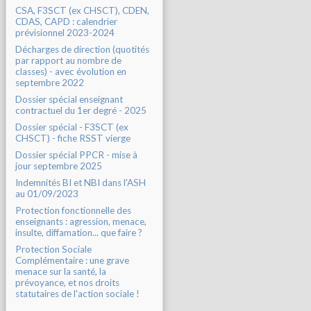
CSA, F3SCT (ex CHSCT), CDEN,
CDAS, CAPD : calendrier
prévisionnel 2023-2024
Décharges de direction (quotités
par rapport au nombre de
classes) - avec évolution en
septembre 2022
Dossier spécial enseignant
contractuel du 1er degré - 2025
Dossier spécial - F3SCT (ex
CHSCT) - fiche RSST vierge
Dossier spécial PPCR - mise à
jour septembre 2025
Indemnités BI et NBI dans l'ASH
au 01/09/2023
Protection fonctionnelle des
enseignants : agression, menace,
insulte, diffamation... que faire ?
Protection Sociale
Complémentaire : une grave
menace sur la santé, la
prévoyance, et nos droits
statutaires de l'action sociale !