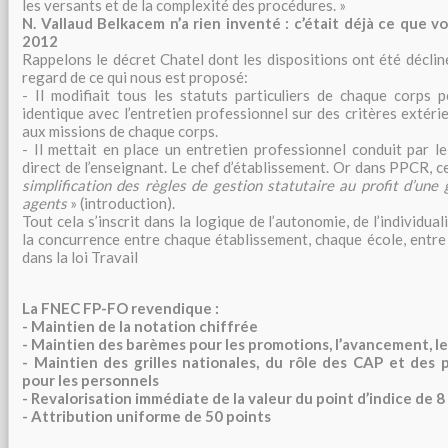
les versants et de la complexité des procédures. »
N. Vallaud Belkacem n’a rien inventé : c’était déjà ce que vo
2012
Rappelons le décret Chatel dont les dispositions ont été déclin
regard de ce qui nous est proposé:
- Il modifiait tous les statuts particuliers de chaque corps p
identique avec l’entretien professionnel sur des critères extéri
aux missions de chaque corps.
- Il mettait en place un entretien professionnel conduit par l
direct de l’enseignant. Le chef d’établissement. Or dans PPCR, ce
simplification des règles de gestion statutaire au profit d’une
agents
» (introduction).
Tout cela s’inscrit dans la logique de l’autonomie, de l’individual
la concurrence entre chaque établissement, chaque école, entre
dans la loi Travail
La FNEC FP-FO revendique :
- Maintien de la notation chiffrée
- Maintien des barèmes pour les promotions, l’avancement, l
- Maintien des grilles nationales, du rôle des CAP et des p
pour les personnels
- Revalorisation immédiate de la valeur du point d’indice de 8
- Attribution uniforme de 50 points