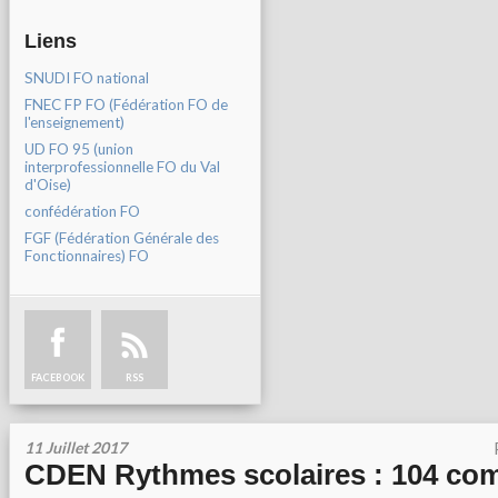
Liens
SNUDI FO national
FNEC FP FO (Fédération FO de
l'enseignement)
UD FO 95 (union
interprofessionnelle FO du Val
d'Oise)
confédération FO
FGF (Fédération Générale des
Fonctionnaires) FO
FACEBOOK
RSS
11 Juillet 2017
CDEN Rythmes scolaires : 104 co