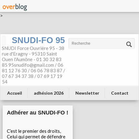
>
SNUDI-FO 95
SNUDI Force Ouvrière 95 - 38
rue d'Eragny - 95310 Saint
Ouen l'Aumône - 01 30 32 83
85 95snudifo@gmail.com / 06
81 12 76 30 / 06 06 78 83 87 /
07 67 34 37 38 / 07 69 17 19
54
Accueil
adhésion 2026
Newsletter
Contact
Adhérer au SNUDI-FO !
C’est le premier des droits,
Celui qui permet de défendre