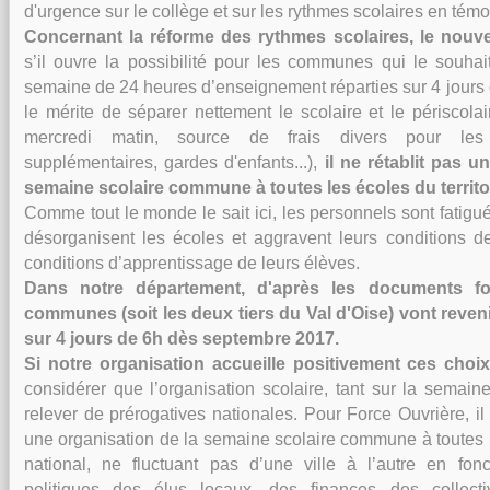
d'urgence sur le collège et sur les rythmes scolaires en tém
Concernant la réforme des rythmes scolaires, l
e nouve
s’il ouvre la possibilité pour les communes qui le souhai
semaine de 24 heures d’enseignement réparties sur 4 jours 
le mérite de séparer nettement le scolaire et le périscolai
mercredi matin, source de frais divers pour les p
supplémentaires, gardes d'enfants...),
il
ne rétablit pas u
semaine scolaire commune à toutes les écoles du territo
Comme tout le monde le sait ici, les personnels sont fatigu
désorganisent les écoles et aggravent leurs conditions de
conditions d’apprentissage de leurs élèves.
Dans notre département, d'après les documents fo
communes (soit les deux tiers du Val d'Oise) vont reven
sur 4 jours de 6h dès septembre 2017.
Si notre organisation accueille positivement ces choi
considérer que l’organisation scolaire, tant sur la semain
relever de prérogatives nationales. Pour Force Ouvrière, il 
une organisation de la semaine scolaire commune à toutes le
national, ne fluctuant pas d’une ville à l’autre en fonc
politiques des élus locaux, des finances des collecti