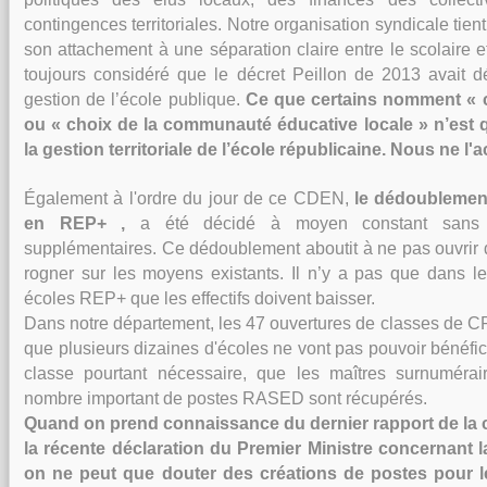
contingences territoriales. Notre organisation syndicale tie
son attachement à une séparation claire entre le scolaire et
toujours considéré que le décret Peillon de 2013 avait d
gestion de l’école publique.
Ce que certains nomment « c
ou « choix de la communauté éducative locale » n’est 
la gestion territoriale de l’école républicaine. Nous ne l
Également à l'ordre du jour de ce CDEN,
le dédoublemen
en REP+ ,
a
été décidé à moyen constant sans 
supplémentaires. Ce dédoublement aboutit à ne pas ouvrir d
rogner sur les moyens existants. Il n’y a pas que dans 
écoles REP+ que les effectifs doivent baisser.
Dans notre département, les 47 ouvertures de classes de C
que plusieurs dizaines d'écoles ne vont pas pouvoir bénéfic
classe pourtant nécessaire, que les maîtres surnumér
nombre important de postes RASED sont récupérés.
Quand on prend connaissance du dernier rapport de la
la récente déclaration du Premier Ministre concernant 
on ne peut que douter des créations de postes pour 