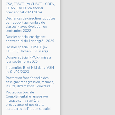
CSA, F3SCT (ex CHSCT), CDEN,
CDAS, CAPD : calendrier
prévisionnel 2023-2024
Décharges de direction (quotités
par rapport au nombre de
classes) - avec évolution en
septembre 2022
Dossier spécial enseignant
contractuel du 1er degré - 2025
Dossier spécial - F3SCT (ex
CHSCT) - fiche RSST vierge
Dossier spécial PPCR - mise à
jour septembre 2025
Indemnités BI et NBI dans l'ASH
au 01/09/2023
Protection fonctionnelle des
enseignants : agression, menace,
insulte, diffamation... que faire ?
Protection Sociale
Complémentaire : une grave
menace sur la santé, la
prévoyance, et nos droits
statutaires de l'action sociale !