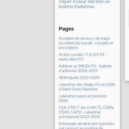
cliquer ici pour imprimer un
bulletin d'adhésion
Pages
Accident de service / de trajet
(accident de travail) : conseils et
procédures
Action sociale / C.D.A.S 95 -
explication FO
Adhérer au SNUDI FO - bulletin
d'adhésion 2026-2027
AESH guide 2023-2024
calendrier des stages FO en 2026
à Saint-Ouen l'Aumône
calendrier payes et pensions
2026
CSA, F3SCT (ex CHSCT), CDEN,
CDAS, CAPD : calendrier
prévisionnel 2023-2024
Décharges de direction (quotités
par rapport au nombre de