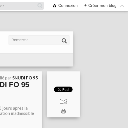
Connexion
+
Créer mon blog
lié par
SNUDI FO 95
DI FO 95
 jours après la
ation inadmissible