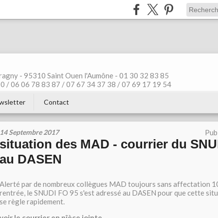
ragny - 95310 Saint Ouen l'Aumône - 01 30 32 83 85
 / 06 06 78 83 87 / 07 67 34 37 38 / 07 69 17 19 54
wsletter
Contact
14 Septembre 2017
Pub
situation des MAD - courrier du SNU
au DASEN
Alerté par de nombreux collègues MAD toujours sans affectation 10
rentrée, le SNUDI FO 95 s'est adressé au DASEN pour que cette situ
se règle rapidement.
voir le courrier en pîèce jointe