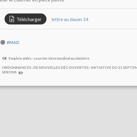
Télécharger
lettre au dasen 14
#MAD
Emplois aidés : courrier intersyndical au ministre
ORDONNANCES : DE NOUVELLES DÉCOUVERTES ; INITIATIVE DU 21 SEPTEM
SERONS