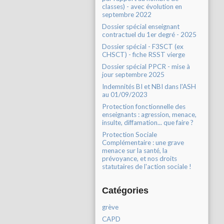
classes) - avec évolution en
septembre 2022
Dossier spécial enseignant
contractuel du 1er degré - 2025
Dossier spécial - F3SCT (ex
CHSCT) - fiche RSST vierge
Dossier spécial PPCR - mise à
jour septembre 2025
Indemnités BI et NBI dans l'ASH
au 01/09/2023
Protection fonctionnelle des
enseignants : agression, menace,
insulte, diffamation... que faire ?
Protection Sociale
Complémentaire : une grave
menace sur la santé, la
prévoyance, et nos droits
statutaires de l'action sociale !
Catégories
grève
CAPD