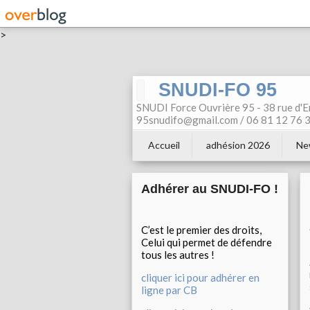
>
SNUDI-FO 95
SNUDI Force Ouvrière 95 - 38 rue d'E
95snudifo@gmail.com / 06 81 12 76 30
Accueil
adhésion 2026
Ne
Adhérer au SNUDI-FO !
C’est le premier des droits,
Celui qui permet de défendre
tous les autres !
cliquer ici pour adhérer en
ligne par CB