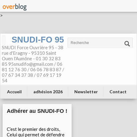
>
SNUDI-FO 95
SNUDI Force Ouvrière 95 - 38
rue d'Eragny - 95310 Saint
Ouen l'Aumône - 01 30 32 83
85 95snudifo@gmail.com / 06
81 12 76 30 / 06 06 78 83 87 /
07 67 34 37 38 / 07 69 17 19
54
Accueil
adhésion 2026
Newsletter
Contact
Adhérer au SNUDI-FO !
C’est le premier des droits,
Celui qui permet de défendre