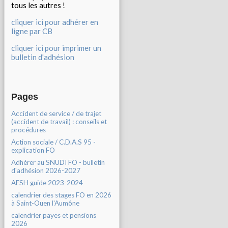
tous les autres !
cliquer ici pour adhérer en
ligne par CB
cliquer ici pour imprimer un
bulletin d'adhésion
Pages
Accident de service / de trajet
(accident de travail) : conseils et
procédures
Action sociale / C.D.A.S 95 -
explication FO
Adhérer au SNUDI FO - bulletin
d'adhésion 2026-2027
AESH guide 2023-2024
calendrier des stages FO en 2026
à Saint-Ouen l'Aumône
calendrier payes et pensions
2026