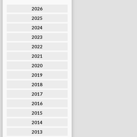
2026
2025
2024
2023
2022
2021
2020
2019
2018
2017
2016
2015
2014
2013