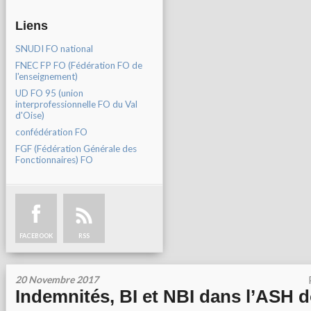
Liens
SNUDI FO national
FNEC FP FO (Fédération FO de
l'enseignement)
UD FO 95 (union
interprofessionnelle FO du Val
d'Oise)
confédération FO
FGF (Fédération Générale des
Fonctionnaires) FO
FACEBOOK
RSS
20 Novembre 2017
Indemnités, BI et NBI dans l’ASH d