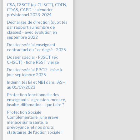
CSA, F3SCT (ex CHSCT), CDEN,
CDAS, CAPD : calendrier
prévisionnel 2023-2024
Décharges de direction (quotités
par rapport au nombre de
classes) - avec évolution en
septembre 2022
Dossier spécial enseignant
contractuel du 1er degré - 2025
Dossier spécial - F3SCT (ex
CHSCT) - fiche RSST vierge
Dossier spécial PPCR - mise à
jour septembre 2025
Indemnités BI et NBI dans l'ASH
au 01/09/2023
Protection fonctionnelle des
enseignants : agression, menace,
insulte, diffamation... que faire ?
Protection Sociale
Complémentaire : une grave
menace sur la santé, la
prévoyance, et nos droits
statutaires de l'action sociale !