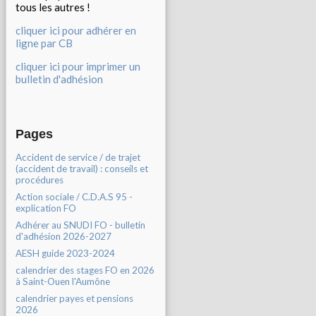
tous les autres !
cliquer ici pour adhérer en
ligne par CB
cliquer ici pour imprimer un
bulletin d'adhésion
Pages
Accident de service / de trajet
(accident de travail) : conseils et
procédures
Action sociale / C.D.A.S 95 -
explication FO
Adhérer au SNUDI FO - bulletin
d'adhésion 2026-2027
AESH guide 2023-2024
calendrier des stages FO en 2026
à Saint-Ouen l'Aumône
calendrier payes et pensions
2026