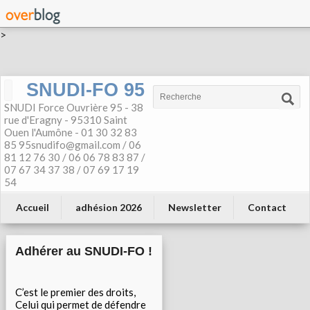
>
SNUDI-FO 95
SNUDI Force Ouvrière 95 - 38
rue d'Eragny - 95310 Saint
Ouen l'Aumône - 01 30 32 83
85 95snudifo@gmail.com / 06
81 12 76 30 / 06 06 78 83 87 /
07 67 34 37 38 / 07 69 17 19
54
Accueil
adhésion 2026
Newsletter
Contact
Adhérer au SNUDI-FO !
C’est le premier des droits,
Celui qui permet de défendre