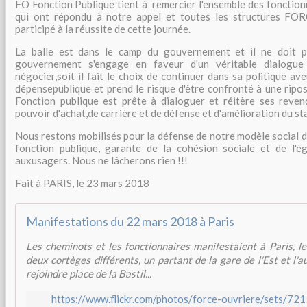
FO Fonction Publique tient à remercier l'ensemble des fonction
qui ont répondu à notre appel et toutes les structures F
participé à la réussite de cette journée.
La balle est dans le camp du gouvernement et il ne doit p
gouvernement s'engage en faveur d'un véritable dialogue
négocier,soit il fait le choix de continuer dans sa politique av
dépensepublique et prend le risque d'être confronté à une ripo
Fonction publique est prête à dialoguer et réitère ses reven
pouvoir d'achat,de carrière et de défense et d'amélioration du st
Nous restons mobilisés pour la défense de notre modèle social do
fonction publique, garante de la cohésion sociale et de l'ég
auxusagers. Nous ne lâcherons rien !!!
Fait à PARIS, le 23 mars 2018
Manifestations du 22 mars 2018 à Paris
Les cheminots et les fonctionnaires manifestaient à Paris, 
deux cortèges différents, un partant de la gare de l'Est et l'
rejoindre place de la Bastil...
https://www.flickr.com/photos/force-ouvriere/sets/