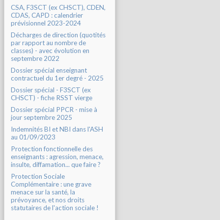
CSA, F3SCT (ex CHSCT), CDEN,
CDAS, CAPD : calendrier
prévisionnel 2023-2024
Décharges de direction (quotités
par rapport au nombre de
classes) - avec évolution en
septembre 2022
Dossier spécial enseignant
contractuel du 1er degré - 2025
Dossier spécial - F3SCT (ex
CHSCT) - fiche RSST vierge
Dossier spécial PPCR - mise à
jour septembre 2025
Indemnités BI et NBI dans l'ASH
au 01/09/2023
Protection fonctionnelle des
enseignants : agression, menace,
insulte, diffamation... que faire ?
Protection Sociale
Complémentaire : une grave
menace sur la santé, la
prévoyance, et nos droits
statutaires de l'action sociale !