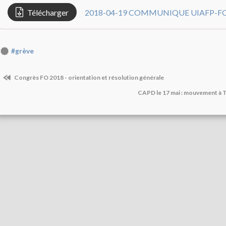
Télécharger
2018-04-19 COMMUNIQUE UIAFP-F
#grève
Congrès FO 2018 - orientation et résolution générale
CAPD le 17 mai : mouvement à TD