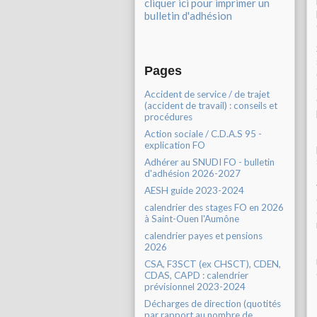
cliquer ici pour imprimer un
bulletin d'adhésion
Pages
Accident de service / de trajet
(accident de travail) : conseils et
procédures
Action sociale / C.D.A.S 95 -
explication FO
Adhérer au SNUDI FO - bulletin
d'adhésion 2026-2027
AESH guide 2023-2024
calendrier des stages FO en 2026
à Saint-Ouen l'Aumône
calendrier payes et pensions
2026
CSA, F3SCT (ex CHSCT), CDEN,
CDAS, CAPD : calendrier
prévisionnel 2023-2024
Décharges de direction (quotités
par rapport au nombre de