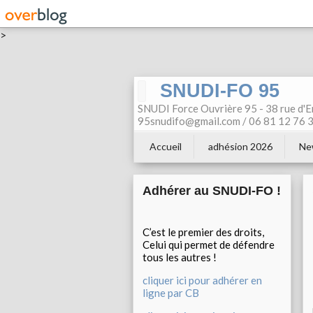
>
SNUDI-FO 95
SNUDI Force Ouvrière 95 - 38 rue d'E
95snudifo@gmail.com / 06 81 12 76 30
Accueil
adhésion 2026
Ne
Adhérer au SNUDI-FO !
C’est le premier des droits,
Celui qui permet de défendre
tous les autres !
cliquer ici pour adhérer en
ligne par CB