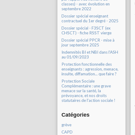
classes) - avec évolution en
septembre 2022
Dossier spécial enseignant
contractuel du 1er degré - 2025
Dossier spécial - F3SCT (ex
CHSCT) - fiche RSST vierge
Dossier spécial PPCR - mise à
jour septembre 2025
Indemnités BI et NBI dans l'ASH
au 01/09/2023
Protection fonctionnelle des
enseignants : agression, menace,
insulte, diffamation... que faire ?
Protection Sociale
Complémentaire : une grave
menace sur la santé, la
prévoyance, et nos droits
statutaires de l'action sociale !
Catégories
grève
CAPD