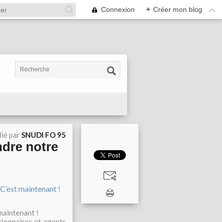
Connexion
+
Créer mon blog
lié par
SNUDI FO 95
ndre notre
maintenant !
ctionnaires et agents