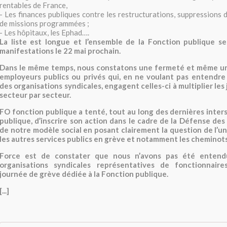
rentables de France,
- Les finances publiques contre les restructurations, suppressions 
de missions programmées ;
- Les hôpitaux, les Ephad….
La liste est longue et l’ensemble de la Fonction publique s
manifestations le 22 mai prochain.
Dans le même temps, nous constatons une fermeté et même u
employeurs publics ou privés qui, en ne voulant pas entendre
des organisations syndicales, engagent celles-ci à multiplier le
secteur par secteur.
FO fonction publique a tenté, tout au long des dernières inter
publique, d’inscrire son action dans le cadre de la Défense des 
de notre modèle social en posant clairement la question de l’un
les autres services publics en grève et notamment les cheminots
Force est de constater que nous n’avons pas été entendu
organisations syndicales représentatives de fonctionnaire
journée de grève dédiée à la Fonction publique.
[...]