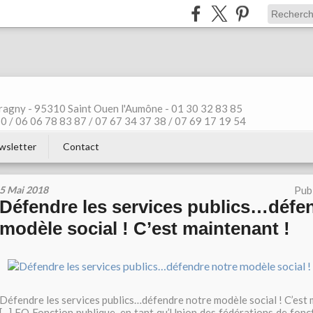
ragny - 95310 Saint Ouen l'Aumône - 01 30 32 83 85
 / 06 06 78 83 87 / 07 67 34 37 38 / 07 69 17 19 54
wsletter
Contact
5 Mai 2018
Pub
Défendre les services publics…défe
modèle social ! C’est maintenant !
Défendre les services publics…défendre notre modèle social ! C’est 
[...] FO Fonction publique, en tant qu’Union des fédérations de fon