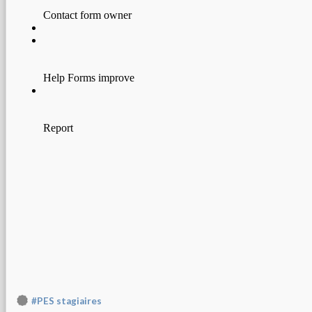
#PES stagiaires