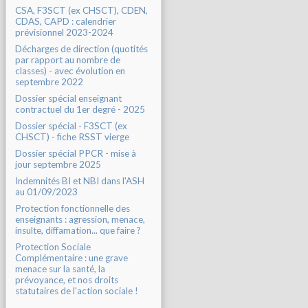
CSA, F3SCT (ex CHSCT), CDEN,
CDAS, CAPD : calendrier
prévisionnel 2023-2024
Décharges de direction (quotités
par rapport au nombre de
classes) - avec évolution en
septembre 2022
Dossier spécial enseignant
contractuel du 1er degré - 2025
Dossier spécial - F3SCT (ex
CHSCT) - fiche RSST vierge
Dossier spécial PPCR - mise à
jour septembre 2025
Indemnités BI et NBI dans l'ASH
au 01/09/2023
Protection fonctionnelle des
enseignants : agression, menace,
insulte, diffamation... que faire ?
Protection Sociale
Complémentaire : une grave
menace sur la santé, la
prévoyance, et nos droits
statutaires de l'action sociale !