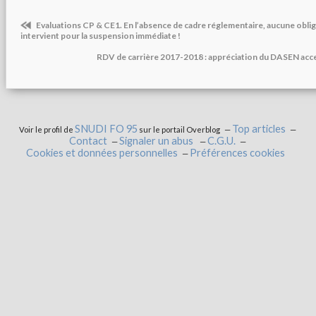
Evaluations CP & CE1. En l’absence de cadre réglementaire, aucune obli
intervient pour la suspension immédiate !
RDV de carrière 2017-2018 : appréciation du DASEN acces
SNUDI FO 95
Top articles
Voir le profil de
sur le portail Overblog
Contact
Signaler un abus
C.G.U.
Cookies et données personnelles
Préférences cookies