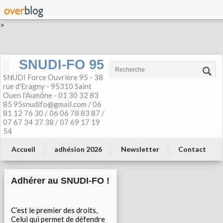
>
SNUDI-FO 95
SNUDI Force Ouvrière 95 - 38
rue d'Eragny - 95310 Saint
Ouen l'Aumône - 01 30 32 83
85 95snudifo@gmail.com / 06
81 12 76 30 / 06 06 78 83 87 /
07 67 34 37 38 / 07 69 17 19
54
Accueil
adhésion 2026
Newsletter
Contact
Adhérer au SNUDI-FO !
C’est le premier des droits,
Celui qui permet de défendre