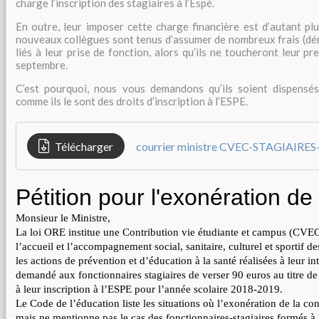
charge l’inscription des stagiaires à l’Espé.
En outre, leur imposer cette charge financière est d’autant pl
nouveaux collègues sont tenus d’assumer de nombreux frais (d
liés à leur prise de fonction, alors qu’ils ne toucheront leur pr
septembre.
C’est pourquoi, nous vous demandons qu’ils soient dispensés
comme ils le sont des droits d’inscription à l’ESPE.
Télécharger
courrier ministre CVEC-STAGIAIRES