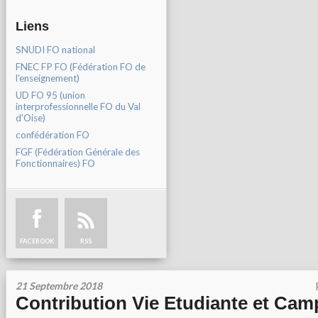
Liens
SNUDI FO national
FNEC FP FO (Fédération FO de
l'enseignement)
UD FO 95 (union
interprofessionnelle FO du Val
d'Oise)
confédération FO
FGF (Fédération Générale des
Fonctionnaires) FO
FACEBOOK
RSS
21 Septembre 2018
Contribution Vie Etudiante et Camp