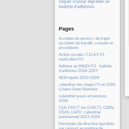
cliquer ici pour imprimer un
bulletin d'adhésion
Pages
Accident de service / de trajet
(accident de travail) : conseils et
procédures
Action sociale / C.D.A.S 95 -
explication FO
Adhérer au SNUDI FO - bulletin
d'adhésion 2026-2027
AESH guide 2023-2024
calendrier des stages FO en 2026
à Saint-Ouen l'Aumône
calendrier payes et pensions
2026
CSA, F3SCT (ex CHSCT), CDEN,
CDAS, CAPD : calendrier
prévisionnel 2023-2024
Décharges de direction (quotités
par rapport au nombre de