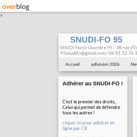
>
SNUDI-FO 95
SNUDI Force Ouvrière 95 - 38 rue d'E
95snudifo@gmail.com / 06 81 12 76 30
Accueil
adhésion 2026
Ne
Adhérer au SNUDI-FO !
C’est le premier des droits,
Celui qui permet de défendre
tous les autres !
cliquer ici pour adhérer en
ligne par CB