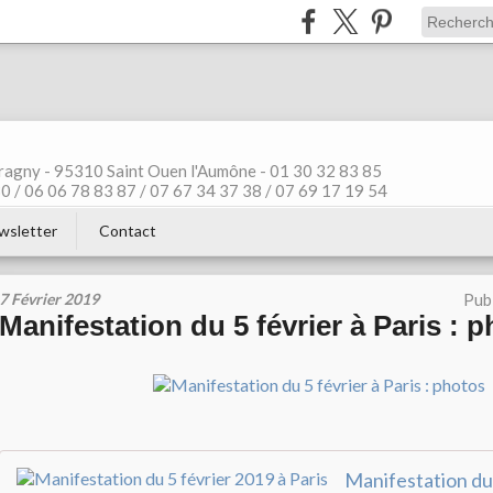
ragny - 95310 Saint Ouen l'Aumône - 01 30 32 83 85
 / 06 06 78 83 87 / 07 67 34 37 38 / 07 69 17 19 54
wsletter
Contact
7 Février 2019
Pub
Manifestation du 5 février à Paris : 