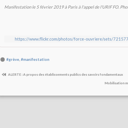
Manifestation le 5 février 2019 à Paris à l'appel de l'URIF FO. Phot
https://www.flickr.com/photos/force-ouvriere/sets/721
,
#grève
#manifestation
ALERTE : A propos des établissements publics des savoirs fondamentaux
Mobilisation m