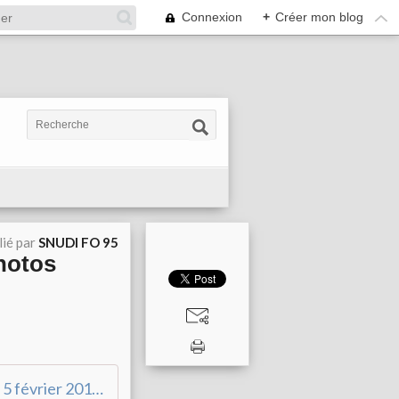
Connexion
+
Créer mon blog
lié par
SNUDI FO 95
photos
Manifestation du 5 février 2019 à Paris