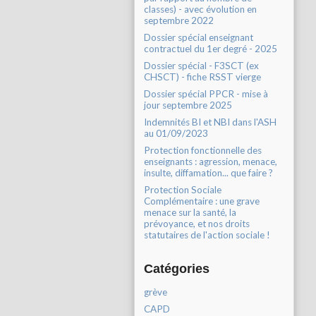
classes) - avec évolution en
septembre 2022
Dossier spécial enseignant
contractuel du 1er degré - 2025
Dossier spécial - F3SCT (ex
CHSCT) - fiche RSST vierge
Dossier spécial PPCR - mise à
jour septembre 2025
Indemnités BI et NBI dans l'ASH
au 01/09/2023
Protection fonctionnelle des
enseignants : agression, menace,
insulte, diffamation... que faire ?
Protection Sociale
Complémentaire : une grave
menace sur la santé, la
prévoyance, et nos droits
statutaires de l'action sociale !
Catégories
grève
CAPD