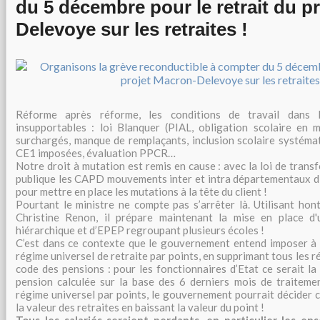
du 5 décembre pour le retrait du p
Delevoye sur les retraites !
Réforme après réforme, les conditions de travail dans 
insupportables : loi Blanquer (PIAL, obligation scolaire en ma
surchargés, manque de remplaçants, inclusion scolaire systéma
CE1 imposées, évaluation PPCR…
Notre droit à mutation est remis en cause : avec la loi de trans
publique les CAPD mouvements inter et intra départementaux d
pour mettre en place les mutations à la tête du client !
Pourtant le ministre ne compte pas s’arrêter là. Utilisant hon
Christine Renon, il prépare maintenant la mise en place d'
hiérarchique et d’EPEP regroupant plusieurs écoles !
C’est dans ce contexte que le gouvernement entend imposer à t
régime universel de retraite par points, en supprimant tous les r
code des pensions : pour les fonctionnaires d’Etat ce serait la 
pension calculée sur la base des 6 derniers mois de traitement
régime universel par points, le gouvernement pourrait décider 
la valeur des retraites en baissant la valeur du point !