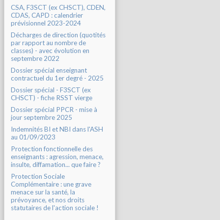
CSA, F3SCT (ex CHSCT), CDEN,
CDAS, CAPD : calendrier
prévisionnel 2023-2024
Décharges de direction (quotités
par rapport au nombre de
classes) - avec évolution en
septembre 2022
Dossier spécial enseignant
contractuel du 1er degré - 2025
Dossier spécial - F3SCT (ex
CHSCT) - fiche RSST vierge
Dossier spécial PPCR - mise à
jour septembre 2025
Indemnités BI et NBI dans l'ASH
au 01/09/2023
Protection fonctionnelle des
enseignants : agression, menace,
insulte, diffamation... que faire ?
Protection Sociale
Complémentaire : une grave
menace sur la santé, la
prévoyance, et nos droits
statutaires de l'action sociale !