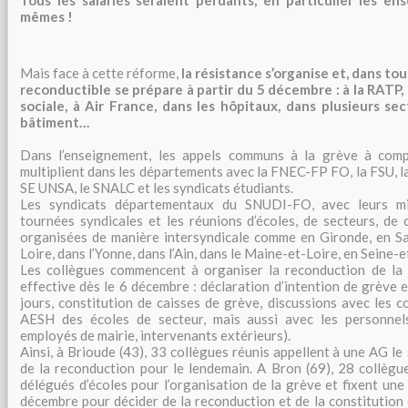
Tous les salariés seraient perdants, en particulier les en
mêmes !
Mais face à cette réforme,
la résistance s’organise et, dans tou
reconductible se prépare à partir du 5 décembre : à la RATP, à
sociale, à Air France, dans les hôpitaux, dans plusieurs sec
bâtiment…
Dans l’enseignement, les appels communs à la grève à com
multiplient dans les départements avec la FNEC-FP FO, la FSU, l
SE UNSA, le SNALC et les syndicats étudiants.
Les syndicats départementaux du SNUDI-FO, avec leurs mili
tournées syndicales et les réunions d’écoles, de secteurs, de 
organisées de manière intersyndicale comme en Gironde, en Sa
Loire, dans l’Yonne, dans l’Ain, dans le Maine-et-Loire, en Seine
Les collègues commencent à organiser la reconduction de la g
effective dès le 6 décembre : déclaration d’intention de grève
jours, constitution de caisses de grève, discussions avec les 
AESH des écoles de secteur, mais aussi avec les personnel
employés de mairie, intervenants extérieurs).
Ainsi, à Brioude (43), 33 collègues réunis appellent à une AG le
de la reconduction pour le lendemain. A Bron (69), 28 collègu
délégués d’écoles pour l’organisation de la grève et fixent un
décembre pour décider de la reconduction et de la constitution 