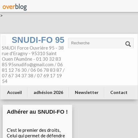
>
SNUDI-FO 95
SNUDI Force Ouvrière 95 - 38
rue d'Eragny - 95310 Saint
Ouen l'Aumône - 01 30 32 83
85 95snudifo@gmail.com / 06
81 12 76 30 / 06 06 78 83 87 /
07 67 34 37 38 / 07 69 17 19
54
Accueil
adhésion 2026
Newsletter
Contact
Adhérer au SNUDI-FO !
C’est le premier des droits,
Celui qui permet de défendre