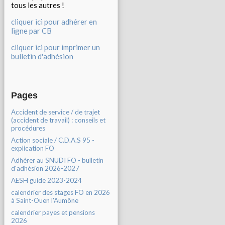
tous les autres !
cliquer ici pour adhérer en
ligne par CB
cliquer ici pour imprimer un
bulletin d'adhésion
Pages
Accident de service / de trajet
(accident de travail) : conseils et
procédures
Action sociale / C.D.A.S 95 -
explication FO
Adhérer au SNUDI FO - bulletin
d'adhésion 2026-2027
AESH guide 2023-2024
calendrier des stages FO en 2026
à Saint-Ouen l'Aumône
calendrier payes et pensions
2026