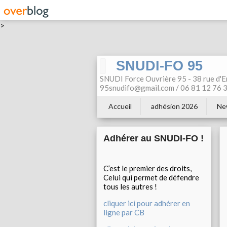
>
SNUDI-FO 95
SNUDI Force Ouvrière 95 - 38 rue d'E
95snudifo@gmail.com / 06 81 12 76 30
Accueil
adhésion 2026
Ne
Adhérer au SNUDI-FO !
C’est le premier des droits,
Celui qui permet de défendre
tous les autres !
cliquer ici pour adhérer en
ligne par CB