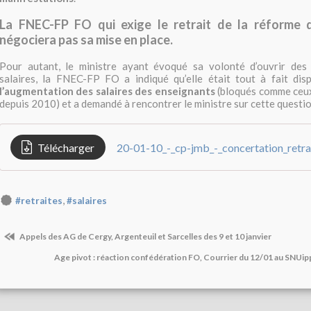
La FNEC-FP FO qui exige le retrait de la réforme d
négociera pas sa mise en place.
Pour autant, le ministre ayant évoqué sa volonté d’ouvrir des 
salaires, la FNEC-FP FO a indiqué qu’elle était tout à fait dis
l’augmentation des salaires des enseignants
(bloqués comme ceux
depuis 2010) et a demandé à rencontrer le ministre sur cette questio
Télécharger
,
#retraites
#salaires
Appels des AG de Cergy, Argenteuil et Sarcelles des 9 et 10 janvier
Age pivot : réaction confédération FO, Courrier du 12/01 au SNUipp