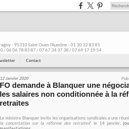
ragny - 95310 Saint Ouen l'Aumône - 01 30 32 83 85
 / 06 06 78 83 87 / 07 67 34 37 38 / 07 69 17 19 54
wsletter
Contact
12 Janvier 2020
Pub
FO demande à Blanquer une négocia
les salaires non conditionnée à la r
retraites
Le ministre Blanquer invite les organisations syndicales a une réuni
la concertation sur la réforme des retraites
" le 14 janvier,
jo
manifestations
.