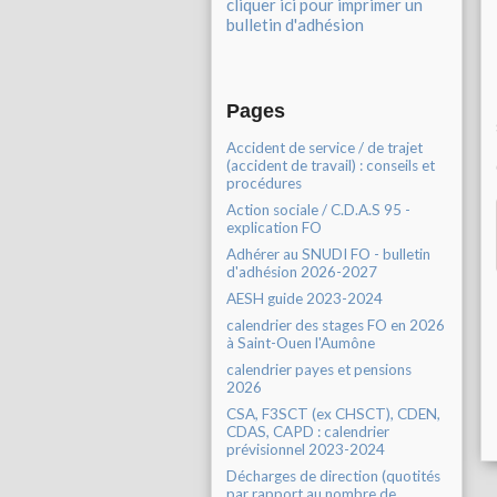
cliquer ici pour imprimer un
bulletin d'adhésion
Pages
Accident de service / de trajet
(accident de travail) : conseils et
procédures
Action sociale / C.D.A.S 95 -
explication FO
Adhérer au SNUDI FO - bulletin
d'adhésion 2026-2027
AESH guide 2023-2024
calendrier des stages FO en 2026
à Saint-Ouen l'Aumône
calendrier payes et pensions
2026
CSA, F3SCT (ex CHSCT), CDEN,
CDAS, CAPD : calendrier
prévisionnel 2023-2024
Décharges de direction (quotités
par rapport au nombre de