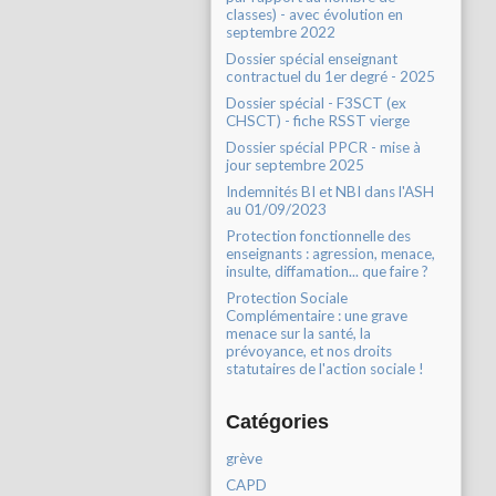
classes) - avec évolution en
septembre 2022
Dossier spécial enseignant
contractuel du 1er degré - 2025
Dossier spécial - F3SCT (ex
CHSCT) - fiche RSST vierge
Dossier spécial PPCR - mise à
jour septembre 2025
Indemnités BI et NBI dans l'ASH
au 01/09/2023
Protection fonctionnelle des
enseignants : agression, menace,
insulte, diffamation... que faire ?
Protection Sociale
Complémentaire : une grave
menace sur la santé, la
prévoyance, et nos droits
statutaires de l'action sociale !
Catégories
grève
CAPD