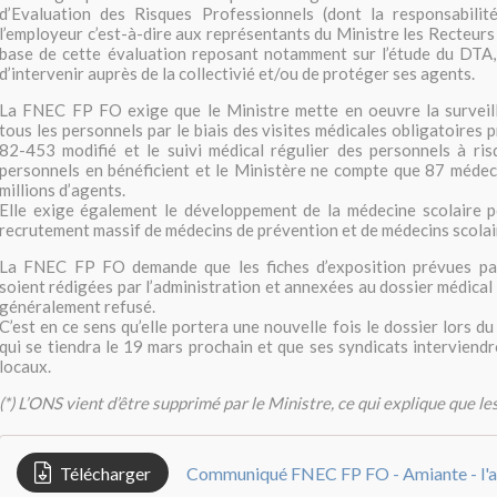
d’Evaluation des Risques Professionnels (dont la responsabili
l’employeur c’est-à-dire aux représentants du Ministre les Recteurs 
base de cette évaluation reposant notamment sur l’étude du DTA, 
d’intervenir auprès de la collectivié et/ou de protéger ses agents.
La FNEC FP FO exige que le Ministre mette en oeuvre la surveil
tous les personnels par le biais des visites médicales obligatoires 
82-453 modifié et le suivi médical régulier des personnels à ris
personnels en bénéficient et le Ministère ne compte que 87 médec
millions d’agents.
Elle exige également le développement de la médecine scolaire po
recrutement massif de médecins de prévention et de médecins scolai
La FNEC FP FO demande que les fiches d’exposition prévues pa
soient rédigées par l’administration et annexées au dossier médical
généralement refusé.
C’est en ce sens qu’elle portera une nouvelle fois le dossier lors 
qui se tiendra le 19 mars prochain et que ses syndicats intervien
locaux.
(*) L’ONS vient d’être supprimé par le Ministre, ce qui explique que le
Télécharger