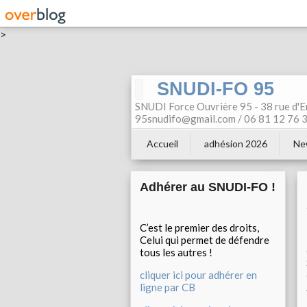
>
SNUDI-FO 95
SNUDI Force Ouvrière 95 - 38 rue d'E
95snudifo@gmail.com / 06 81 12 76 30
Accueil
adhésion 2026
Ne
Adhérer au SNUDI-FO !
C’est le premier des droits,
Celui qui permet de défendre
tous les autres !
cliquer ici pour adhérer en
ligne par CB