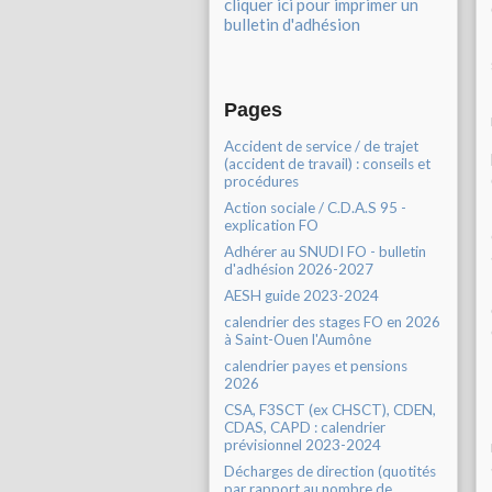
cliquer ici pour imprimer un
bulletin d'adhésion
Pages
Accident de service / de trajet
(accident de travail) : conseils et
procédures
Action sociale / C.D.A.S 95 -
explication FO
Adhérer au SNUDI FO - bulletin
d'adhésion 2026-2027
AESH guide 2023-2024
calendrier des stages FO en 2026
à Saint-Ouen l'Aumône
calendrier payes et pensions
2026
CSA, F3SCT (ex CHSCT), CDEN,
CDAS, CAPD : calendrier
prévisionnel 2023-2024
Décharges de direction (quotités
par rapport au nombre de