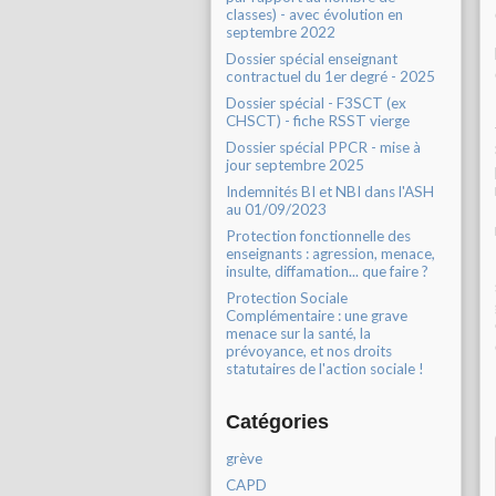
classes) - avec évolution en
septembre 2022
Dossier spécial enseignant
contractuel du 1er degré - 2025
Dossier spécial - F3SCT (ex
CHSCT) - fiche RSST vierge
Dossier spécial PPCR - mise à
jour septembre 2025
Indemnités BI et NBI dans l'ASH
au 01/09/2023
Protection fonctionnelle des
enseignants : agression, menace,
insulte, diffamation... que faire ?
Protection Sociale
Complémentaire : une grave
menace sur la santé, la
prévoyance, et nos droits
statutaires de l'action sociale !
Catégories
grève
CAPD