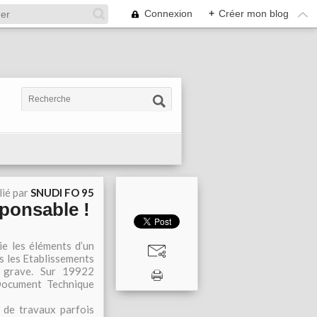
Connexion
+
Créer mon blog
lié par
SNUDI FO 95
sponsable !
ie les éléments d’un
ns les Etablissements
s grave. Sur 19922
Document Technique
 de travaux parfois