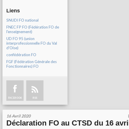
Liens
SNUDI FO national
FNEC FP FO (Fédération FO de
l'enseignement)
UD FO 95 (union
interprofessionnelle FO du Val
d'Oise)
confédération FO
FGF (Fédération Générale des
Fonctionnaires) FO
FACEBOOK
RSS
16 Avril 2020
Déclaration FO au CTSD du 16 avril