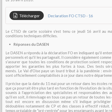
Télécharger
Declaration FO CTSD - 16
Le CTSD de carte scolaire s'est tenu ce jeudi 16 avril au ma
conditions techniques difficiles.
Réponses du DASEN
Le DASEN a répondu à la déclaration FO en indiquant qu'il enten
personnels et qu'il les partageait. Il considère également comme
s'assurer que toutes les conditions de protection soient respecté
apporter les garanties les plus fortes à tous. Des tests sér
menés. Le Val d'Oise paye un lourd tribut à la pandémie : env
sont officiellement comptabilisés à ce jour dans notre départeme
Il précise que la date du 11 mai pour un retour dans les écoles re
que ça pourrait être plus tard en fonction de l'évolution de la sit
soumis à l'appréciation des spécialistes et responsables des a
qu'il en soit, il n'envisage en tous cas pas un retour de toutes les
tout est encore en discussion même s'il indique privilégier
dédoublées notamment de CP et des classes à effectif réduit. 
temps préalable de "pré-rentrée" pour les enseignants avant le r