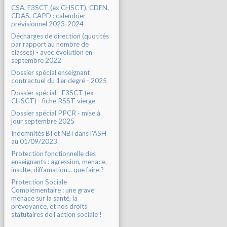
CSA, F3SCT (ex CHSCT), CDEN,
CDAS, CAPD : calendrier
prévisionnel 2023-2024
Décharges de direction (quotités
par rapport au nombre de
classes) - avec évolution en
septembre 2022
Dossier spécial enseignant
contractuel du 1er degré - 2025
Dossier spécial - F3SCT (ex
CHSCT) - fiche RSST vierge
Dossier spécial PPCR - mise à
jour septembre 2025
Indemnités BI et NBI dans l'ASH
au 01/09/2023
Protection fonctionnelle des
enseignants : agression, menace,
insulte, diffamation... que faire ?
Protection Sociale
Complémentaire : une grave
menace sur la santé, la
prévoyance, et nos droits
statutaires de l'action sociale !