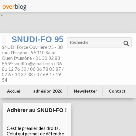
>
SNUDI-FO 95
SNUDI Force Ouvrière 95 - 38
rue d'Eragny - 95310 Saint
Ouen l'Aumône - 01 30 32 83
85 95snudifo@gmail.com / 06
81 12 76 30 / 06 06 78 83 87 /
07 67 34 37 38 / 07 69 17 19
54
Accueil
adhésion 2026
Newsletter
Contact
Adhérer au SNUDI-FO !
C’est le premier des droits,
Celui qui permet de défendre