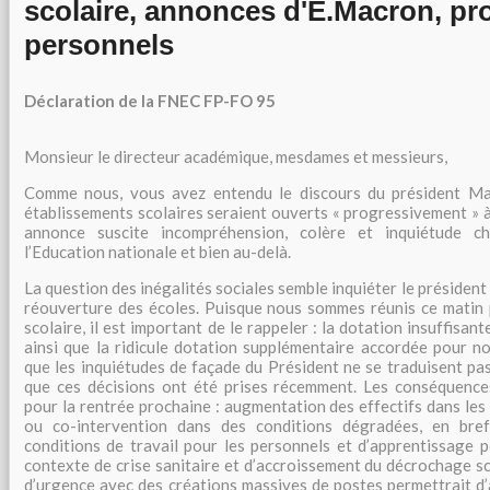
scolaire, annonces d'E.Macron, pr
personnels
Déclaration de la FNEC FP-FO 95
Monsieur le directeur académique, mesdames et messieurs,
Comme nous, vous avez entendu le discours du président Ma
établissements scolaires seraient ouverts « progressivement » à
annonce suscite incompréhension, colère et inquiétude c
l’Education nationale et bien au-delà.
La question des inégalités sociales semble inquiéter le président
réouverture des écoles. Puisque nous sommes réunis ce matin
scolaire, il est important de le rappeler : la dotation insuffisa
ainsi que la ridicule dotation supplémentaire accordée pour 
que les inquiétudes de façade du Président ne se traduisent pas
que ces décisions ont été prises récemment. Les conséquences
pour la rentrée prochaine : augmentation des effectifs dans le
ou co-intervention dans des conditions dégradées, en bre
conditions de travail pour les personnels et d’apprentissage p
contexte de crise sanitaire et d’accroissement du décrochage sco
d’urgence avec des créations massives de postes permettrait d