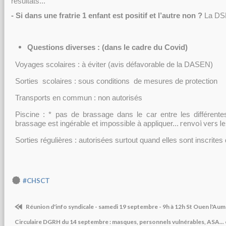
résultats...
- Si dans une fratrie 1 enfant est positif et l’autre non ?
La DSD
Questions diverses : (dans le cadre du Covid)
Voyages scolaires : à éviter (avis défavorable de la DASEN)
Sorties scolaires : sous conditions de mesures de protection
Transports en commun : non autorisés
Piscine : * pas de brassage dans le car entre les différent
renvoi vers le
brassage est ingérable et impossible à appliquer...
Sorties régulières : autorisées surtout quand elles sont inscrites
#CHSCT
Réunion d'info syndicale - samedi 19 septembre - 9h à 12h St Ouen l'Au
Circulaire DGRH du 14 septembre : masques, personnels vulnérables, ASA... e