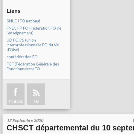
Liens
SNUDI FO national
FNEC FP FO (Fédération FO de
l'enseignement)
UD FO 95 (union
interprofessionnelle FO du Val
d'Oise)
confédération FO
FGF (Fédération Générale des
Fonctionnaires) FO
FACEBOOK
RSS
13 Septembre 2020
CHSCT départemental du 10 septe