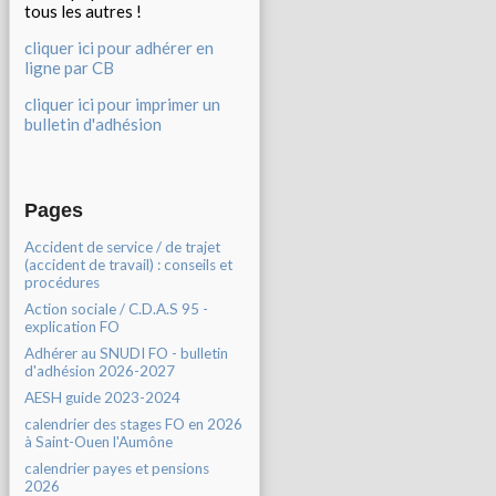
tous les autres !
cliquer ici pour adhérer en
ligne par CB
cliquer ici pour imprimer un
bulletin d'adhésion
Pages
Accident de service / de trajet
(accident de travail) : conseils et
procédures
Action sociale / C.D.A.S 95 -
explication FO
Adhérer au SNUDI FO - bulletin
d'adhésion 2026-2027
AESH guide 2023-2024
calendrier des stages FO en 2026
à Saint-Ouen l'Aumône
calendrier payes et pensions
2026