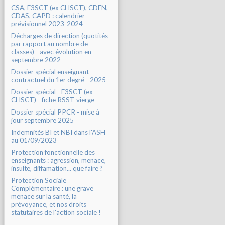
CSA, F3SCT (ex CHSCT), CDEN,
CDAS, CAPD : calendrier
prévisionnel 2023-2024
Décharges de direction (quotités
par rapport au nombre de
classes) - avec évolution en
septembre 2022
Dossier spécial enseignant
contractuel du 1er degré - 2025
Dossier spécial - F3SCT (ex
CHSCT) - fiche RSST vierge
Dossier spécial PPCR - mise à
jour septembre 2025
Indemnités BI et NBI dans l'ASH
au 01/09/2023
Protection fonctionnelle des
enseignants : agression, menace,
insulte, diffamation... que faire ?
Protection Sociale
Complémentaire : une grave
menace sur la santé, la
prévoyance, et nos droits
statutaires de l'action sociale !