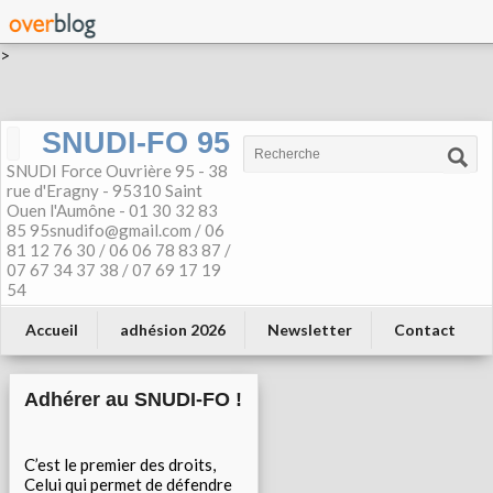
>
SNUDI-FO 95
SNUDI Force Ouvrière 95 - 38
rue d'Eragny - 95310 Saint
Ouen l'Aumône - 01 30 32 83
85 95snudifo@gmail.com / 06
81 12 76 30 / 06 06 78 83 87 /
07 67 34 37 38 / 07 69 17 19
54
Accueil
adhésion 2026
Newsletter
Contact
Adhérer au SNUDI-FO !
C’est le premier des droits,
Celui qui permet de défendre