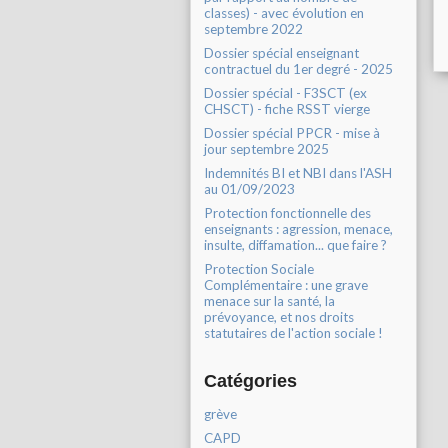
classes) - avec évolution en
septembre 2022
Dossier spécial enseignant
contractuel du 1er degré - 2025
Dossier spécial - F3SCT (ex
CHSCT) - fiche RSST vierge
Dossier spécial PPCR - mise à
jour septembre 2025
Indemnités BI et NBI dans l'ASH
au 01/09/2023
Protection fonctionnelle des
enseignants : agression, menace,
insulte, diffamation... que faire ?
Protection Sociale
Complémentaire : une grave
menace sur la santé, la
prévoyance, et nos droits
statutaires de l'action sociale !
Catégories
grève
CAPD