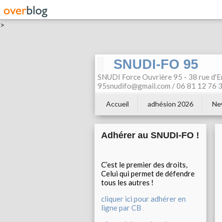
>
SNUDI-FO 95
SNUDI Force Ouvrière 95 - 38 rue d'E
95snudifo@gmail.com / 06 81 12 76 30
Accueil
adhésion 2026
Ne
Adhérer au SNUDI-FO !
C’est le premier des droits,
Celui qui permet de défendre
tous les autres !
cliquer ici pour adhérer en
ligne par CB