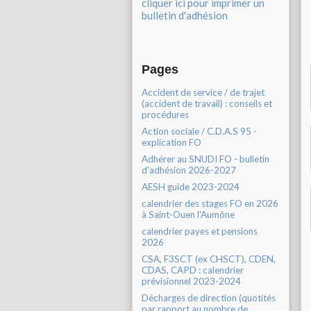
cliquer ici pour imprimer un
bulletin d'adhésion
Pages
Accident de service / de trajet
(accident de travail) : conseils et
procédures
Action sociale / C.D.A.S 95 -
explication FO
Adhérer au SNUDI FO - bulletin
d'adhésion 2026-2027
AESH guide 2023-2024
calendrier des stages FO en 2026
à Saint-Ouen l'Aumône
calendrier payes et pensions
2026
CSA, F3SCT (ex CHSCT), CDEN,
CDAS, CAPD : calendrier
prévisionnel 2023-2024
Décharges de direction (quotités
par rapport au nombre de