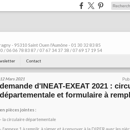
ragny - 95310 Saint Ouen l'Aumône - 01 30 32 83 85
 / 06 06 78 83 87 / 07 67 34 37 38 / 07 69 17 19 54
wsletter
Contact
12 Mars 2021
Pub
demande d'INEAT-EXEAT 2021 : circu
départementale et formulaire à rempl
en pièces jointes :
- la circulaire départementale
- l'annexe 1 à remplir, à signer et à renvoyer à la DIPER avec les pièc