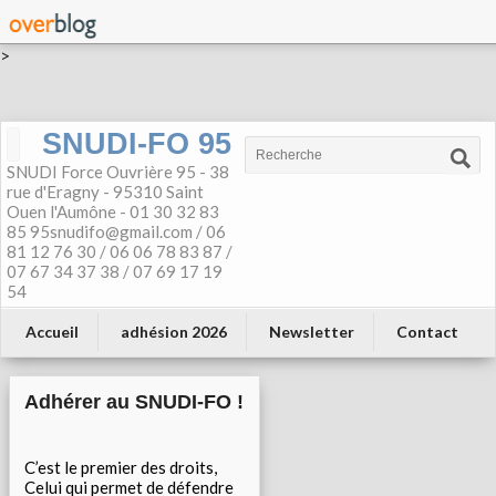
>
SNUDI-FO 95
SNUDI Force Ouvrière 95 - 38
rue d'Eragny - 95310 Saint
Ouen l'Aumône - 01 30 32 83
85 95snudifo@gmail.com / 06
81 12 76 30 / 06 06 78 83 87 /
07 67 34 37 38 / 07 69 17 19
54
Accueil
adhésion 2026
Newsletter
Contact
Adhérer au SNUDI-FO !
C’est le premier des droits,
Celui qui permet de défendre