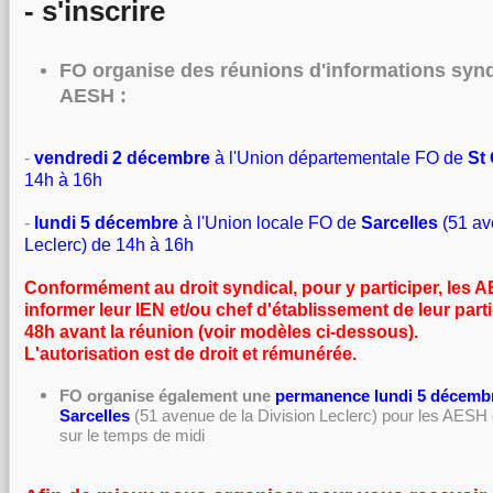
- s'inscrire
FO organise des réunions d'informations synd
AESH :
-
vendredi 2 décembre
à l'Union départementale FO de
St
14h à 16h
-
lundi 5 décembre
à l'Union locale FO de
Sarcelles
(51 av
Leclerc) de 14h à 16h
Conformément au droit syndical, pour y participer, les 
informer leur IEN et/ou chef d'établissement de leur parti
48h avant la réunion (voir modèles ci-dessous).
L'autorisation est de droit et rémunérée.
FO organise également une
permanence lundi 5 décembr
Sarcelles
(51 avenue de la Division Leclerc)
pour les AESH q
sur le temps de midi