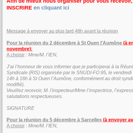
Afin de mieux nous organiser pour vous recevoir
INSCRIRE
en cliquant ici
Message à envoyer au plus tard 48h avant la réunion
Pour la réunion du 2 décembre à St Ouen l'Aumône
(à e
novembre):
A choisir
:
Mme/M. l’IEN,
J’ai l’honneur de vous informer que je participerai à la Réun
Syndicale (RIS) organisée par le SNUDI-FO 95, le vendred
14h à 16h à St Ouen l’Aumône, conformément au droit syndi
modifié).
Veuillez recevoir, M. l'inspecteur/Mme l’inspectrice, l’expre
salutations respectueuses.
SIGNATURE
Pour la réunion du 5 décembre à Sarcelles
(à envoyer a
A choisir
:
Mme/M. l’IEN,