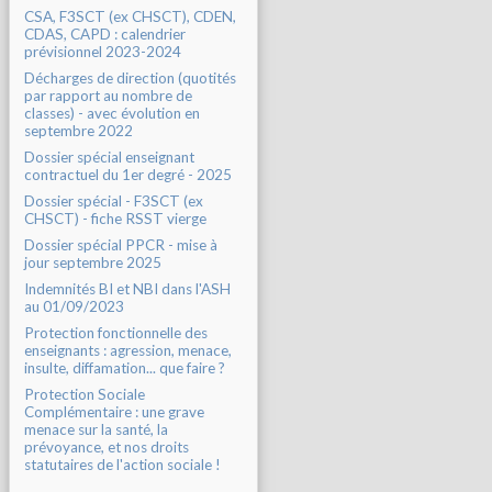
CSA, F3SCT (ex CHSCT), CDEN,
CDAS, CAPD : calendrier
prévisionnel 2023-2024
Décharges de direction (quotités
par rapport au nombre de
classes) - avec évolution en
septembre 2022
Dossier spécial enseignant
contractuel du 1er degré - 2025
Dossier spécial - F3SCT (ex
CHSCT) - fiche RSST vierge
Dossier spécial PPCR - mise à
jour septembre 2025
Indemnités BI et NBI dans l'ASH
au 01/09/2023
Protection fonctionnelle des
enseignants : agression, menace,
insulte, diffamation... que faire ?
Protection Sociale
Complémentaire : une grave
menace sur la santé, la
prévoyance, et nos droits
statutaires de l'action sociale !