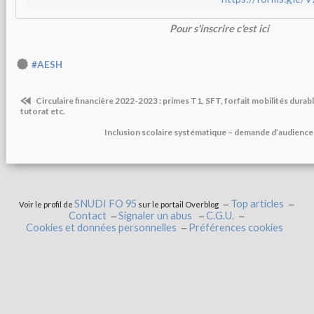
Pour s'inscrire c'est ici
#AESH
Circulaire financière 2022-2023 : primes T1, SFT, forfait mobilités durabl
tutorat etc.
Inclusion scolaire systématique – demande d’audience
SNUDI FO 95
Top articles
Voir le profil de
sur le portail Overblog
Contact
Signaler un abus
C.G.U.
Cookies et données personnelles
Préférences cookies