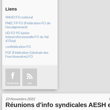
Liens
SNUDI FO national
FNEC FP FO (Fédération FO de
l'enseignement)
UD FO 95 (union
interprofessionnelle FO du Val
d'Oise)
confédération FO
FGF (Fédération Générale des
Fonctionnaires) FO
FACEBOOK
RSS
23 Novembre 2022
Réunions d'info syndicales AESH