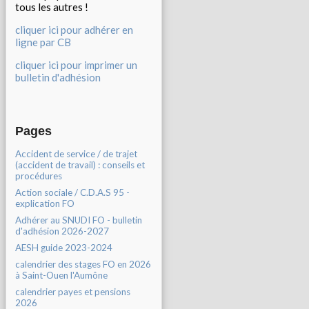
tous les autres !
cliquer ici pour adhérer en
ligne par CB
cliquer ici pour imprimer un
bulletin d'adhésion
Pages
Accident de service / de trajet
(accident de travail) : conseils et
procédures
Action sociale / C.D.A.S 95 -
explication FO
Adhérer au SNUDI FO - bulletin
d'adhésion 2026-2027
AESH guide 2023-2024
calendrier des stages FO en 2026
à Saint-Ouen l'Aumône
calendrier payes et pensions
2026