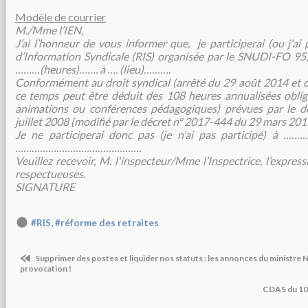
Modèle de courrier
M./Mme l’IEN,
J’ai l’honneur de vous informer que, je participerai (ou j'ai 
d’Information Syndicale (RIS) organisée par le SNUDI-FO 9
………(heures)……. à …. (lieu)……….
Conformément au droit syndical (arrêté du 29 août 2014 et d
ce temps peut être déduit des 108 heures annualisées obliga
animations ou conférences pédagogiques) prévues par le 
juillet 2008 (modifié par le décret
n° 2017-444 du 29 mars 201
Je ne participerai donc pas (je n'ai pas participé) 
……………………………………….
Veuillez recevoir, M. l'inspecteur/Mme l’Inspectrice, l’expres
respectueuses.
SIGNATURE
,
#RIS
#réforme des retraites
Supprimer des postes et liquider nos statuts : les annonces du ministre 
provocation !
CDAS du 10 