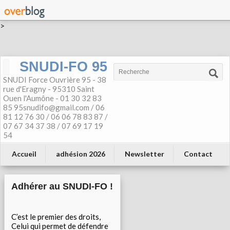
>
SNUDI-FO 95
SNUDI Force Ouvrière 95 - 38
rue d'Eragny - 95310 Saint
Ouen l'Aumône - 01 30 32 83
85 95snudifo@gmail.com / 06
81 12 76 30 / 06 06 78 83 87 /
07 67 34 37 38 / 07 69 17 19
54
Accueil
adhésion 2026
Newsletter
Contact
Adhérer au SNUDI-FO !
C’est le premier des droits,
Celui qui permet de défendre