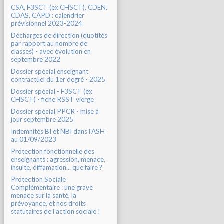
CSA, F3SCT (ex CHSCT), CDEN,
CDAS, CAPD : calendrier
prévisionnel 2023-2024
Décharges de direction (quotités
par rapport au nombre de
classes) - avec évolution en
septembre 2022
Dossier spécial enseignant
contractuel du 1er degré - 2025
Dossier spécial - F3SCT (ex
CHSCT) - fiche RSST vierge
Dossier spécial PPCR - mise à
jour septembre 2025
Indemnités BI et NBI dans l'ASH
au 01/09/2023
Protection fonctionnelle des
enseignants : agression, menace,
insulte, diffamation... que faire ?
Protection Sociale
Complémentaire : une grave
menace sur la santé, la
prévoyance, et nos droits
statutaires de l'action sociale !