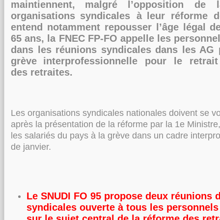
maintiennent
,
malgré
l’opposition de l
organisations
syndicales à
leur réforme d
entend notamment repousser l’âge légal
de
65 ans
, la FNEC FP
-
FO appelle les personnel
dans les réunions
syndicales dans les AG p
grève
interprofessionnelle pour le retrai
des
retraites.
Les organisations syndicales nationales doivent se voi
après la présentation de la réforme par la 1e Ministre
les salariés du pays à la grève dans un cadre interpr
de janvier.
Le SNUDI FO 95 propose deux réunions d
syndicales ouverte à tous les personnels
sur le
sujet central de la réforme des retr