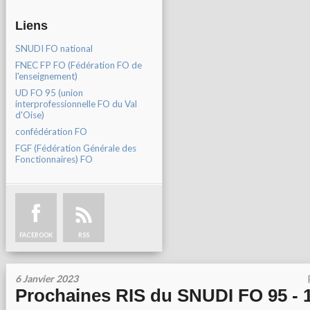
Liens
SNUDI FO national
FNEC FP FO (Fédération FO de
l'enseignement)
UD FO 95 (union
interprofessionnelle FO du Val
d'Oise)
confédération FO
FGF (Fédération Générale des
Fonctionnaires) FO
FACEBOOK
RSS
6 Janvier 2023
Prochaines RIS du SNUDI FO 95 - 1