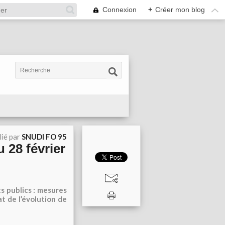
Connexion
+
Créer mon blog
lié par
SNUDI FO 95
 28 février
s publics : mesures
at de l’évolution de