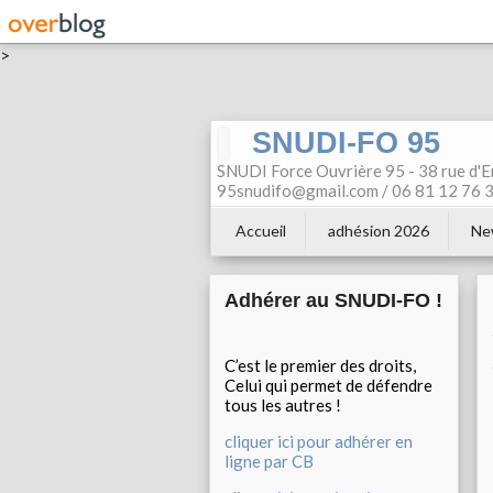
>
SNUDI-FO 95
SNUDI Force Ouvrière 95 - 38 rue d'E
95snudifo@gmail.com / 06 81 12 76 30
Accueil
adhésion 2026
Ne
Adhérer au SNUDI-FO !
C’est le premier des droits,
Celui qui permet de défendre
tous les autres !
cliquer ici pour adhérer en
ligne par CB