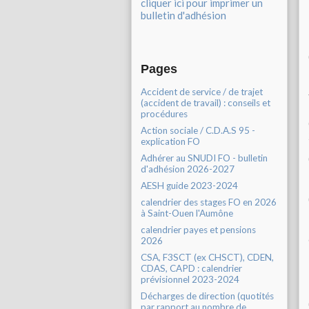
cliquer ici pour imprimer un
bulletin d'adhésion
Pages
Accident de service / de trajet
(accident de travail) : conseils et
procédures
Action sociale / C.D.A.S 95 -
explication FO
Adhérer au SNUDI FO - bulletin
d'adhésion 2026-2027
AESH guide 2023-2024
calendrier des stages FO en 2026
à Saint-Ouen l'Aumône
calendrier payes et pensions
2026
CSA, F3SCT (ex CHSCT), CDEN,
CDAS, CAPD : calendrier
prévisionnel 2023-2024
Décharges de direction (quotités
par rapport au nombre de