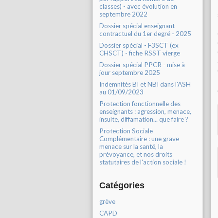
classes) - avec évolution en
septembre 2022
Dossier spécial enseignant
contractuel du 1er degré - 2025
Dossier spécial - F3SCT (ex
CHSCT) - fiche RSST vierge
Dossier spécial PPCR - mise à
jour septembre 2025
Indemnités BI et NBI dans l'ASH
au 01/09/2023
Protection fonctionnelle des
enseignants : agression, menace,
insulte, diffamation... que faire ?
Protection Sociale
Complémentaire : une grave
menace sur la santé, la
prévoyance, et nos droits
statutaires de l'action sociale !
Catégories
grève
CAPD