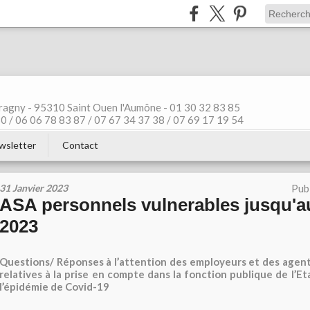
ragny - 95310 Saint Ouen l'Aumône - 01 30 32 83 85
 / 06 06 78 83 87 / 07 67 34 37 38 / 07 69 17 19 54
wsletter
Contact
31 Janvier 2023
Pub
ASA personnels vulnerables jusqu'au
2023
Questions/ Réponses à l’attention des employeurs et des agent
relatives à la prise en compte dans la fonction publique de l’Et
l’épidémie de Covid-19