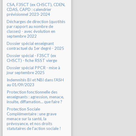
CSA, F3SCT (ex CHSCT), CDEN,
CDAS, CAPD : calendrier
prévisionnel 2023-2024
Décharges de direction (quotités
par rapport au nombre de
classes) - avec évolution en
septembre 2022
Dossier spécial enseignant
contractuel du 1er degré - 2025
Dossier spécial - F3SCT (ex
CHSCT) - fiche RSST vierge
Dossier spécial PPCR - mise à
jour septembre 2025
Indemnités BI et NBI dans l'ASH
au 01/09/2023
Protection fonctionnelle des
enseignants : agression, menace,
insulte, diffamation... que faire ?
Protection Sociale
Complémentaire : une grave
menace sur la santé, la
prévoyance, et nos droits
statutaires de l'action sociale !