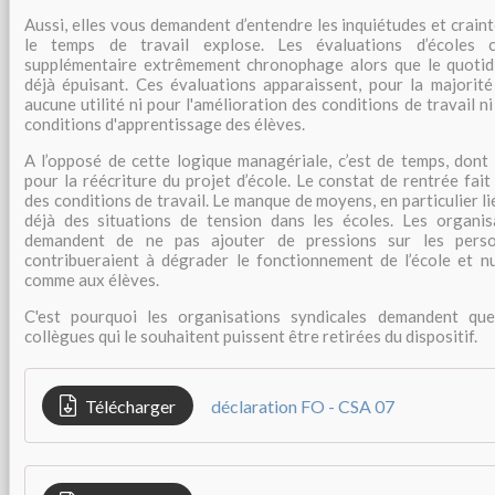
Aussi, elles vous demandent d’entendre les inquiétudes et crain
le temps de travail explose. Les évaluations d’écoles c
supplémentaire extrêmement chronophage alors que le quotidi
déjà épuisant. Ces évaluations apparaissent, pour la majorité
aucune utilité ni pour l'amélioration des conditions de travail n
conditions d'apprentissage des élèves.
A l’opposé de cette logique managériale, c’est de temps, dont 
pour la réécriture du projet d’école. Le constat de rentrée fai
des conditions de travail. Le manque de moyens, en particulier lié
déjà des situations de tension dans les écoles. Les organis
demandent de ne pas ajouter de pressions sur les perso
contribueraient à dégrader le fonctionnement de l’école et n
comme aux élèves.
C'est pourquoi les organisations syndicales demandent que
collègues qui le souhaitent puissent être retirées du dispositif.
Télécharger
déclaration FO - CSA 07