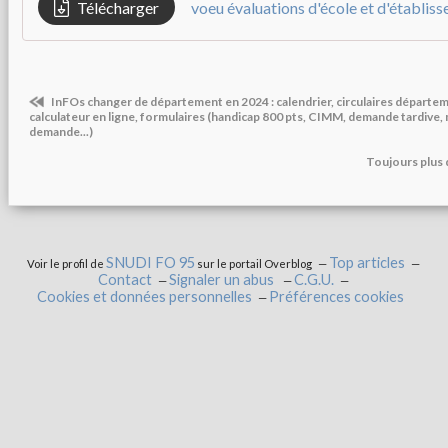
Télécharger
voeu évaluations d'école et d'établis
InFOs changer de département en 2024 : calendrier, circulaires départem
calculateur en ligne, formulaires (handicap 800 pts, CIMM, demande tardive, 
demande...)
Toujours plus 
SNUDI FO 95
Top articles
Voir le profil de
sur le portail Overblog
Contact
Signaler un abus
C.G.U.
Cookies et données personnelles
Préférences cookies