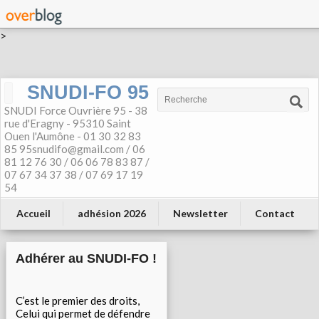
>
SNUDI-FO 95
SNUDI Force Ouvrière 95 - 38
rue d'Eragny - 95310 Saint
Ouen l'Aumône - 01 30 32 83
85 95snudifo@gmail.com / 06
81 12 76 30 / 06 06 78 83 87 /
07 67 34 37 38 / 07 69 17 19
54
Accueil
adhésion 2026
Newsletter
Contact
Adhérer au SNUDI-FO !
C’est le premier des droits,
Celui qui permet de défendre