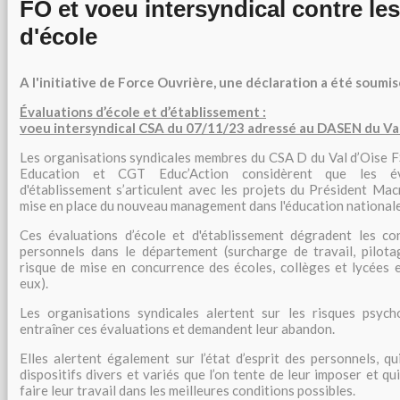
FO et voeu intersyndical contre le
d'école
A l'initiative de Force Ouvrière, une déclaration a été soumi
Évaluations d’école et d’établissement :
voeu intersyndical CSA du 07/11/23 adressé au DASEN du Val
Les organisations syndicales membres du CSA D du Val d’Oise
Education et CGT Educ’Action considèrent que les év
d'établissement s’articulent avec les projets du Président Mac
mise en place du nouveau management dans l'éducation nationale
Ces évaluations d’école et d'établissement dégradent les con
personnels dans le département (surcharge de travail, pilota
risque de mise en concurrence des écoles, collèges et lycées 
eux).
Les organisations syndicales alertent sur les risques psyc
entraîner ces évaluations et demandent leur abandon.
Elles alertent également sur l’état d’esprit des personnels, q
dispositifs divers et variés que l’on tente de leur imposer et q
faire leur travail dans les meilleures conditions possibles.