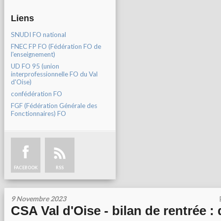
Liens
SNUDI FO national
FNEC FP FO (Fédération FO de
l'enseignement)
UD FO 95 (union
interprofessionnelle FO du Val
d'Oise)
confédération FO
FGF (Fédération Générale des
Fonctionnaires) FO
FACEBOOK
RSS
9 Novembre 2023
CSA Val d'Oise - bilan de rentrée : 