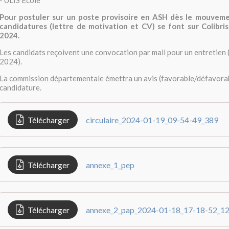
- ULIS Ecole
Pour postuler sur un poste provisoire en ASH dès le mouvemen
candidatures (lettre de motivation et CV) se font sur Colibris
2024.
Les candidats reçoivent une convocation par mail pour un entretien 
2024).
La commission départementale émettra un avis (favorable/défavora
candidature.
Télécharger
circulaire_2024-01-19_09-54-49_389
Télécharger
annexe_1_pep
Télécharger
annexe_2_pap_2024-01-18_17-18-52_1