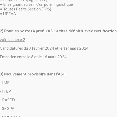
• Enseignant au sein d’un pôle linguistique
• Toutes Petite Section (TPS)
• UPEAA
2) Pour les postes à profil (ASH à titre définitif avec certification.
voir l'annexe 2
Candidatures du 9 février 2024 et le 1er mars 2024
Entretien entre le 6 et le 16 mars 2024
3) Mouvement provisoire dans l’ASH
- IME
- ITEP
- RASED
- SEGPA