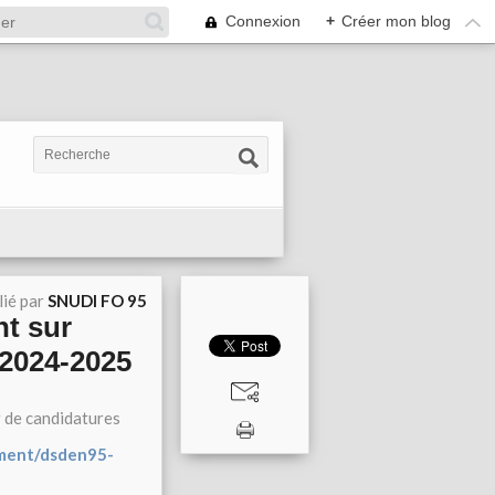
Connexion
+
Créer mon blog
lié par
SNUDI FO 95
nt sur
 2024-2025
r de candidatures
tement/dsden95-