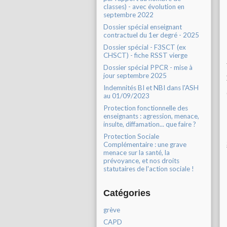
classes) - avec évolution en
septembre 2022
Dossier spécial enseignant
contractuel du 1er degré - 2025
Dossier spécial - F3SCT (ex
CHSCT) - fiche RSST vierge
Dossier spécial PPCR - mise à
jour septembre 2025
Indemnités BI et NBI dans l'ASH
au 01/09/2023
Protection fonctionnelle des
enseignants : agression, menace,
insulte, diffamation... que faire ?
Protection Sociale
Complémentaire : une grave
menace sur la santé, la
prévoyance, et nos droits
statutaires de l'action sociale !
Catégories
grève
CAPD