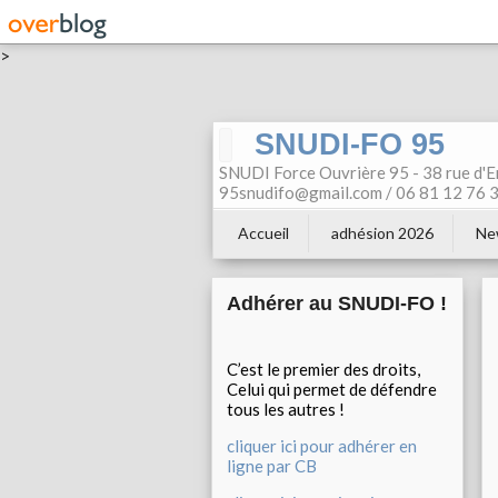
>
SNUDI-FO 95
SNUDI Force Ouvrière 95 - 38 rue d'E
95snudifo@gmail.com / 06 81 12 76 30
Accueil
adhésion 2026
Ne
Adhérer au SNUDI-FO !
C’est le premier des droits,
Celui qui permet de défendre
tous les autres !
cliquer ici pour adhérer en
ligne par CB