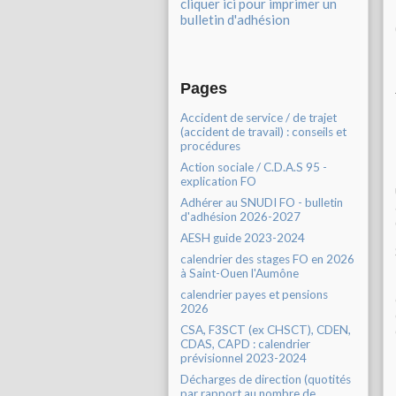
cliquer ici pour imprimer un
bulletin d'adhésion
Pages
Accident de service / de trajet
(accident de travail) : conseils et
procédures
Action sociale / C.D.A.S 95 -
explication FO
Adhérer au SNUDI FO - bulletin
d'adhésion 2026-2027
AESH guide 2023-2024
calendrier des stages FO en 2026
à Saint-Ouen l'Aumône
calendrier payes et pensions
2026
CSA, F3SCT (ex CHSCT), CDEN,
CDAS, CAPD : calendrier
prévisionnel 2023-2024
Décharges de direction (quotités
par rapport au nombre de