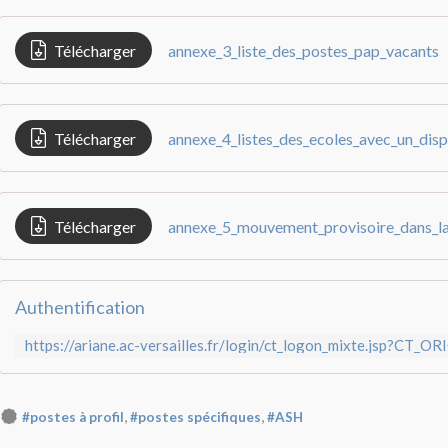
Télécharger
annexe_3_liste_des_postes_pap_vacants
Télécharger
annexe_4_listes_des_ecoles_avec_un_dispo
Télécharger
annexe_5_mouvement_provisoire_dans_l
Authentification
,
,
#postes à profil
#postes spécifiques
#ASH