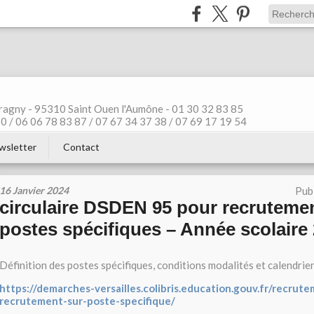
ragny - 95310 Saint Ouen l'Aumône - 01 30 32 83 85
 / 06 06 78 83 87 / 07 67 34 37 38 / 07 69 17 19 54
wsletter
Contact
16 Janvier 2024
Pub
circulaire DSDEN 95 pour recruteme
postes spécifiques – Année scolaire
Définition des postes spécifiques, conditions modalités et calendrie
https://demarches-versailles.colibris.education.gouv.fr/recru
recrutement-sur-poste-specifique/