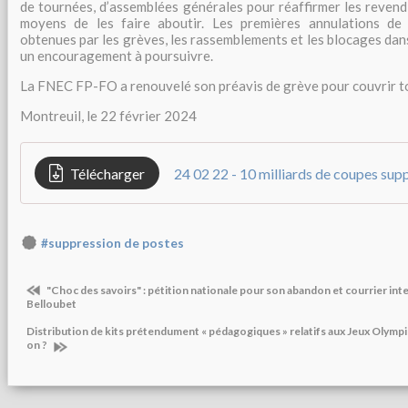
de tournées, d’assemblées générales pour réaffirmer les revend
moyens de les faire aboutir. Les premières annulations de
obtenues par les grèves, les rassemblements et les blocages da
un encouragement à poursuivre.
La FNEC FP-FO a renouvelé son préavis de grève pour couvrir to
Montreuil, le 22 février 2024
Télécharger
#suppression de postes
"Choc des savoirs" : pétition nationale pour son abandon et courrier inter
Belloubet
Distribution de kits prétendument « pédagogiques » relatifs aux Jeux Olympi
on ?