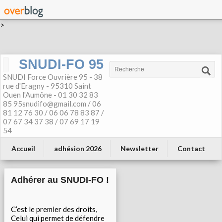
>
SNUDI-FO 95
SNUDI Force Ouvrière 95 - 38
rue d'Eragny - 95310 Saint
Ouen l'Aumône - 01 30 32 83
85 95snudifo@gmail.com / 06
81 12 76 30 / 06 06 78 83 87 /
07 67 34 37 38 / 07 69 17 19
54
Accueil
adhésion 2026
Newsletter
Contact
Adhérer au SNUDI-FO !
C’est le premier des droits,
Celui qui permet de défendre