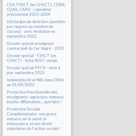
CSA, F3SCT (ex CHSCT), CDEN,
CDAS, CAPD : calendrier
prévisionnel 2023-2024
Décharges de direction (quotités
par rapport au nombre de
classes) - avec évolution en
septembre 2022
Dossier spécial enseignant
contractuel du 1er degré - 2025
Dossier spécial - F3SCT (ex
CHSCT) - fiche RSST vierge
Dossier spécial PPCR - mise à
jour septembre 2025
Indemnités BI et NBI dans l'ASH
au 01/09/2023
Protection fonctionnelle des
enseignants : agression, menace,
insulte, diffamation... que faire ?
Protection Sociale
Complémentaire : une grave
menace sur la santé, la
prévoyance, et nos droits
statutaires de l'action sociale !