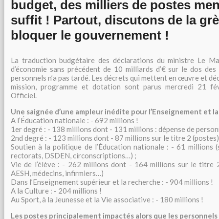
budget, des milliers de postes m
suffit ! Partout, discutons de la gr
bloquer le gouvernement !
La traduction budgétaire des déclarations du ministre Le Ma
d’économie sans précédent de 10 milliards d’€ sur le dos des 
personnels n’a pas tardé. Les décrets qui mettent en œuvre et dé
mission, programme et dotation sont parus mercredi 21 fév
Officiel.
Une saignée d’une ampleur inédite pour l’Enseignement et la
A l’Éducation nationale : - 692 millions !
1er degré : - 138 millions dont - 131 millions : dépense de personn
2nd degré : - 123 millions dont - 87 millions sur le titre 2 (postes)
Soutien à la politique de l’Éducation nationale : - 61 millions 
rectorats, DSDEN, circonscriptions…) ;
Vie de l’élève : - 262 millions dont - 164 millions sur le titr
AESH, médecins, infirmiers…)
Dans l’Enseignement supérieur et la recherche : - 904 millions !
A la Culture : - 204 millions !
Au Sport, à la Jeunesse et la Vie associative : - 180 millions !
Les postes principalement impactés alors que les personnels 