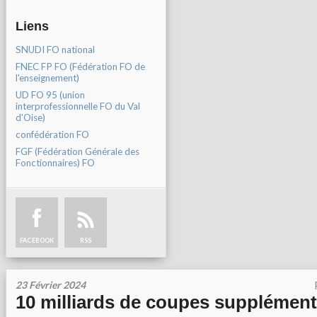
Liens
SNUDI FO national
FNEC FP FO (Fédération FO de
l'enseignement)
UD FO 95 (union
interprofessionnelle FO du Val
d'Oise)
confédération FO
FGF (Fédération Générale des
Fonctionnaires) FO
FACEBOOK
RSS
23 Février 2024
10 milliards de coupes supplément