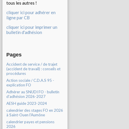
tous les autres !
cliquer ici pour adhérer en
ligne par CB
cliquer ici pour imprimer un
bulletin d'adhésion
Pages
Accident de service / de trajet
(accident de travail) : conseils et
procédures
Action sociale / C.D.A.S 95 -
explication FO
Adhérer au SNUDI FO - bulletin
d'adhésion 2026-2027
AESH guide 2023-2024
calendrier des stages FO en 2026
à Saint-Ouen l'Aumône
calendrier payes et pensions
2026