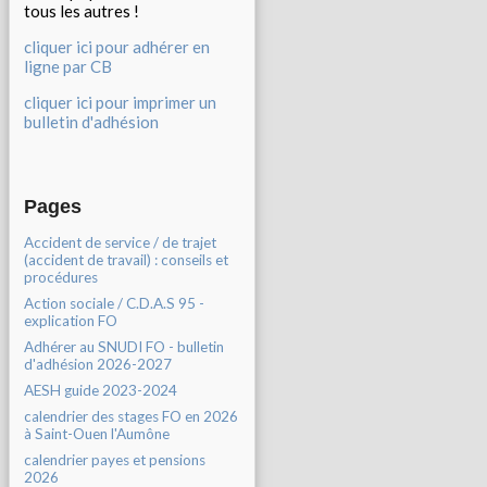
tous les autres !
cliquer ici pour adhérer en
ligne par CB
cliquer ici pour imprimer un
bulletin d'adhésion
Pages
Accident de service / de trajet
(accident de travail) : conseils et
procédures
Action sociale / C.D.A.S 95 -
explication FO
Adhérer au SNUDI FO - bulletin
d'adhésion 2026-2027
AESH guide 2023-2024
calendrier des stages FO en 2026
à Saint-Ouen l'Aumône
calendrier payes et pensions
2026