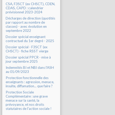
CSA, F3SCT (ex CHSCT), CDEN,
CDAS, CAPD : calendrier
prévisionnel 2023-2024
Décharges de direction (quotités
par rapport au nombre de
classes) - avec évolution en
septembre 2022
Dossier spécial enseignant
contractuel du 1er degré - 2025
Dossier spécial - F3SCT (ex
CHSCT) - fiche RSST vierge
Dossier spécial PPCR - mise à
jour septembre 2025
Indemnités BI et NBI dans l'ASH
au 01/09/2023
Protection fonctionnelle des
enseignants : agression, menace,
insulte, diffamation... que faire ?
Protection Sociale
Complémentaire : une grave
menace sur la santé, la
prévoyance, et nos droits
statutaires de l'action sociale !