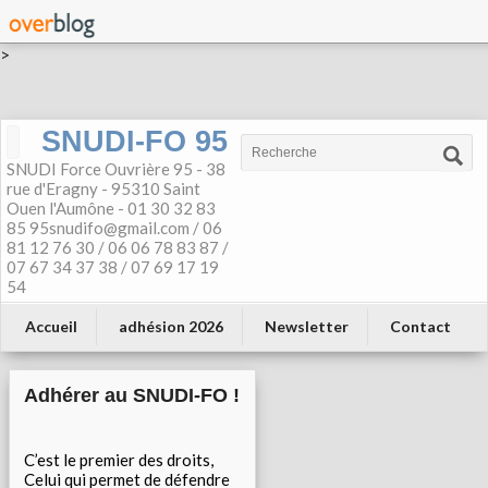
>
SNUDI-FO 95
SNUDI Force Ouvrière 95 - 38
rue d'Eragny - 95310 Saint
Ouen l'Aumône - 01 30 32 83
85 95snudifo@gmail.com / 06
81 12 76 30 / 06 06 78 83 87 /
07 67 34 37 38 / 07 69 17 19
54
Accueil
adhésion 2026
Newsletter
Contact
Adhérer au SNUDI-FO !
C’est le premier des droits,
Celui qui permet de défendre