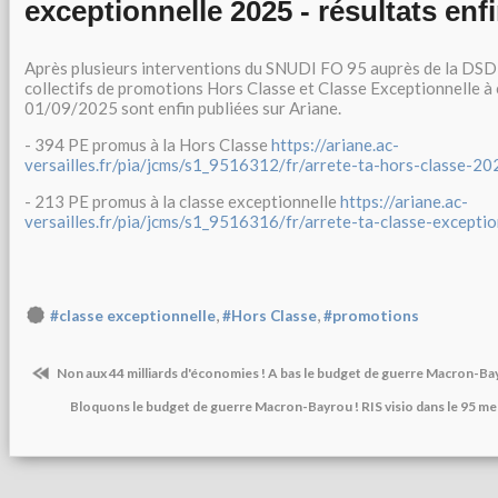
exceptionnelle 2025 - résultats enf
Après plusieurs interventions du SNUDI FO 95 auprès de la DSD
collectifs de promotions Hors Classe et Classe Exceptionnelle à
01/09/2025 sont enfin publiées sur Ariane.
- 394 PE promus à la Hors Classe
https://ariane.ac-
versailles.fr/pia/jcms/s1_9516312/fr/arrete-ta-hors-classe-20
- 213 PE promus à la classe exceptionnelle
https://ariane.ac-
versailles.fr/pia/jcms/s1_9516316/fr/arrete-ta-classe-excepti
,
,
#classe exceptionnelle
#Hors Classe
#promotions
Non aux 44 milliards d'économies ! A bas le budget de guerre Macron-Ba
Bloquons le budget de guerre Macron-Bayrou ! RIS visio dans le 95 m