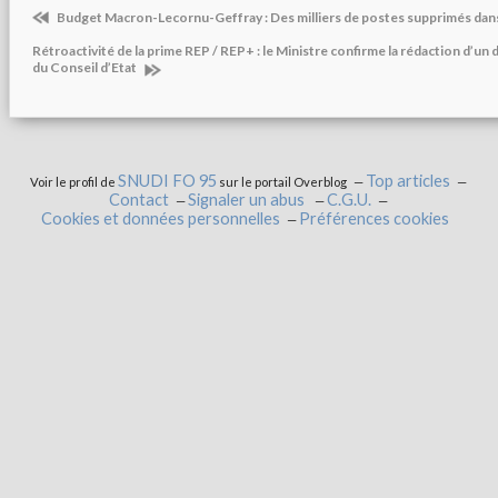
Budget Macron-Lecornu-Geffray : Des milliers de postes supprimés dans 
Rétroactivité de la prime REP / REP+ : le Ministre confirme la rédaction d’un 
du Conseil d’Etat
SNUDI FO 95
Top articles
Voir le profil de
sur le portail Overblog
Contact
Signaler un abus
C.G.U.
Cookies et données personnelles
Préférences cookies