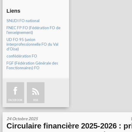
Liens
SNUDI FO national
FNEC FP FO (Fédération FO de
l'enseignement)
UD FO 95 (union
interprofessionnelle FO du Val
d'Oise)
confédération FO
FGF (Fédération Générale des
Fonctionnaires) FO
FACEBOOK
RSS
24 Octobre 2025
Circulaire financière 2025-2026 : p