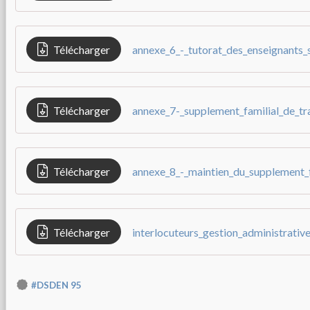
Télécharger
annexe_6_-_tutorat_des_enseignants_s
Télécharger
Télécharger
Télécharger
interlocuteurs_gestion_administrativ
#DSDEN 95