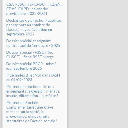
CSA, F3SCT (ex CHSCT), CDEN,
CDAS, CAPD : calendrier
prévisionnel 2023-2024
Décharges de direction (quotités
par rapport au nombre de
classes) - avec évolution en
septembre 2022
Dossier spécial enseignant
contractuel du 1er degré - 2025
Dossier spécial - F3SCT (ex
CHSCT) - fiche RSST vierge
Dossier spécial PPCR - mise à
jour septembre 2025
Indemnités BI et NBI dans l'ASH
au 01/09/2023
Protection fonctionnelle des
enseignants : agression, menace,
insulte, diffamation... que faire ?
Protection Sociale
Complémentaire : une grave
menace sur la santé, la
prévoyance, et nos droits
statutaires de l'action sociale !