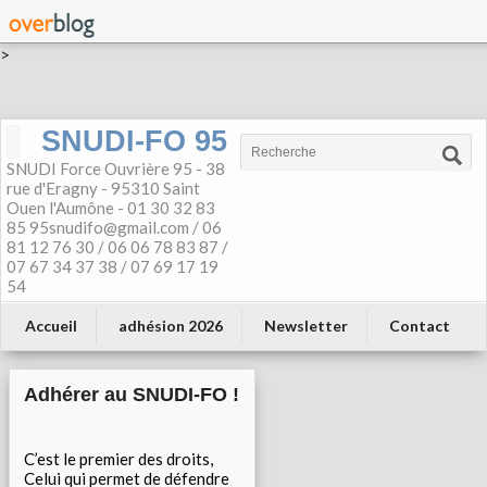
>
SNUDI-FO 95
SNUDI Force Ouvrière 95 - 38
rue d'Eragny - 95310 Saint
Ouen l'Aumône - 01 30 32 83
85 95snudifo@gmail.com / 06
81 12 76 30 / 06 06 78 83 87 /
07 67 34 37 38 / 07 69 17 19
54
Accueil
adhésion 2026
Newsletter
Contact
Adhérer au SNUDI-FO !
C’est le premier des droits,
Celui qui permet de défendre