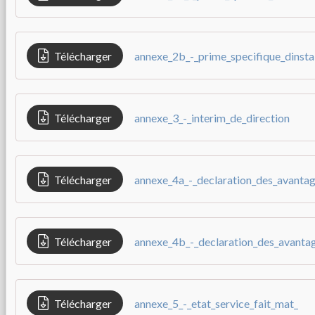
Télécharger
annexe_2b_-_prime_specifique_dinstal
Télécharger
annexe_3_-_interim_de_direction
Télécharger
Télécharger
Télécharger
annexe_5_-_etat_service_fait_mat_