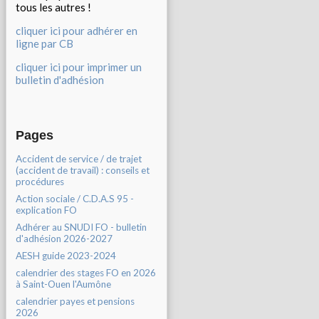
tous les autres !
cliquer ici pour adhérer en
ligne par CB
cliquer ici pour imprimer un
bulletin d'adhésion
Pages
Accident de service / de trajet
(accident de travail) : conseils et
procédures
Action sociale / C.D.A.S 95 -
explication FO
Adhérer au SNUDI FO - bulletin
d'adhésion 2026-2027
AESH guide 2023-2024
calendrier des stages FO en 2026
à Saint-Ouen l'Aumône
calendrier payes et pensions
2026