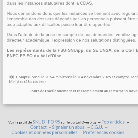
dans les instances statutaires dont la CDAS.
Nous demandons donc que les instances se tiennent avec régulari
l'ensemble des dossiers déposés par les personnels puissent être 
aide adaptée aux difficultés puisse leur être apportée.
Dans l'attente de la prise en compte de nos demandes, veuillez agr
directeur académique, l'expression de nos salutations distinguées.
Les représentants de la FSU-SNUipp, du SE UNSA, de la CGT E
FNEC FP FO du Val d'Oise
Compte-rendu du CSA ministériel du 04 novembre 2025 et compte-rendu
Ministre (28 octobre)
Jours de fractionnement et rassemblement au rectorat 19 nove
SNUDI FO 95
Top articles
Voir le profil de
sur le portail Overblog
Contact
Signaler un abus
C.G.U.
Cookies et données personnelles
Préférences cookies