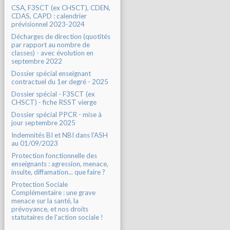
CSA, F3SCT (ex CHSCT), CDEN,
CDAS, CAPD : calendrier
prévisionnel 2023-2024
Décharges de direction (quotités
par rapport au nombre de
classes) - avec évolution en
septembre 2022
Dossier spécial enseignant
contractuel du 1er degré - 2025
Dossier spécial - F3SCT (ex
CHSCT) - fiche RSST vierge
Dossier spécial PPCR - mise à
jour septembre 2025
Indemnités BI et NBI dans l'ASH
au 01/09/2023
Protection fonctionnelle des
enseignants : agression, menace,
insulte, diffamation... que faire ?
Protection Sociale
Complémentaire : une grave
menace sur la santé, la
prévoyance, et nos droits
statutaires de l'action sociale !