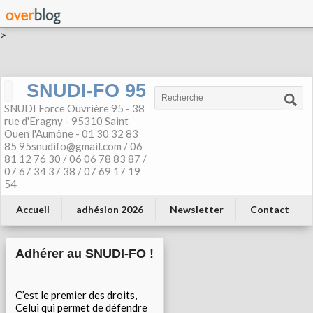
>
SNUDI-FO 95
SNUDI Force Ouvrière 95 - 38
rue d'Eragny - 95310 Saint
Ouen l'Aumône - 01 30 32 83
85 95snudifo@gmail.com / 06
81 12 76 30 / 06 06 78 83 87 /
07 67 34 37 38 / 07 69 17 19
54
Accueil
adhésion 2026
Newsletter
Contact
Adhérer au SNUDI-FO !
C’est le premier des droits,
Celui qui permet de défendre