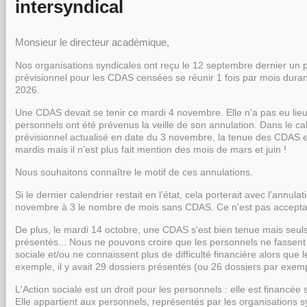
intersyndical
Monsieur le directeur académique,
Nos organisations syndicales ont reçu le 12 septembre dernier un 
prévisionnel pour les CDAS censées se réunir 1 fois par mois duran
2026.
Une CDAS devait se tenir ce mardi 4 novembre. Elle n'a pas eu lieu
personnels ont été prévenus la veille de son annulation. Dans le ca
prévisionnel actualisé en date du 3 novembre, la tenue des CDAS e
mardis mais il n’est plus fait mention des mois de mars et juin !
Nous souhaitons connaître le motif de ces annulations.
Si le dernier calendrier restait en l’état, cela porterait avec l’annul
novembre à 3 le nombre de mois sans CDAS. Ce n'est pas accepta
De plus, le mardi 14 octobre, une CDAS s'est bien tenue mais seuls
présentés... Nous ne pouvons croire que les personnels ne fassent p
sociale et/ou ne connaissent plus de difficulté financière alors que
exemple, il y avait 29 dossiers présentés (ou 26 dossiers par exempl
L'Action sociale est un droit pour les personnels : elle est financée s
Elle appartient aux personnels, représentés par les organisations s