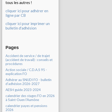
tous les autres !
cliquer ici pour adhérer en
ligne par CB
cliquer ici pour imprimer un
bulletin d'adhésion
Pages
Accident de service / de trajet
(accident de travail) : conseils et
procédures
Action sociale / C.D.A.S 95 -
explication FO
Adhérer au SNUDI FO - bulletin
d'adhésion 2026-2027
AESH guide 2023-2024
calendrier des stages FO en 2026
à Saint-Ouen l'Aumône
calendrier payes et pensions
2026