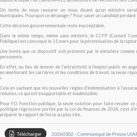
On tente de nous rassurer en nous disant qu’un ministre sera
municipales. Pourquoi ce décalage ? Pour caser un candidat perdant 
Cette décision gouvernementale reste inacceptable.
Dans le même temps, même sans ministre, le CCFP (Conseil Com
Publique) est convoqué le 11 mars pour la pérennisation de la ruptu
Une honte que ce dispositif soit présenté par le ministère comme 
personnels.
En effet, au lieu de donner de l’attractivité à l’emploi public en aug
en améliorant les carrières et les conditions de travail, la seule répo
»
Cela en sachant que les nouvelles règles d’indemnisation à l’assu
réduites, ce qui est insupportable et inadmissible.
Pour FO Fonction publique, la seule solution pour faire reculer c
politique régressive portée par la Loi de finances de 2026, c’est d’i
préparer le rapport de force au plus vite.
Télécharger