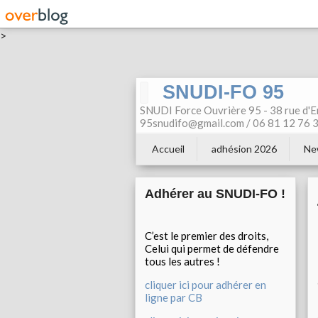
>
SNUDI-FO 95
SNUDI Force Ouvrière 95 - 38 rue d'E
95snudifo@gmail.com / 06 81 12 76 30
Accueil
adhésion 2026
Ne
Adhérer au SNUDI-FO !
C’est le premier des droits,
Celui qui permet de défendre
tous les autres !
cliquer ici pour adhérer en
ligne par CB