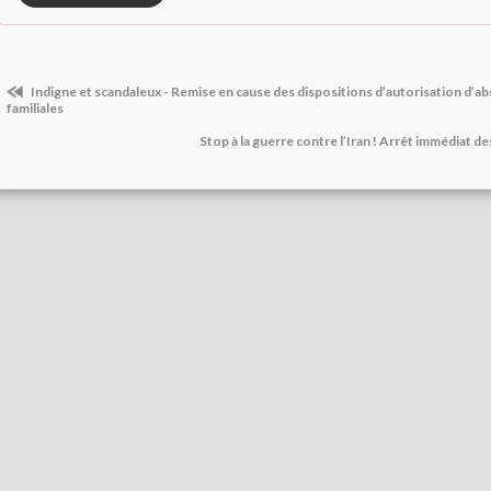
Indigne et scandaleux - Remise en cause des dispositions d’autorisation d’a
familiales
Stop à la guerre contre l’Iran ! Arrêt immédiat