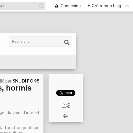
Connexion
+
Créer mon blog
lié par
SNUDI FO 95
s, hormis
ge du peu d’intérêt
 la fonction publique
ptes publics.