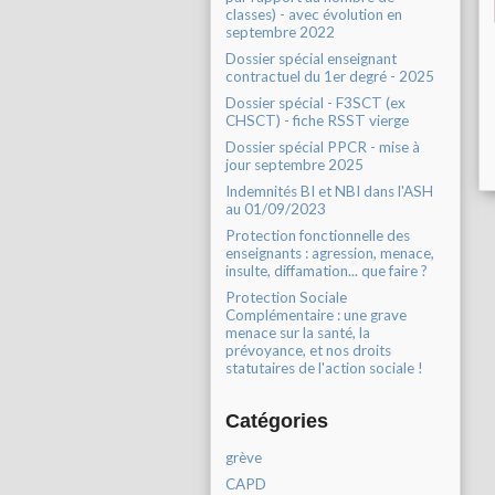
classes) - avec évolution en
septembre 2022
Dossier spécial enseignant
contractuel du 1er degré - 2025
Dossier spécial - F3SCT (ex
CHSCT) - fiche RSST vierge
Dossier spécial PPCR - mise à
jour septembre 2025
Indemnités BI et NBI dans l'ASH
au 01/09/2023
Protection fonctionnelle des
enseignants : agression, menace,
insulte, diffamation... que faire ?
Protection Sociale
Complémentaire : une grave
menace sur la santé, la
prévoyance, et nos droits
statutaires de l'action sociale !
Catégories
grève
CAPD