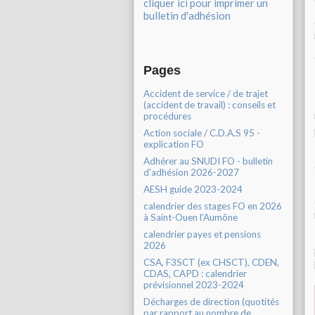
cliquer ici pour imprimer un
bulletin d'adhésion
Pages
Accident de service / de trajet
(accident de travail) : conseils et
procédures
Action sociale / C.D.A.S 95 -
explication FO
Adhérer au SNUDI FO - bulletin
d'adhésion 2026-2027
AESH guide 2023-2024
calendrier des stages FO en 2026
à Saint-Ouen l'Aumône
calendrier payes et pensions
2026
CSA, F3SCT (ex CHSCT), CDEN,
CDAS, CAPD : calendrier
prévisionnel 2023-2024
Décharges de direction (quotités
par rapport au nombre de